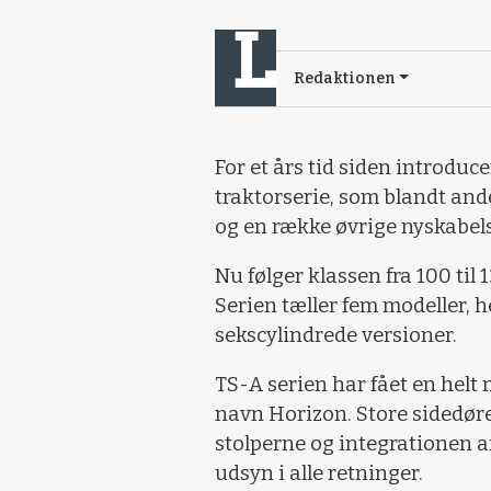
Redaktionen
For et års tid siden introdu
traktorserie, som blandt and
og en række øvrige nyskabels
Nu følger klassen fra 100 til 
Serien tæller fem modeller, h
sekscylindrede versioner.
TS-A serien har fået en helt
navn Horizon. Store sidedøre 
stolperne og integrationen a
udsyn i alle retninger.