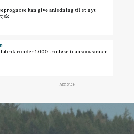
seprognose kan give anledning til et nyt
tjek
ER
-fabrik runder 1.000 trinløse transmissioner
Annonce