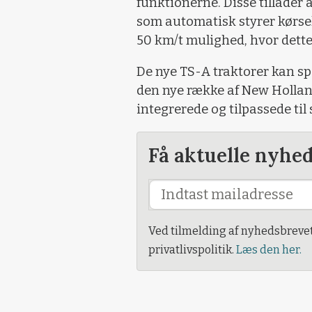
funktionerne. Disse tillader a
som automatisk styrer kørse
50 km/t mulighed, hvor dette 
De nye TS-A traktorer kan sp
den nye række af New Holland
integrerede og tilpassede til 
Få aktuelle nyhe
Ved tilmelding af nyhedsbreve
privatlivspolitik.
Læs den her.