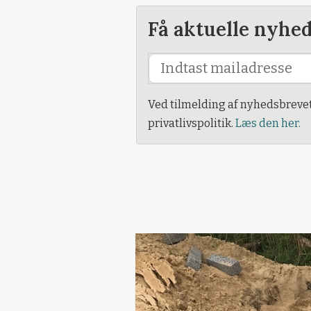
Få aktuelle nyhe
Ved tilmelding af nyhedsbreve
privatlivspolitik.
Læs den her.