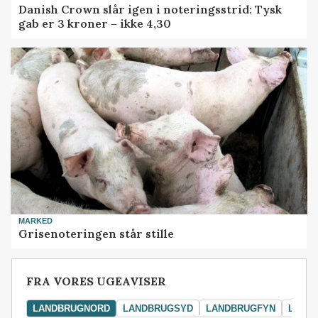
Danish Crown slår igen i noteringsstrid: Tysk
gab er 3 kroner – ikke 4,30
MARKED
Grisenoteringen står stille
FRA VORES UGEAVISER
LANDBRUGNORD
LANDBRUGSYD
LANDBRUGFYN
LAND