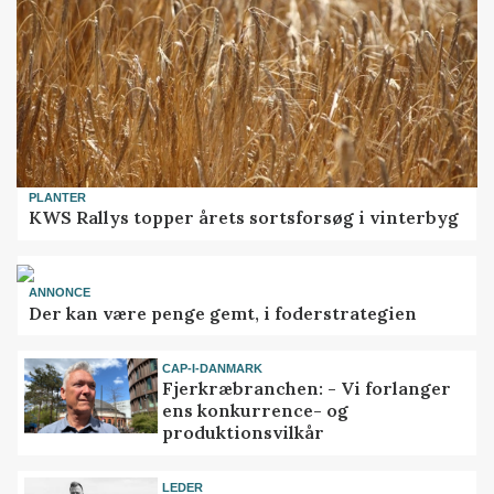
PLANTER
KWS Rallys topper årets sortsforsøg i vinterbyg
ANNONCE
Der kan være penge gemt, i foderstrategien
CAP-I-DANMARK
Fjerkræbranchen: - Vi forlanger
ens konkurrence- og
produktionsvilkår
LEDER