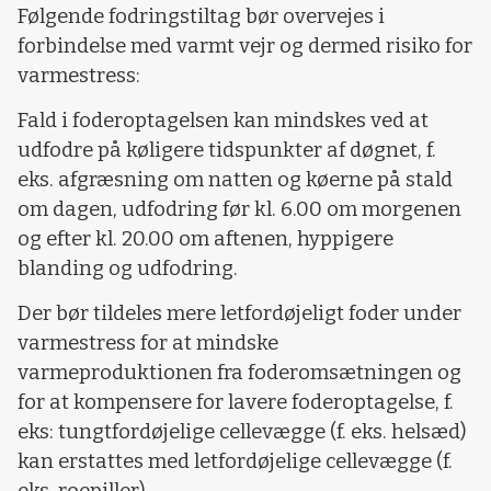
Følgende fodringstiltag bør overvejes i
forbindelse med varmt vejr og dermed risiko for
varmestress:
Fald i foderoptagelsen kan mindskes ved at
udfodre på køligere tidspunkter af døgnet, f.
eks. afgræsning om natten og køerne på stald
om dagen, udfodring før kl. 6.00 om morgenen
og efter kl. 20.00 om aftenen, hyppigere
blanding og udfodring.
Der bør tildeles mere letfordøjeligt foder under
varmestress for at mindske
varmeproduktionen fra foderomsætningen og
for at kompensere for lavere foderoptagelse, f.
eks: tungtfordøjelige cellevægge (f. eks. helsæd)
kan erstattes med letfordøjelige cellevægge (f.