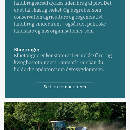
landbrugsareal dyrkes uden brug af plov. Det
er et tal i hastig vækst. Og begreber som
conservation agriculture og regenerativt
landbrug vinder frem – også i det politiske
landskab og hos organisationer, som ...
Bluetongue
Bluetongue er konstateret i en række fåre- og
kvægbesætninger i Danmark. Her kan du
holde dig opdateret om dyresygdommen.
Se flere emner her