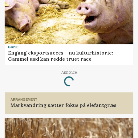
GRISE
Engang eksportsucces – nu kulturhistorie:
Gammel sæd kan redde truet race
Annonce
Loading...
ARRANGEMENT
Markvandring sætter fokus på elefantgræs