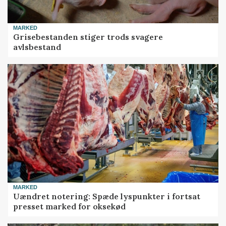
MARKED
Grisebestanden stiger trods svagere
avlsbestand
MARKED
Uændret notering: Spæde lyspunkter i fortsat
presset marked for oksekød