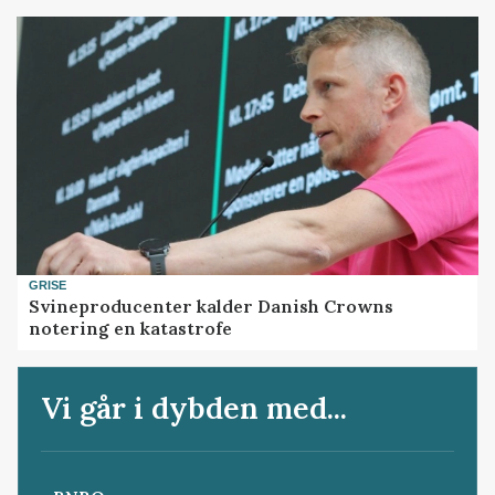
GRISE
Svineproducenter kalder Danish Crowns
notering en katastrofe
Vi går i dybden med...