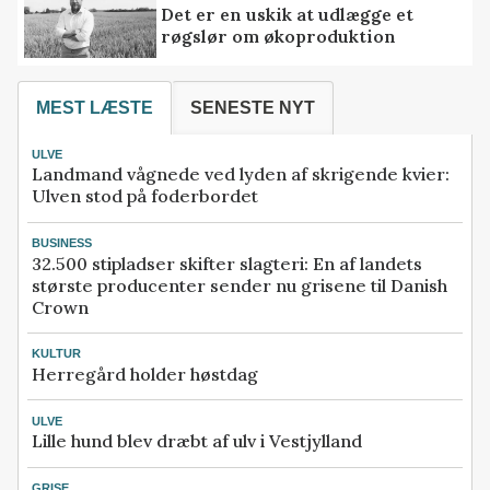
Det er en uskik at udlægge et
røgslør om økoproduktion
MEST LÆSTE
SENESTE NYT
ULVE
Landmand vågnede ved lyden af skrigende kvier:
Ulven stod på foderbordet
BUSINESS
32.500 stipladser skifter slagteri: En af landets
største producenter sender nu grisene til Danish
Crown
KULTUR
Herregård holder høstdag
ULVE
Lille hund blev dræbt af ulv i Vestjylland
GRISE