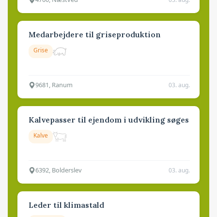
Medarbejdere til griseproduktion
Grise
9681, Ranum
03. aug.
Kalvepasser til ejendom i udvikling søges
Kalve
6392, Bolderslev
03. aug.
Leder til klimastald