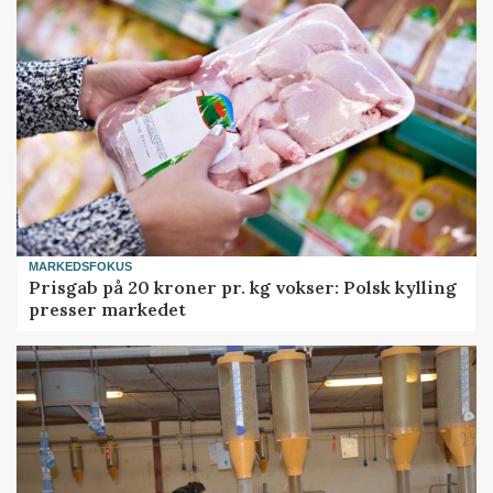
MARKEDSFOKUS
Prisgab på 20 kroner pr. kg vokser: Polsk kylling
presser markedet