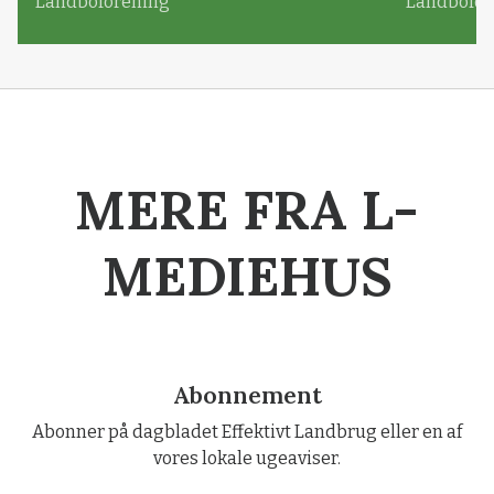
Landboforening
Landbofor
MERE FRA L-
MEDIEHUS
Abonnement
Abonner på dagbladet Effektivt Landbrug eller en af
vores lokale ugeaviser.