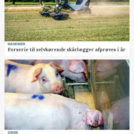
MASKINER
Forserie til selvkørende skårlægger afprøves i år
GRISE