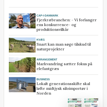
CAP-I-DANMARK
Fjerkræbranchen: - Vi forlanger
ens konkurrence- og
produktionsvilkår
KVÆG
Snart kan man søge tilskud til
naturprojekter
ARRANGEMENT
Markvandring sætter fokus på
elefantgræs
BUSINESS
Lokalt generationsskifte skal
løfte midtjysk siloimportør i
Norden