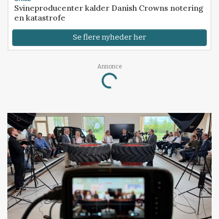
Svineproducenter kalder Danish Crowns notering
en katastrofe
Se flere nyheder her
Annonce
Loading...