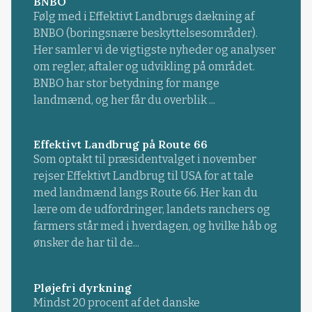
BNBO
Følg med i Effektivt Landbrugs dækning af
BNBO (boringsnære beskyttelsesområder).
Her samler vi de vigtigste nyheder og analyser
om regler, aftaler og udvikling på området.
BNBO har stor betydning for mange
landmænd, og her får du overblik ...
Effektivt Landbrug på Route 66
Som optakt til præsidentvalget i november
rejser Effektivt Landbrug til USA for at tale
med landmænd langs Route 66. Her kan du
lære om de udfordringer, landets ranchers og
farmers står med i hverdagen, og hvilke håb og
ønsker de har til de...
Pløjefri dyrkning
Mindst 20 procent af det danske