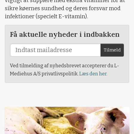
vigtigt at supplere med ekstra vitaminer for at
sikre køernes sundhed og deres forsvar mod
infektioner (specielt E-vitamin).
Få aktuelle nyheder i indbakken
Tilmeld
Ved tilmelding af nyhedsbrevet accepterer du L-
Mediehus A/S privatlivspolitik.
Læs den her.