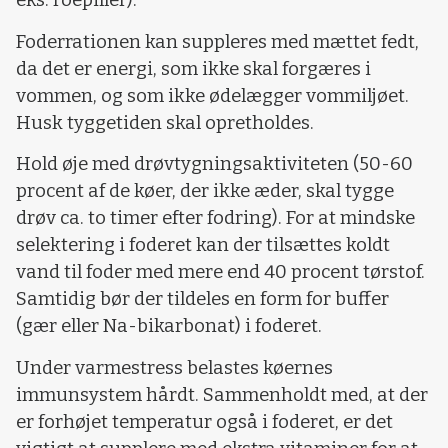
eks. roepiller).
Foderrationen kan suppleres med mættet fedt,
da det er energi, som ikke skal forgæres i
vommen, og som ikke ødelægger vommiljøet.
Husk tyggetiden skal opretholdes.
Hold øje med drøvtygningsaktiviteten (50-60
procent af de køer, der ikke æder, skal tygge
drøv ca. to timer efter fodring). For at mindske
selektering i foderet kan der tilsættes koldt
vand til foder med mere end 40 procent tørstof.
Samtidig bør der tildeles en form for buffer
(gær eller Na-bikarbonat) i foderet.
Under varmestress belastes køernes
immunsystem hårdt. Sammenholdt med, at der
er forhøjet temperatur også i foderet, er det