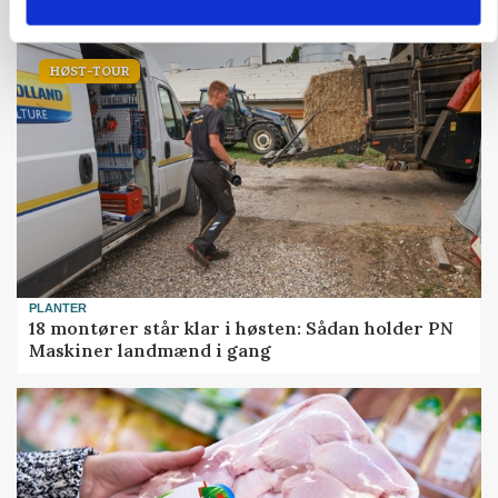
HØST-TOUR
PLANTER
18 montører står klar i høsten: Sådan holder PN
Maskiner landmænd i gang