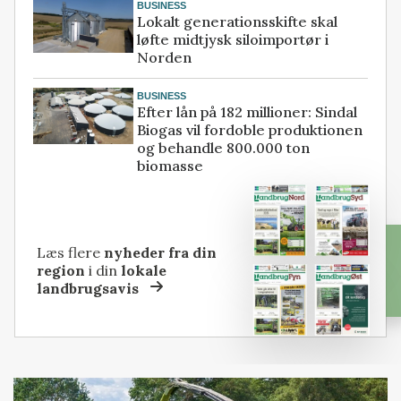
BUSINESS
Lokalt generationsskifte skal
løfte midtjysk siloimportør i
Norden
BUSINESS
Efter lån på 182 millioner: Sindal
Biogas vil fordoble produktionen
og behandle 800.000 ton
biomasse
Læs flere
nyheder fra din
region
i din
lokale
landbrugsavis