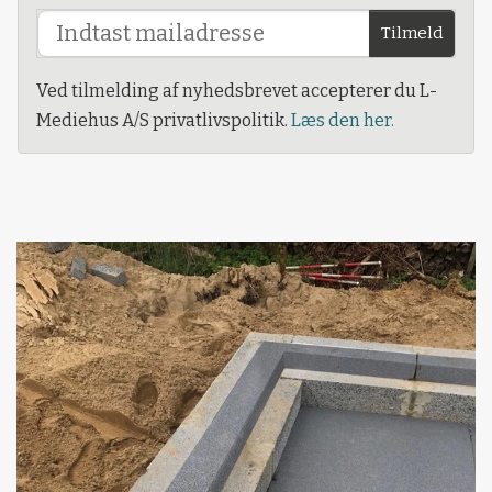
Tilmeld
Ved tilmelding af nyhedsbrevet accepterer du L-
Mediehus A/S privatlivspolitik.
Læs den her.