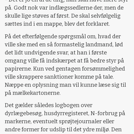
på. Godt nok var indlægssedlerne der, men de
skulle lige støves af først. De skal selvfølgelig
sættes ind i en mappe, blev det forklaret.
På det efterfølgende spørgsmål om, hvad der
ville ske med en så formastelig landmand, lød
det lidt undvigende svar, at han i første
omgang ville få indskærpet at få bedre styr på
papirerne. Kun ved gentagen forsømmelighed
ville skrappere sanktioner komme på tale.
Næppe en oplysning man vil kunne læse sig til
på mælkekartonerne.
Det gælder således logbogen over
dyrlægebesøg, husdyrregisteret, N-forbrug på
markerne, eventuelt sprøjtejournaler eller
andre former for udslip til det ydre miljø. Den