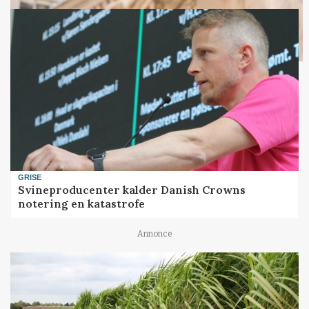
GRISE
Svineproducenter kalder Danish Crowns
notering en katastrofe
Annonce