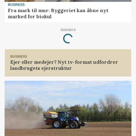
BUSINESS
Fra mark til mur: Byggeriet kan åbne nyt
marked for biokul
Annonce
Loading...
BUSINESS
Ejer eller medejer? Nyt tv-format udfordrer
landbrugets ejerstruktur