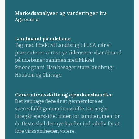
Markedsanalyser og vurderinger fra
Agrocura
Landmand på udebane
Tag med Effektivt Landbrug til USA, når vi
præsenterer vores nye videoserie »Landmand
på udebane« sammen med Mikkel
Smedegaard. Han besøger store landbrug i
Houston og Chicago.
Generationsskifte og ejendomshandler
Det kan tage flere år at gennemføre et
succesfuldt generationsskifte. For nogle
foregår ejerskiftet inden for familien, men for
de fleste skal der nye kræfter ind udefra for at
føre virksomheden videre.