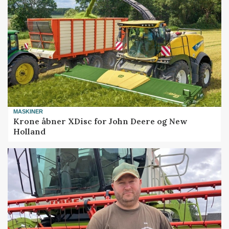
MASKINER
Krone åbner XDisc for John Deere og New
Holland