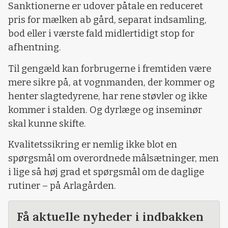
Sanktionerne er udover påtale en reduceret
pris for mælken ab gård, separat indsamling,
bod eller i værste fald midlertidigt stop for
afhentning.
Til gengæld kan forbrugerne i fremtiden være
mere sikre på, at vognmanden, der kommer og
henter slagtedyrene, har rene støvler og ikke
kommer i stalden. Og dyrlæge og inseminør
skal kunne skifte.
Kvalitetssikring er nemlig ikke blot en
spørgsmål om overordnede målsætninger, men
i lige så høj grad et spørgsmål om de daglige
rutiner – på Arlagården.
Få aktuelle nyheder i indbakken