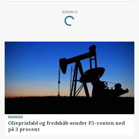
Annonce
Loading...
MARKED
Olieprisfald og fredshåb sender F5-renten ned
på 3 procent