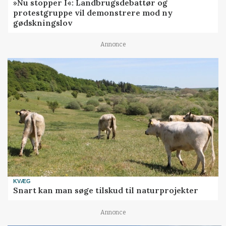
»Nu stopper I«: Landbrugsdebattør og
protestgruppe vil demonstrere mod ny
gødskningslov
Annonce
KVÆG
Snart kan man søge tilskud til naturprojekter
Annonce