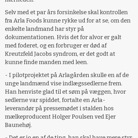
Selv med et par års forsinkelse skal kontrollen
fra Arla Foods kunne rykke ud for at se, om den
enkelte landmand har styr på
dokumentationen. Hvis det for alvor er galt
med foderet, og en forbruger er død af
Kreutzfeld Jacobs syndrom, er det godt at
kunne finde manden med leen.
- I pilotprojektet på Arlagården skulle en af de
unge landmænd vise indlægssedlerne frem.
Han henviste glad til et søm på væggen, hvor
sedlerne var spiddet, fortalte en Arla-
leverandør på pressemødet i stalden hos
mælkeproducent Holger Poulsen ved Ejer
Baunehøj.
- Det er jo en af de ting, han skal have mere styr