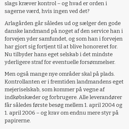
slags kræver kontrol – og hvad er orden i
sagerne værd, hvis ingen ved det?
Arlagården går således ud og sælger den gode
danske landmand på noget af den service han i
forvejen yder samfundet, og som han i forvejen
har gjort sig fortjent til at blive honoreret for.
Nu tilbyder hans eget selskab i det mindste
yderligere straf for eventuelle forsømmelser.
Men også mange nye områder skal på plads.
Kontrollanten er i fremtiden landmandens eget
mejeriselskab, som kommer på vegne af
indkøbskæder og forbrugere. Alle leverandører
får således første besøg mellem 1. april 2004 og
1. april 2006 – og krav om endnu mere styr på
papirerne.