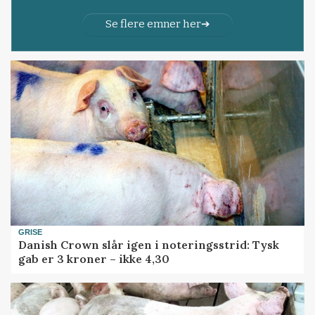
Se flere emner her
GRISE
Danish Crown slår igen i noteringsstrid: Tysk
gab er 3 kroner – ikke 4,30