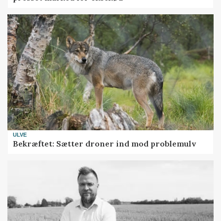
ULVE
Bekræftet: Sætter droner ind mod problemulv