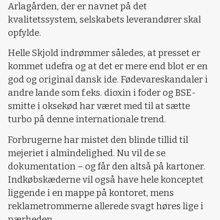
Arlagården, der er navnet på det
kvalitetssystem, selskabets leverandører skal
opfylde.
Helle Skjold indrømmer således, at presset er
kommet udefra og at det er mere end blot er en
god og original dansk ide. Fødevareskandaler i
andre lande som f.eks. dioxin i foder og BSE-
smitte i oksekød har været med til at sætte
turbo på denne internationale trend.
Forbrugerne har mistet den blinde tillid til
mejeriet i almindelighed. Nu vil de se
dokumentation – og får den altså på kartoner.
Indkøbskæderne vil også have hele konceptet
liggende i en mappe på kontoret, mens
reklametrommerne allerede svagt høres lige i
nærheden.