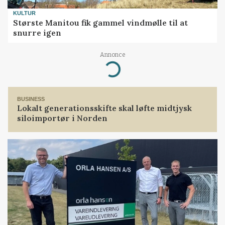
KULTUR
Største Manitou fik gammel vindmølle til at
snurre igen
Annonce
Loading...
BUSINESS
Lokalt generationsskifte skal løfte midtjysk
siloimportør i Norden