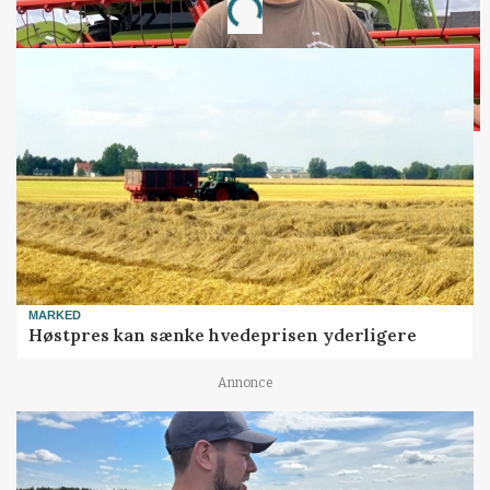
Loading...
MARKED
Høstpres kan sænke hvedeprisen yderligere
Annonce