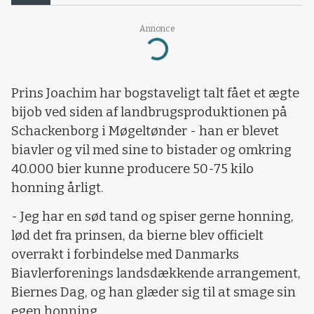
Annonce
Loading...
Prins Joachim har bogstaveligt talt fået et ægte
bijob ved siden af landbrugsproduktionen på
Schackenborg i Møgeltønder - han er blevet
biavler og vil med sine to bistader og omkring
40.000 bier kunne producere 50-75 kilo
honning årligt.
- Jeg har en sød tand og spiser gerne honning,
lød det fra prinsen, da bierne blev officielt
overrakt i forbindelse med Danmarks
Biavlerforenings landsdækkende arrangement,
Biernes Dag, og han glæder sig til at smage sin
egen honning.