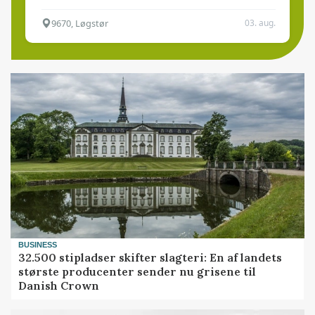
9670, Løgstør
03. aug.
BUSINESS
32.500 stipladser skifter slagteri: En af landets
største producenter sender nu grisene til
Danish Crown