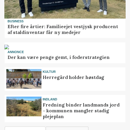
BUSINESS
Efter fire årtier: Familieejet vestjysk producent
af staldinventar får ny medejer
ANNONCE
Der kan være penge gemt, i foderstrategien
KULTUR
Herregård holder høstdag
INDLAND
Fredning binder landmands jord
– kommunen mangler stadig
plejeplan