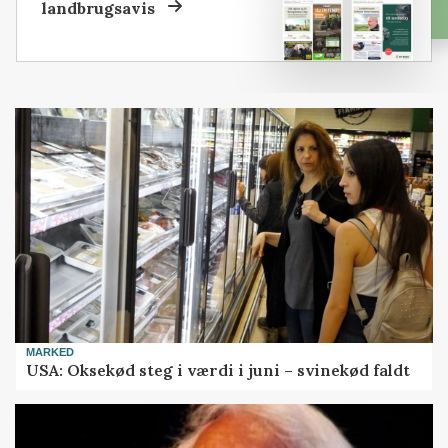
landbrugsavis
MARKED
USA: Oksekød steg i værdi i juni – svinekød faldt