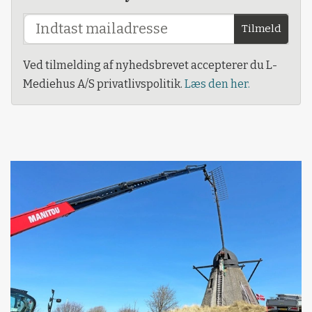
Tilmeld
Ved tilmelding af nyhedsbrevet accepterer du L-
Mediehus A/S privatlivspolitik.
Læs den her.