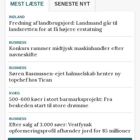
MEST LÆSTE
SENESTE NYT
INDLAND
Fredning af landbrugsjord: Landmand går til
landsretten for at få højere erstatning
BUSINESS
Konkurs rammer midtjysk maskinhandler efter
navneskifte
BUSINESS
Søren Rasmussen-ejet halmselskab henter ny
topchef hos Tican
KVÆG
500-600 køer i stort barmarksprojekt: Fra
beskeden start til store drømme
BUSINESS
Efter salg af 3.000 søer: Vestfynsk
opformeringsprofil afhænder jord for 85 millioner