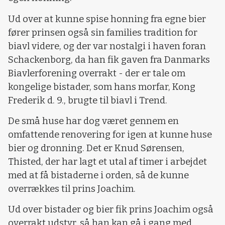
Ud over at kunne spise honning fra egne bier
fører prinsen også sin families tradition for
biavl videre, og der var nostalgi i haven foran
Schackenborg, da han fik gaven fra Danmarks
Biavlerforening overrakt - der er tale om
kongelige bistader, som hans morfar, Kong
Frederik d. 9., brugte til biavl i Trend.
De små huse har dog været gennem en
omfattende renovering for igen at kunne huse
bier og dronning. Det er Knud Sørensen,
Thisted, der har lagt et utal af timer i arbejdet
med at få bistaderne i orden, så de kunne
overrækkes til prins Joachim.
Ud over bistader og bier fik prins Joachim også
overrakt udstyr, så han kan gå i gang med