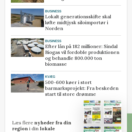
BUSINESS
Lokalt generationsskifte skal
løfte midtjysk siloimportør i
Norden
BUSINESS
Efter lån på 182 millioner: Sindal
Biogas vil fordoble produktionen
og behandle 800.000 ton
biomasse
KVÆG
500-600 køer i stort
barmarksprojekt: Fra beskeden
start til store drømme
Læs flere
nyheder fra din
region
i din
lokale