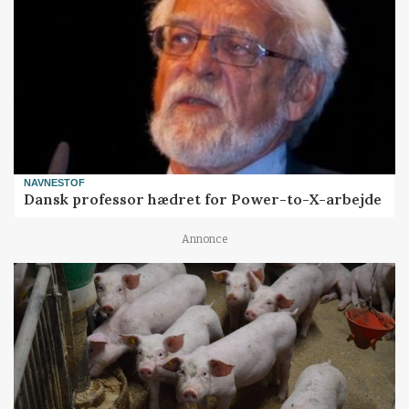
NAVNESTOF
Dansk professor hædret for Power-to-X-arbejde
Annonce