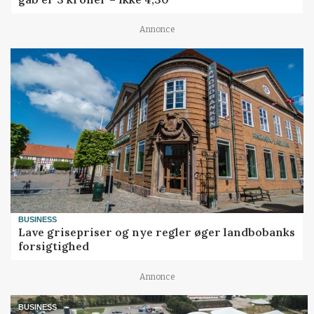
Annonce
BUSINESS
Lave grisepriser og nye regler øger landbobanks
forsigtighed
Annonce
BUSINESS