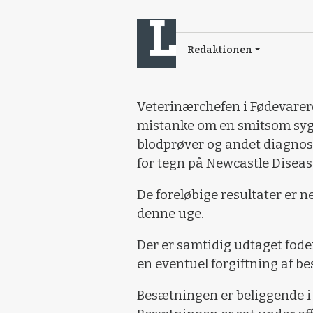
Redaktionen
Veterinærchefen i Fødevarer
mistanke om en smitsom sygd
blodprøver og andet diagnost
for tegn på Newcastle Diseas
De foreløbige resultater er ne
denne uge.
Der er samtidig udtaget fod
en eventuel forgiftning af b
Besætningen er beliggende 