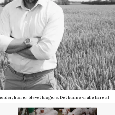
nder, hun er blevet klogere. Det kunne vi alle lære af