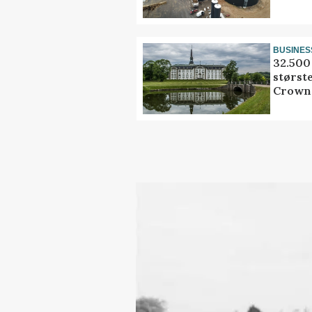
BUSINES
32.500 
størst
Crown