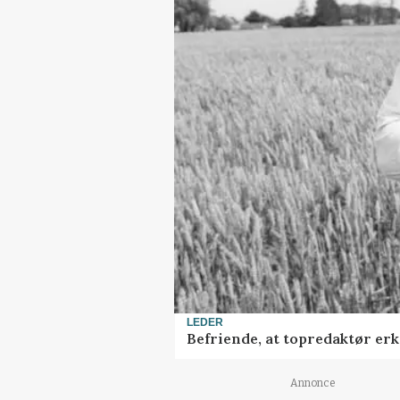
LEDER
Befriende, at topredaktør erke
Annonce