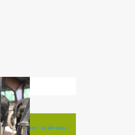
Opret agent
Se alle jobs