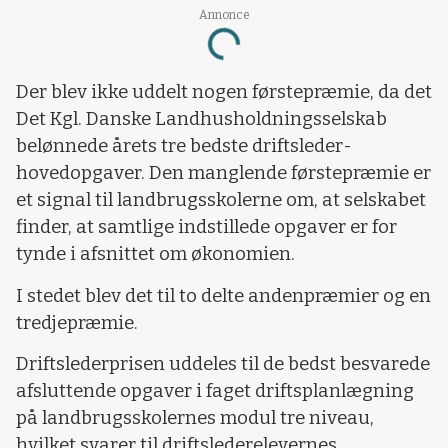
Annonce
Loading...
Der blev ikke uddelt nogen førstepræmie, da det
Det Kgl. Danske Landhusholdningsselskab
belønnede årets tre bedste driftsleder-
hovedopgaver. Den manglende førstepræmie er
et signal til landbrugsskolerne om, at selskabet
finder, at samtlige indstillede opgaver er for
tynde i afsnittet om økonomien.
I stedet blev det til to delte andenpræmier og en
tredjepræmie.
Driftslederprisen uddeles til de bedst besvarede
afsluttende opgaver i faget driftsplanlægning
på landbrugsskolernes modul tre niveau,
hvilket svarer til driftslederelevernes