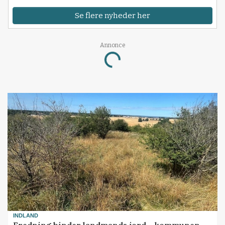
Se flere nyheder her
Annonce
Loading...
INDLAND
Fredning binder landmands jord – kommunen