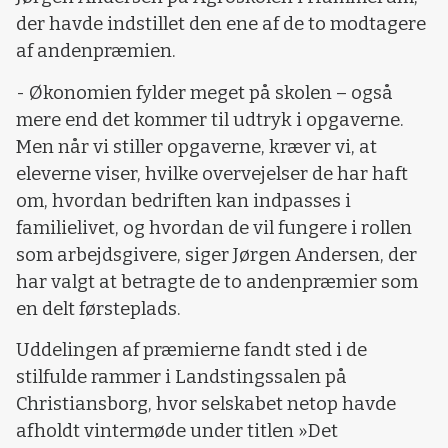
der havde indstillet den ene af de to modtagere
af andenpræmien.
- Økonomien fylder meget på skolen – også
mere end det kommer til udtryk i opgaverne.
Men når vi stiller opgaverne, kræver vi, at
eleverne viser, hvilke overvejelser de har haft
om, hvordan bedriften kan indpasses i
familielivet, og hvordan de vil fungere i rollen
som arbejdsgivere, siger Jørgen Andersen, der
har valgt at betragte de to andenpræmier som
en delt førsteplads.
Uddelingen af præmierne fandt sted i de
stilfulde rammer i Landstingssalen på
Christiansborg, hvor selskabet netop havde
afholdt vintermøde under titlen »Det