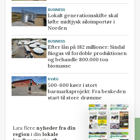
BUSINESS
Lokalt generationsskifte skal
løfte midtjysk siloimportør i
Norden
BUSINESS
Efter lån på 182 millioner: Sindal
Biogas vil fordoble produktionen
og behandle 800.000 ton
biomasse
KVÆG
500-600 køer i stort
barmarksprojekt: Fra beskeden
start til store drømme
Læs flere
nyheder fra din
region
i din
lokale