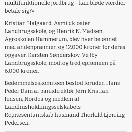
multifunktionelle jordbrug - kan bløde værdier
betale sig?«
Kristian Halgaard, Asmildkloster
Landbrugsskole, og Henrik N. Madsen,
Agroskolen Hammerum, blev hver belønnet
med andenpræmien og 12.000 kroner for deres
opgaver. Karsten Sønderskov, Vejlby
Landbrugsskole, modtog tredjepræmien på
6.000 kroner.
Bedømmelseskomiteen bestod foruden Hans
Peder Dam af bankdirektør Jørn Kristian
Jensen, Nordea og medlem af
Landhusholdningsselskabets
Repræsentantskab husmand Thorkild Ljørring
Pedersen.