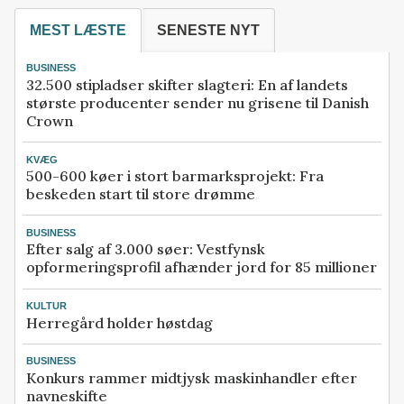
MEST LÆSTE
SENESTE NYT
BUSINESS
32.500 stipladser skifter slagteri: En af landets
største producenter sender nu grisene til Danish
Crown
KVÆG
500-600 køer i stort barmarksprojekt: Fra
beskeden start til store drømme
BUSINESS
Efter salg af 3.000 søer: Vestfynsk
opformeringsprofil afhænder jord for 85 millioner
KULTUR
Herregård holder høstdag
BUSINESS
Konkurs rammer midtjysk maskinhandler efter
navneskifte