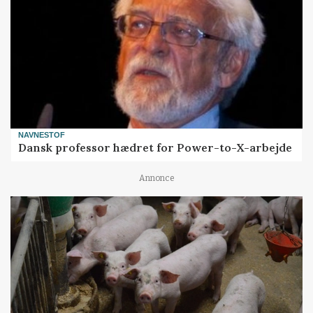
NAVNESTOF
Dansk professor hædret for Power-to-X-arbejde
Annonce