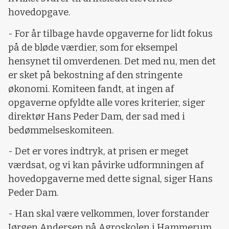
hovedopgave.
- For år tilbage havde opgaverne for lidt fokus
på de bløde værdier, som for eksempel
hensynet til omverdenen. Det med nu, men det
er sket på bekostning af den stringente
økonomi. Komiteen fandt, at ingen af
opgaverne opfyldte alle vores kriterier, siger
direktør Hans Peder Dam, der sad med i
bedømmelseskomiteen.
- Det er vores indtryk, at prisen er meget
værdsat, og vi kan påvirke udformningen af
hovedopgaverne med dette signal, siger Hans
Peder Dam.
- Han skal være velkommen, lover forstander
Jørgen Andersen på Agroskolen i Hammerum,