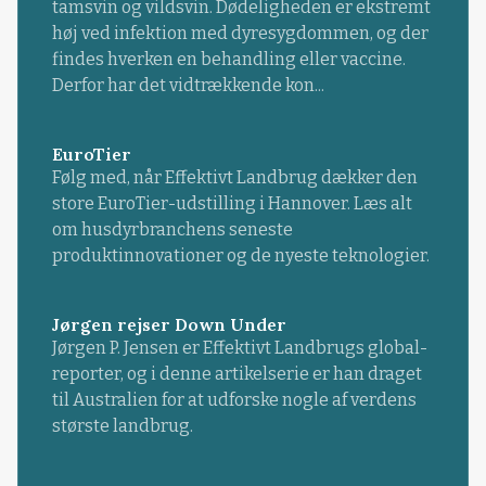
tamsvin og vildsvin. Dødeligheden er ekstremt
høj ved infektion med dyresygdommen, og der
findes hverken en behandling eller vaccine.
Derfor har det vidtrækkende kon...
EuroTier
Følg med, når Effektivt Landbrug dækker den
store EuroTier-udstilling i Hannover. Læs alt
om husdyrbranchens seneste
produktinnovationer og de nyeste teknologier.
Jørgen rejser Down Under
Jørgen P. Jensen er Effektivt Landbrugs global-
reporter, og i denne artikelserie er han draget
til Australien for at udforske nogle af verdens
største landbrug.