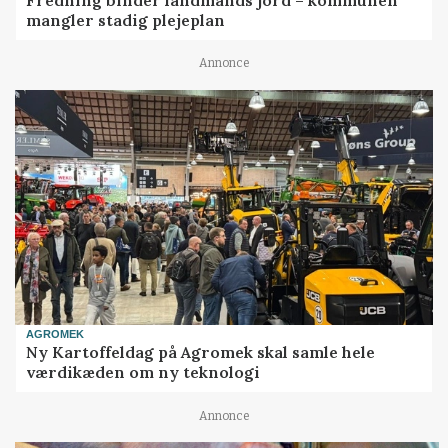
mangler stadig plejeplan
Annonce
AGROMEK
Ny Kartoffeldag på Agromek skal samle hele
værdikæden om ny teknologi
Annonce