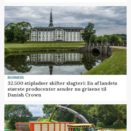
BUSINESS
32.500 stipladser skifter slagteri: En af landets
største producenter sender nu grisene til
Danish Crown