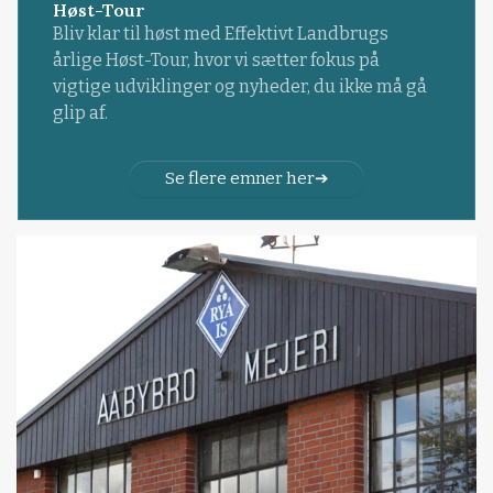
Høst-Tour
Bliv klar til høst med Effektivt Landbrugs
årlige Høst-Tour, hvor vi sætter fokus på
vigtige udviklinger og nyheder, du ikke må gå
glip af.
Se flere emner her