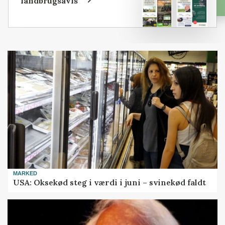
landbrugsavis
MARKED
USA: Oksekød steg i værdi i juni – svinekød faldt