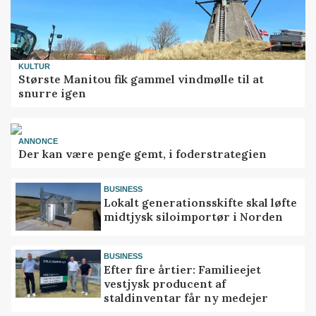
KULTUR
Største Manitou fik gammel vindmølle til at
snurre igen
ANNONCE
Der kan være penge gemt, i foderstrategien
BUSINESS
Lokalt generationsskifte skal løfte
midtjysk siloimportør i Norden
BUSINESS
Efter fire årtier: Familieejet
vestjysk producent af
staldinventar får ny medejer