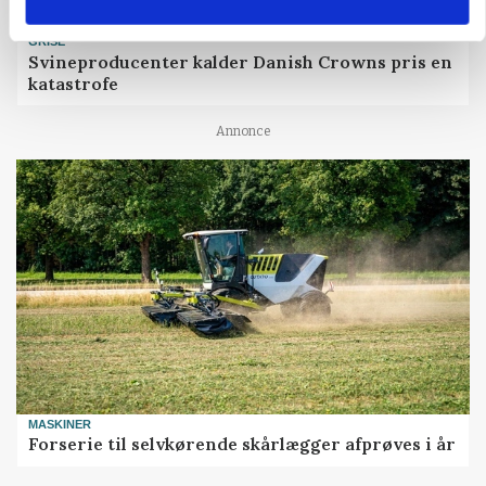
GRISE
Svineproducenter kalder Danish Crowns pris en
katastrofe
Annonce
MASKINER
Forserie til selvkørende skårlægger afprøves i år