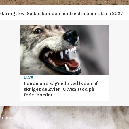
skningslov: Sådan kan den ændre din bedrift fra 2027
ULVE
Landmand vågnede ved lyden af
skrigende kvier: Ulven stod på
foderbordet
 procent