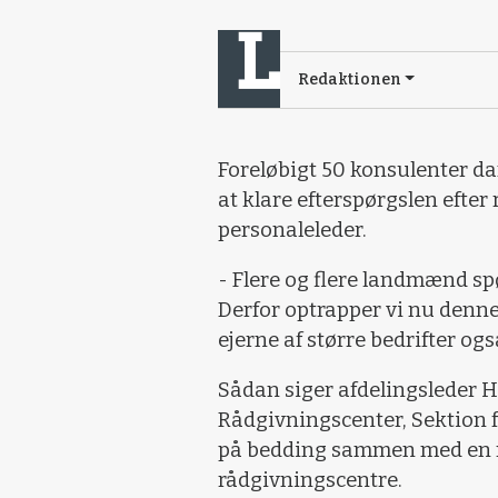
Redaktionen
Foreløbigt 50 konsulenter dan
at klare efterspørgslen efte
personaleleder.
- Flere og flere landmænd sp
Derfor optrapper vi nu denne
ejerne af større bedrifter og
Sådan siger afdelingsleder 
Rådgivningscenter, Sektion f
på bedding sammen med en r
rådgivningscentre.