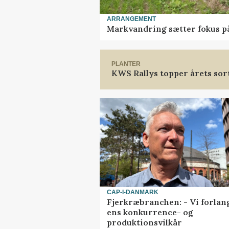
ARRANGEMENT
Markvandring sætter fokus p
PLANTER
KWS Rallys topper årets sor
CAP-I-DANMARK
Fjerkræbranchen: - Vi forlan
ens konkurrence- og
produktionsvilkår