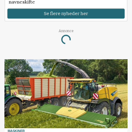
navneskifte
Se flere nyheder her
Annonce
Loading...
MASKINER