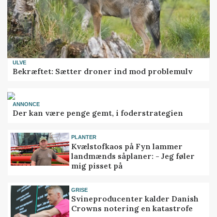
ULVE
Bekræftet: Sætter droner ind mod problemulv
ANNONCE
Der kan være penge gemt, i foderstrategien
PLANTER
Kvælstofkaos på Fyn lammer
landmænds såplaner: - Jeg føler
mig pisset på
GRISE
Svineproducenter kalder Danish
Crowns notering en katastrofe