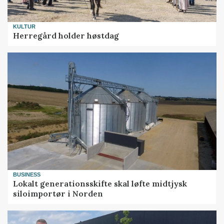
KULTUR
Herregård holder høstdag
BUSINESS
Lokalt generationsskifte skal løfte midtjysk
siloimportør i Norden