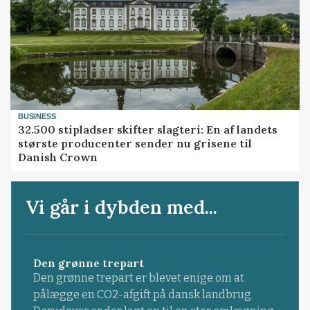
BUSINESS
32.500 stipladser skifter slagteri: En af landets
største producenter sender nu grisene til
Danish Crown
Vi går i dybden med...
Den grønne trepart
Den grønne trepart er blevet enige om at
pålægge en CO2-afgift på dansk landbrug.