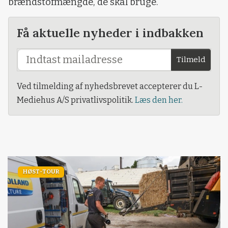
brændstofmængde, de skal bruge.
Få aktuelle nyheder i indbakken
Tilmeld
Ved tilmelding af nyhedsbrevet accepterer du L-
Mediehus A/S privatlivspolitik.
Læs den her.
HØST-TOUR