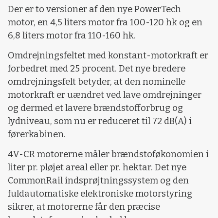
Der er to versioner af den nye PowerTech
motor, en 4,5 liters motor fra 100-120 hk og en
6,8 liters motor fra 110-160 hk.
Omdrejningsfeltet med konstant-motorkraft er
forbedret med 25 procent. Det nye bredere
omdrejningsfelt betyder, at den nominelle
motorkraft er uændret ved lave omdrejninger
og dermed et lavere brændstofforbrug og
lydniveau, som nu er reduceret til 72 dB(A) i
førerkabinen.
4V-CR motorerne måler brændstoføkonomien i
liter pr. pløjet areal eller pr. hektar. Det nye
CommonRail indsprøjtningssystem og den
fuldautomatiske elektroniske motorstyring
sikrer, at motorerne får den præcise