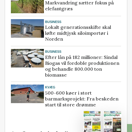
Markvandring sætter fokus på
elefantgræs
BUSINESS
Lokalt generationsskifte skal
løfte midtjysk siloimportør i
Norden
BUSINESS
Efter lån på 182 millioner: Sindal
Biogas vil fordoble produktionen
og behandle 800.000 ton
biomasse
KVÆG
500-600 køer i stort
barmarksprojekt: Fra beskeden
start til store drømme