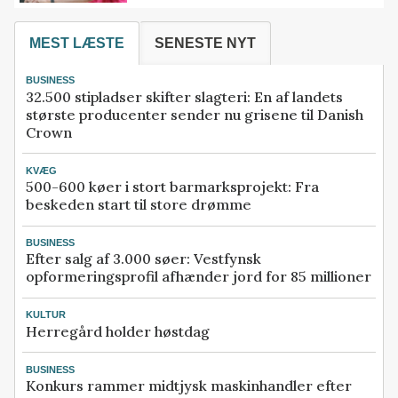
MEST LÆSTE
SENESTE NYT
BUSINESS
32.500 stipladser skifter slagteri: En af landets
største producenter sender nu grisene til Danish
Crown
KVÆG
500-600 køer i stort barmarksprojekt: Fra
beskeden start til store drømme
BUSINESS
Efter salg af 3.000 søer: Vestfynsk
opformeringsprofil afhænder jord for 85 millioner
KULTUR
Herregård holder høstdag
BUSINESS
Konkurs rammer midtjysk maskinhandler efter