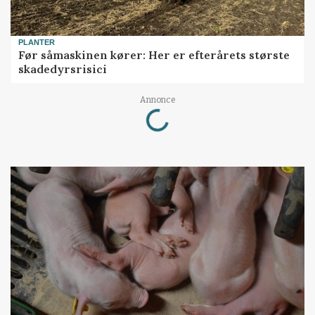
PLANTER
Før såmaskinen kører: Her er efterårets største
skadedyrsrisici
Loading...
Annonce