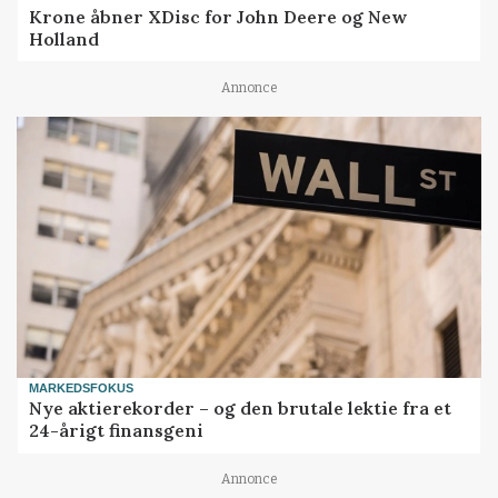
Krone åbner XDisc for John Deere og New
Holland
Annonce
MARKEDSFOKUS
Nye aktierekorder – og den brutale lektie fra et
24-årigt finansgeni
Annonce