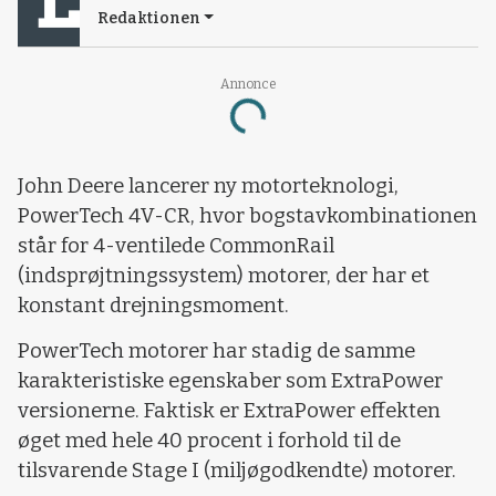
Redaktionen
Annonce
Loading...
John Deere lancerer ny motorteknologi,
PowerTech 4V-CR, hvor bogstavkombinationen
står for 4-ventilede CommonRail
(indsprøjtningssystem) motorer, der har et
konstant drejningsmoment.
PowerTech motorer har stadig de samme
karakteristiske egenskaber som ExtraPower
versionerne. Faktisk er ExtraPower effekten
øget med hele 40 procent i forhold til de
tilsvarende Stage I (miljøgodkendte) motorer.