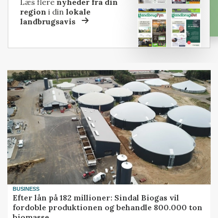
Læs flere
nyheder fra din
region
i din
lokale
landbrugsavis
BUSINESS
Efter lån på 182 millioner: Sindal Biogas vil
fordoble produktionen og behandle 800.000 ton
biomasse