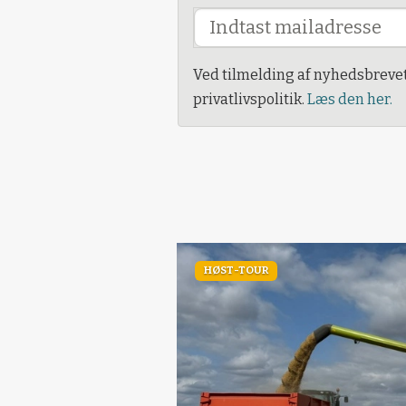
Ved tilmelding af nyhedsbreve
privatlivspolitik.
Læs den her.
HØST-TOUR