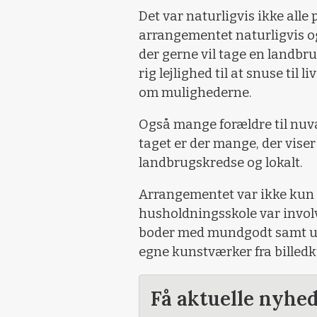
Det var naturligvis ikke alle 
arrangementet naturligvis o
der gerne vil tage en landbr
rig lejlighed til at snuse ti
om mulighederne.
Også mange forældre til nuvæ
taget er der mange, der viser
landbrugskredse og lokalt.
Arrangementet var ikke kun 
husholdningsskole var invol
boder med mundgodt samt ud
egne kunstværker fra billed
Få aktuelle nyhe