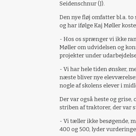
Seidenschnur (J).
Den nye fløj omfatter bl.a. 
og har ifølge Kaj Møller koste
- Hos os sprænger vi ikke ra
Møller om udvidelsen og konst
projekter under udarbejdelse
- Vi har hele tiden ønsker, 
næste bliver nye elevværelser
nogle af skolens elever i midle
Der var også heste og grise, 
striben af traktorer, der var st
- Vi tæller ikke besøgende,
400 og 500, lyder vurderingen