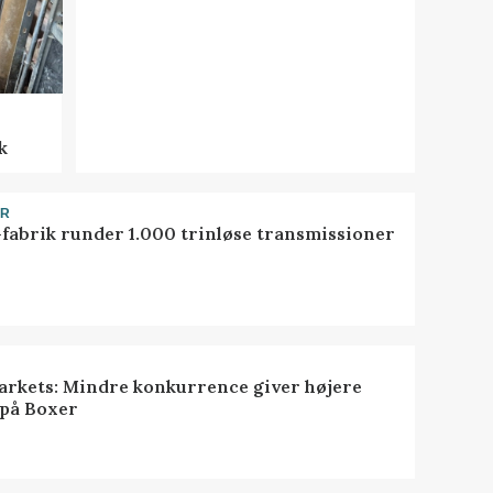
k
ER
-fabrik runder 1.000 trinløse transmissioner
rkets: Mindre konkurrence giver højere
 på Boxer