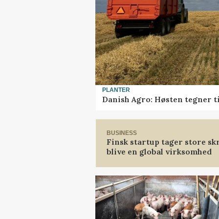
PLANTER
Danish Agro: Høsten tegner ti
BUSINESS
Finsk startup tager store sk
blive en global virksomhed