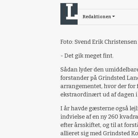
Redaktionen
Foto: Svend Erik Christensen
- Det gik meget fint.
Sådan lyder den umiddelbare
forstander på Grindsted Lan
arrangementet, hvor der for 
ekstraordinært ud af dagen i 
I år havde gæsterne også lejli
indvielse af en ny 260 kvadrat
efter årsskiftet, og til at for
allieret sig med Grindsted 