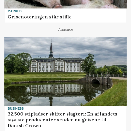
MARKED
Grisenoteringen står stille
Annonce
BUSINESS
32.500 stipladser skifter slagteri: En af landets
største producenter sender nu grisene til
Danish Crown