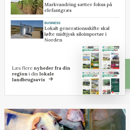
Markvandring sætter fokus på
elefantgræs
BUSINESS
Lokalt generationsskifte skal
løfte midtjysk siloimportør i
Norden
Læs flere
nyheder fra din
region
i din
lokale
landbrugsavis