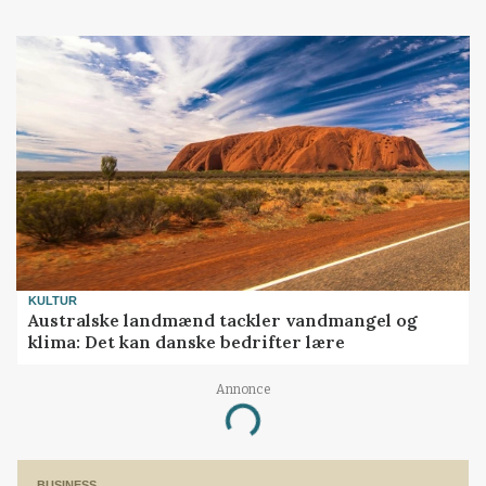
KULTUR
Australske landmænd tackler vandmangel og
klima: Det kan danske bedrifter lære
Annonce
Loading...
BUSINESS