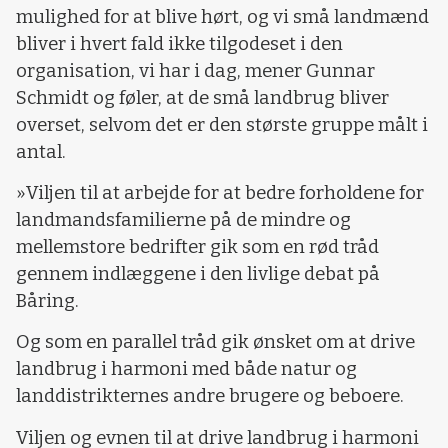
mulighed for at blive hørt, og vi små landmænd
bliver i hvert fald ikke tilgodeset i den
organisation, vi har i dag, mener Gunnar
Schmidt og føler, at de små landbrug bliver
overset, selvom det er den største gruppe målt i
antal.
»Viljen til at arbejde for at bedre forholdene for
landmandsfamilierne på de mindre og
mellemstore bedrifter gik som en rød tråd
gennem indlæggene i den livlige debat på
Båring.
Og som en parallel tråd gik ønsket om at drive
landbrug i harmoni med både natur og
landdistrikternes andre brugere og beboere.
Viljen og evnen til at drive landbrug i harmoni