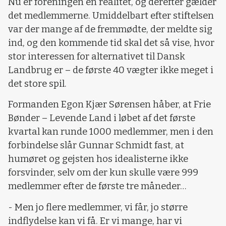
Nu er foreningen en realitet, og derefter gælder
det medlemmerne. Umiddelbart efter stiftelsen
var der mange af de fremmødte, der meldte sig
ind, og den kommende tid skal det så vise, hvor
stor interessen for alternativet til Dansk
Landbrug er – de første 40 vægter ikke meget i
det store spil.
Formanden Egon Kjær Sørensen håber, at Frie
Bønder – Levende Land i løbet af det første
kvartal kan runde 1000 medlemmer, men i den
forbindelse slår Gunnar Schmidt fast, at
humøret og gejsten hos idealisterne ikke
forsvinder, selv om der kun skulle være 999
medlemmer efter de første tre måneder…
- Men jo flere medlemmer, vi får, jo større
indflydelse kan vi få. Er vi mange, har vi