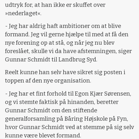
udtryk for, at han ikke er skuffet over
»nederlaget«.
- Jeg har aldrig haft ambitioner om at blive
formand. Jeg vil gerne hjælpe til med at få den
nye forening op at stå, og når jeg nu blev
foreslået, skulle vi da have afstemningen, siger
Gunnar Schmidt til Landbrug Syd.
Reelt kunne han selv have sikret sig posten i
toppen af den nye organisation.
- Jeg har et fint forhold til Egon Kjær Sørensen,
og vi stemte faktisk på hinanden, beretter
Gunnar Schmidt om den stiftende
generalforsamling på Båring Højskole på Fyn,
hvor Gunnar Schmidt ved at stemme på sig selv
kunne være blevet formand.