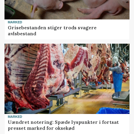
MARKED
Grisebestanden stiger trods svagere
avlsbestand
MARKED
Uændret notering: Spæde lyspunkter i fortsat
presset marked for oksekød