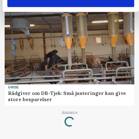
presser markedet
GRISE
Rådgiver om DB-Tjek: Små justeringer kan give
store besparelser
Annonce
Loading...