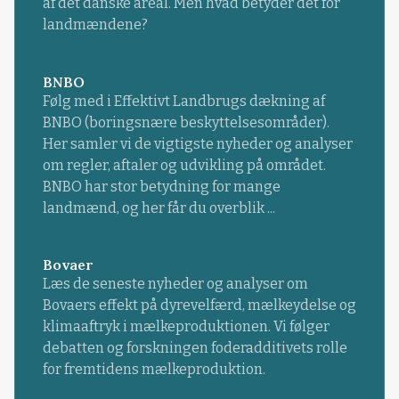
af det danske areal. Men hvad betyder det for
landmændene?
BNBO
Følg med i Effektivt Landbrugs dækning af
BNBO (boringsnære beskyttelsesområder).
Her samler vi de vigtigste nyheder og analyser
om regler, aftaler og udvikling på området.
BNBO har stor betydning for mange
landmænd, og her får du overblik ...
Bovaer
Læs de seneste nyheder og analyser om
Bovaers effekt på dyrevelfærd, mælkeydelse og
klimaaftryk i mælkeproduktionen. Vi følger
debatten og forskningen foderadditivets rolle
for fremtidens mælkeproduktion.