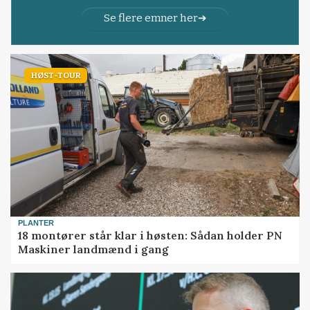
Se flere emner her
HØST-TOUR
PLANTER
18 montører står klar i høsten: Sådan holder PN
Maskiner landmænd i gang