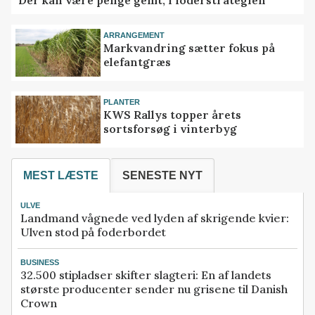
ARRANGEMENT
Markvandring sætter fokus på
elefantgræs
PLANTER
KWS Rallys topper årets
sortsforsøg i vinterbyg
MEST LÆSTE
SENESTE NYT
ULVE
Landmand vågnede ved lyden af skrigende kvier:
Ulven stod på foderbordet
BUSINESS
32.500 stipladser skifter slagteri: En af landets
største producenter sender nu grisene til Danish
Crown