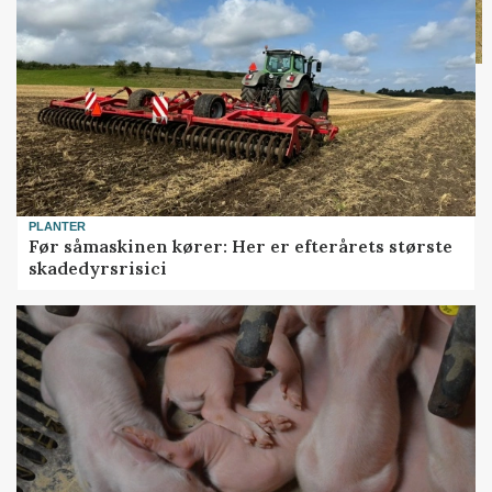
PLANTER
Før såmaskinen kører: Her er efterårets største
skadedyrsrisici