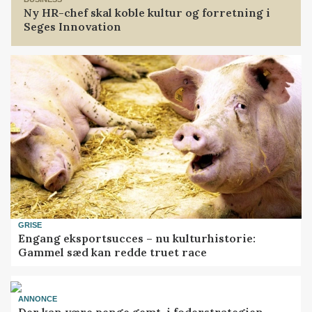
Ny HR-chef skal koble kultur og forretning i
Seges Innovation
GRISE
Engang eksportsucces – nu kulturhistorie:
Gammel sæd kan redde truet race
ANNONCE
Der kan være penge gemt, i foderstrategien