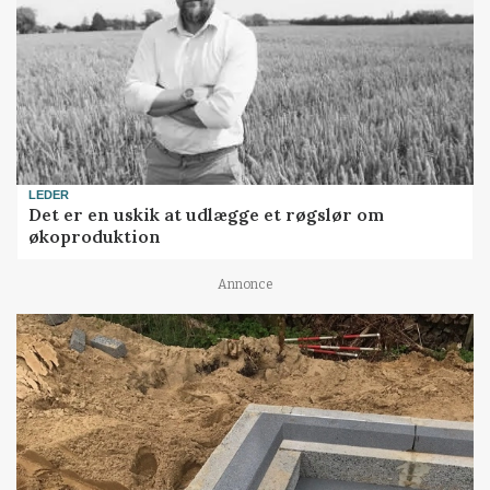
LEDER
Det er en uskik at udlægge et røgslør om
økoproduktion
Annonce