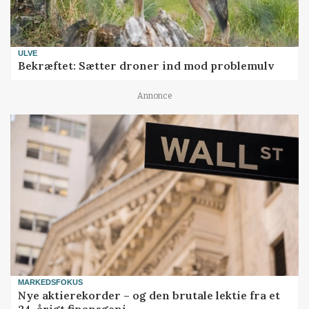
ULVE
Bekræftet: Sætter droner ind mod problemulv
Annonce
MARKEDSFOKUS
Nye aktierekorder – og den brutale lektie fra et
24-årigt finansgeni