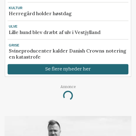
KULTUR
Herregård holder høstdag
ULVE
Lille hund blev dræbt af ulv i Vestjylland
GRISE
Svineproducenter kalder Danish Crowns notering
en katastrofe
Se flere nyheder her
Annonce
Loading...