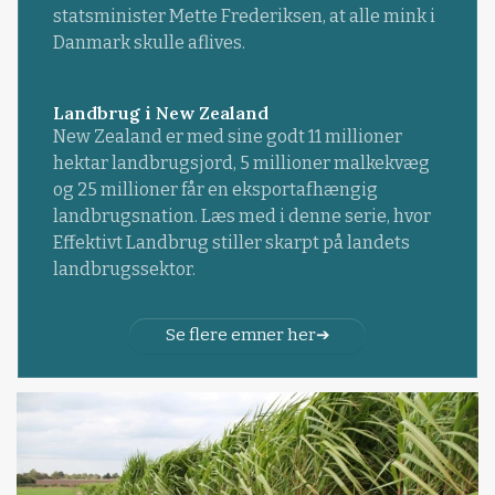
statsminister Mette Frederiksen, at alle mink i
Danmark skulle aflives.
Landbrug i New Zealand
New Zealand er med sine godt 11 millioner
hektar landbrugsjord, 5 millioner malkekvæg
og 25 millioner får en eksportafhængig
landbrugsnation. Læs med i denne serie, hvor
Effektivt Landbrug stiller skarpt på landets
landbrugssektor.
Se flere emner her