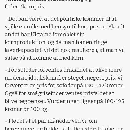
foder-/kornpris.
- Det kan være, at det politiske kommer til at
spille en rolle med hensyn til kornprisen. Blandt
andet har Ukraine fordoblet sin
kornproduktion, og da man har en ringe
lagerkapacitet, vil det nok resultere i, at man vil
satse på at komme af med korn.
- For sofoder forventes prisfaldet at blive mere
moderat, idet fiskemel er steget meget i pris. Vi
forventer en pris for sofoder på 130-142 kroner.
Også for smågrisefoder ventes prisfaldet at
blive begrænset. Vurderingen ligger på 180-195
kroner pr. 100 kg.
- I løbet af et par måneder ved vi, om
beregningerne holder stik. Den største joker er