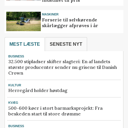
indstillet til pris
MASKINER
Forserie til selvkørende
skårlægger afprøves i år
MEST LÆSTE
SENESTE NYT
BUSINESS
32.500 stipladser skifter slagteri: En af landets
største producenter sender nu grisene til Danish
Crown
KULTUR
Herregård holder høstdag
KVÆG
500-600 køer i stort barmarksprojekt: Fra
beskeden start til store drømme
BUSINESS