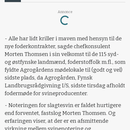
Annonce
Loading...
- Alle har lidt kriller i maven med hensyn til de
nye foderkontrakter, sagde chefkonsulent
Morten Thomsen i sin velkomst til de 115 syd-
og østfynske landmænd, foderstoffolk m.fl., som
fyldte Agrogårdens mødelokale til (godt og vel)
sidste plads, da Agrogården, Fynsk
Landbrugsrådgivning I/S, sidste tirsdag afholdt
fodermøde for svineproducenter.
- Noteringen for slagtesvin er faldet hurtigere
end forventet, fastslog Morten Thomsen. Og
erfaringen viser, at der er en afsmittende
virkning mellem svinenotering og