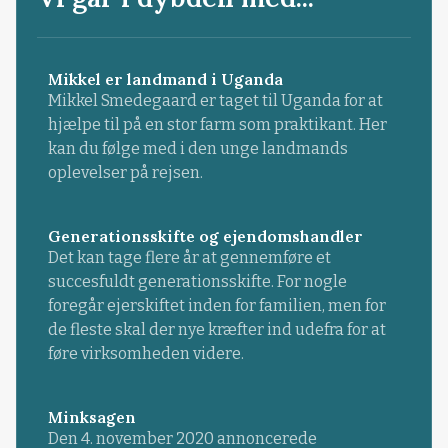
Mikkel er landmand i Uganda
Mikkel Smedegaard er taget til Uganda for at
hjælpe til på en stor farm som praktikant. Her
kan du følge med i den unge landmands
oplevelser på rejsen.
Generationsskifte og ejendomshandler
Det kan tage flere år at gennemføre et
succesfuldt generationsskifte. For nogle
foregår ejerskiftet inden for familien, men for
de fleste skal der nye kræfter ind udefra for at
føre virksomheden videre.
Minksagen
Den 4. november 2020 annoncerede