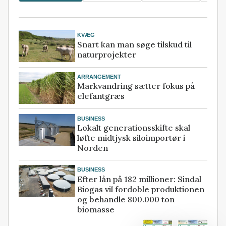
KVÆG
Snart kan man søge tilskud til
naturprojekter
ARRANGEMENT
Markvandring sætter fokus på
elefantgræs
BUSINESS
Lokalt generationsskifte skal
løfte midtjysk siloimportør i
Norden
BUSINESS
Efter lån på 182 millioner: Sindal
Biogas vil fordoble produktionen
og behandle 800.000 ton
biomasse