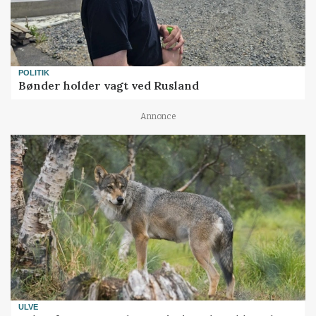
POLITIK
Bønder holder vagt ved Rusland
Annonce
ULVE