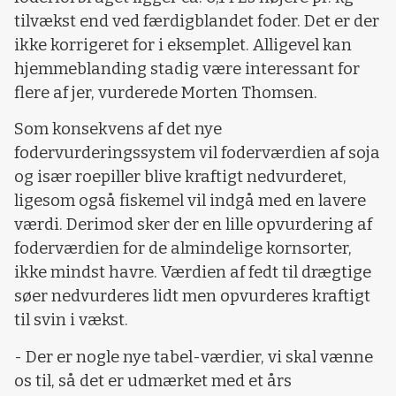
tilvækst end ved færdigblandet foder. Det er der
ikke korrigeret for i eksemplet. Alligevel kan
hjemmeblanding stadig være interessant for
flere af jer, vurderede Morten Thomsen.
Som konsekvens af det nye
fodervurderingssystem vil foderværdien af soja
og især roepiller blive kraftigt nedvurderet,
ligesom også fiskemel vil indgå med en lavere
værdi. Derimod sker der en lille opvurdering af
foderværdien for de almindelige kornsorter,
ikke mindst havre. Værdien af fedt til drægtige
søer nedvurderes lidt men opvurderes kraftigt
til svin i vækst.
- Der er nogle nye tabel-værdier, vi skal vænne
os til, så det er udmærket med et års