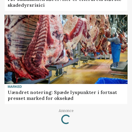
skadedyrsrisici
MARKED
Uændret notering: Spæde lyspunkter i fortsat
presset marked for oksekød
Annonce
Loading...