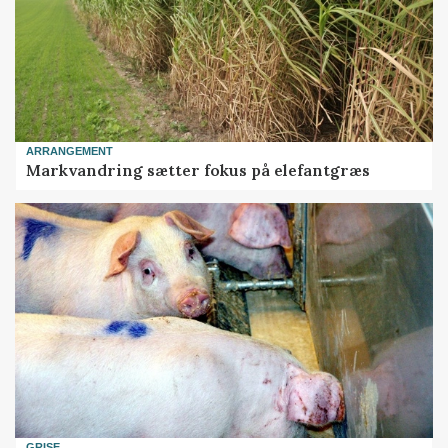
ARRANGEMENT
Markvandring sætter fokus på elefantgræs
GRISE