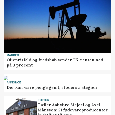
MARKED
Olieprisfald og fredshåb sender F5-renten ned
på 3 procent
ANNONCE
Der kan være penge gemt, i foderstrategien
KULTUR
Tæller Aabybro Mejeri og Axel
Månsson: 21 fødevareproducenter