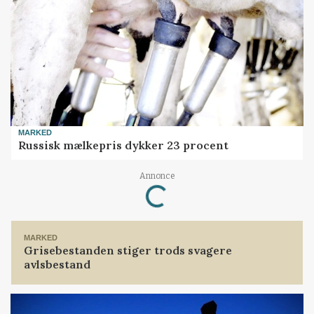
MARKED
Russisk mælkepris dykker 23 procent
Annonce
Loading...
MARKED
Grisebestanden stiger trods svagere
avlsbestand