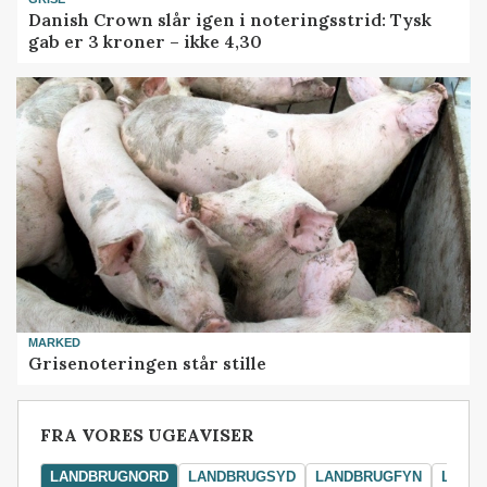
Danish Crown slår igen i noteringsstrid: Tysk
gab er 3 kroner – ikke 4,30
MARKED
Grisenoteringen står stille
FRA VORES UGEAVISER
LANDBRUGNORD
LANDBRUGSYD
LANDBRUGFYN
LAND