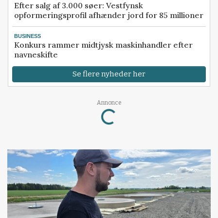
Efter salg af 3.000 søer: Vestfynsk
opformeringsprofil afhænder jord for 85 millioner
BUSINESS
Konkurs rammer midtjysk maskinhandler efter
navneskifte
Se flere nyheder her
Annonce
Loading...