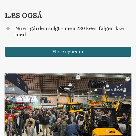
LÆS OGSÅ
Nu er gården solgt - men 230 køer følger ikke
med
Flere nyheder