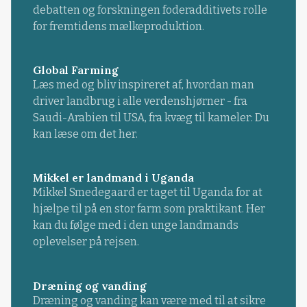
debatten og forskningen foderadditivets rolle
for fremtidens mælkeproduktion.
Global Farming
Læs med og bliv inspireret af, hvordan man
driver landbrug i alle verdenshjørner - fra
Saudi-Arabien til USA, fra kvæg til kameler: Du
kan læse om det her.
Mikkel er landmand i Uganda
Mikkel Smedegaard er taget til Uganda for at
hjælpe til på en stor farm som praktikant. Her
kan du følge med i den unge landmands
oplevelser på rejsen.
Dræning og vanding
Dræning og vanding kan være med til at sikre