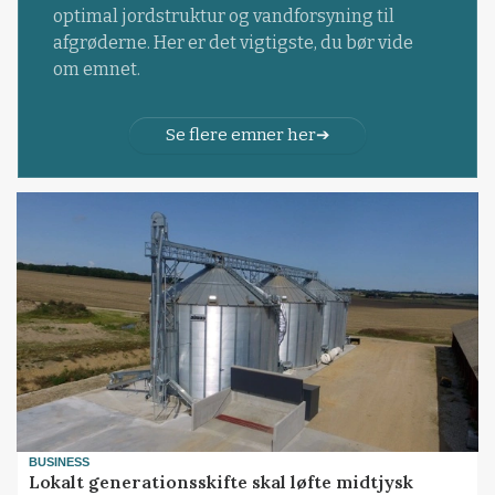
optimal jordstruktur og vandforsyning til
afgrøderne. Her er det vigtigste, du bør vide
om emnet.
Se flere emner her
BUSINESS
Lokalt generationsskifte skal løfte midtjysk