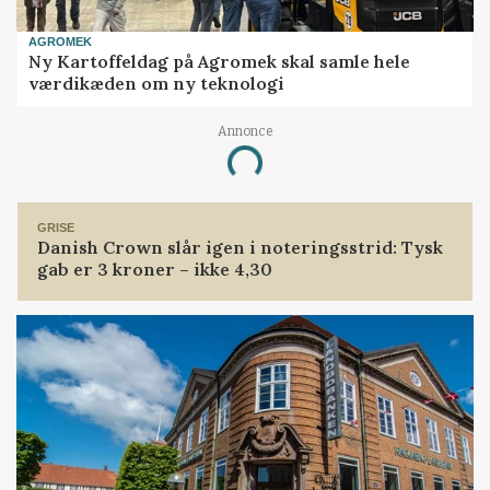
AGROMEK
Ny Kartoffeldag på Agromek skal samle hele
værdikæden om ny teknologi
Annonce
Loading...
GRISE
Danish Crown slår igen i noteringsstrid: Tysk
gab er 3 kroner – ikke 4,30