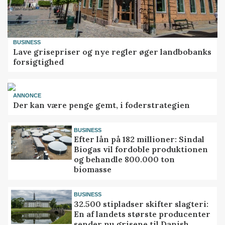
BUSINESS
Lave grisepriser og nye regler øger landbobanks
forsigtighed
ANNONCE
Der kan være penge gemt, i foderstrategien
BUSINESS
Efter lån på 182 millioner: Sindal
Biogas vil fordoble produktionen
og behandle 800.000 ton
biomasse
BUSINESS
32.500 stipladser skifter slagteri:
En af landets største producenter
sender nu grisene til Danish