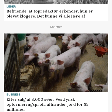
LEDER
Befriende, at topredaktør erkender, hun er
blevet klogere. Det kunne vi alle lære af
Annonce
BUSINESS
Efter salg af 3.000 søer: Vestfynsk
opformeringsprofil afhænder jord for 85
millioner