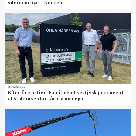
siloimportør i Norden
BUSINESS
Efter fire årtier: Familieejet vestjysk producent
af staldinventar får ny medejer