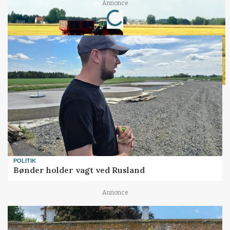
Loading...
Annonce
POLITIK
Bønder holder vagt ved Rusland
Annonce