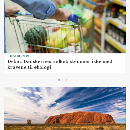
LÆSERBREVE
Debat: Danskernes indkøb stemmer ikke med
kravene til økologi
Annonce