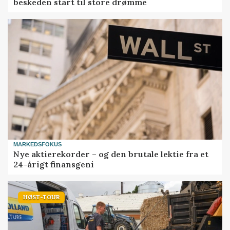
beskeden start til store drømme
MARKEDSFOKUS
Nye aktierekorder – og den brutale lektie fra et
24-årigt finansgeni
HØST-TOUR