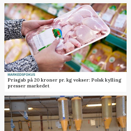
MARKEDSFOKUS
Prisgab på 20 kroner pr. kg vokser: Polsk kylling
presser markedet