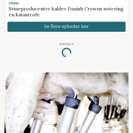
GRISE
Svineproducenter kalder Danish Crowns notering
en katastrofe
Se flere nyheder her
Annonce
Loading...