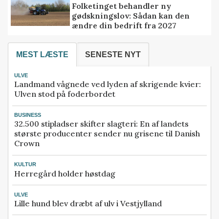
Folketinget behandler ny
gødskningslov: Sådan kan den
ændre din bedrift fra 2027
MEST LÆSTE
SENESTE NYT
ULVE
Landmand vågnede ved lyden af skrigende kvier:
Ulven stod på foderbordet
BUSINESS
32.500 stipladser skifter slagteri: En af landets
største producenter sender nu grisene til Danish
Crown
KULTUR
Herregård holder høstdag
ULVE
Lille hund blev dræbt af ulv i Vestjylland