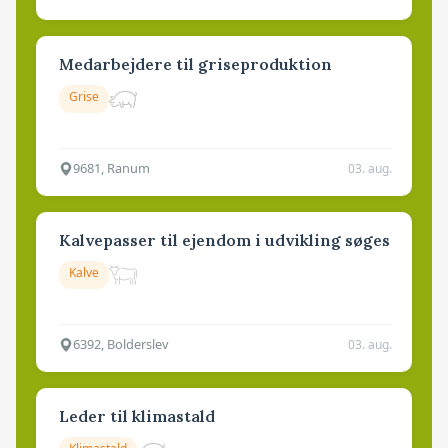
Medarbejdere til griseproduktion
Grise
9681, Ranum
03. aug.
Kalvepasser til ejendom i udvikling søges
Kalve
6392, Bolderslev
03. aug.
Leder til klimastald