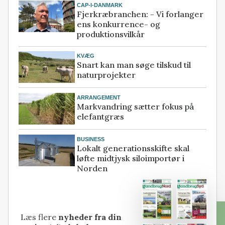
CAP-I-DANMARK
Fjerkræbranchen: - Vi forlanger
ens konkurrence- og
produktionsvilkår
KVÆG
Snart kan man søge tilskud til
naturprojekter
ARRANGEMENT
Markvandring sætter fokus på
elefantgræs
BUSINESS
Lokalt generationsskifte skal
løfte midtjysk siloimportør i
Norden
Læs flere
nyheder fra din