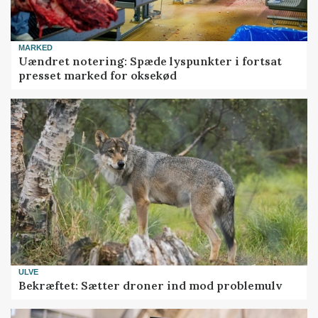
MARKED
Uændret notering: Spæde lyspunkter i fortsat
presset marked for oksekød
ULVE
Bekræftet: Sætter droner ind mod problemulv