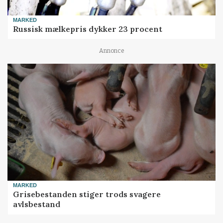
MARKED
Russisk mælkepris dykker 23 procent
Annonce
MARKED
Grisebestanden stiger trods svagere
avlsbestand