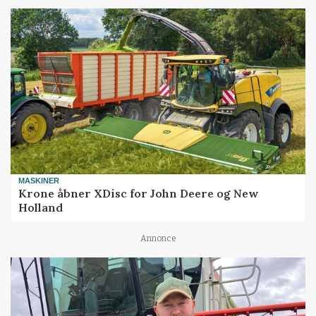
MASKINER
Krone åbner XDisc for John Deere og New
Holland
Annonce