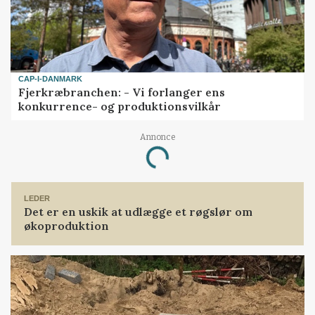
CAP-I-DANMARK
Fjerkræbranchen: - Vi forlanger ens
konkurrence- og produktionsvilkår
Annonce
Loading...
LEDER
Det er en uskik at udlægge et røgslør om
økoproduktion