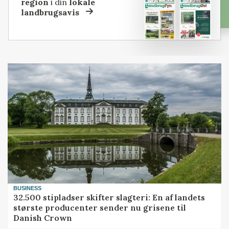
region
i din
lokale
landbrugsavis
BUSINESS
32.500 stipladser skifter slagteri: En af landets
største producenter sender nu grisene til
Danish Crown