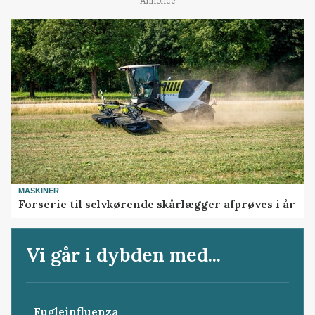
Annonce
MASKINER
Forserie til selvkørende skårlægger afprøves i år
Vi går i dybden med...
Fugleinfluenza