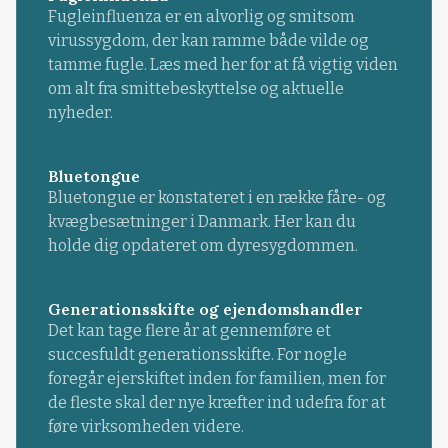
Fugleinfluenza er en alvorlig og smitsom
virussygdom, der kan ramme både vilde og
tamme fugle. Læs med her for at få vigtig viden
om alt fra smittebeskyttelse og aktuelle
nyheder.
Bluetongue
Bluetongue er konstateret i en række fåre- og
kvægbesætninger i Danmark. Her kan du
holde dig opdateret om dyresygdommen.
Generationsskifte og ejendomshandler
Det kan tage flere år at gennemføre et
succesfuldt generationsskifte. For nogle
foregår ejerskiftet inden for familien, men for
de fleste skal der nye kræfter ind udefra for at
føre virksomheden videre.