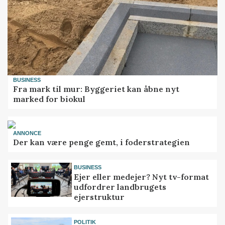
BUSINESS
Fra mark til mur: Byggeriet kan åbne nyt
marked for biokul
ANNONCE
Der kan være penge gemt, i foderstrategien
BUSINESS
Ejer eller medejer? Nyt tv-format
udfordrer landbrugets
ejerstruktur
POLITIK