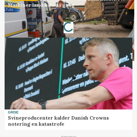
Maskiner landmænd i gang
Annonce
Loading...
GRISE
Svineproducenter kalder Danish Crowns
notering en katastrofe