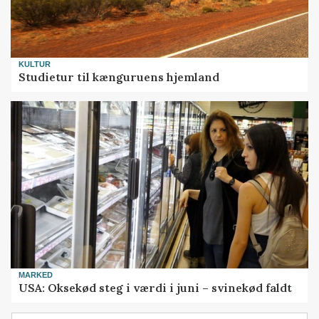
KULTUR
Studietur til kænguruens hjemland
MARKED
USA: Oksekød steg i værdi i juni – svinekød faldt