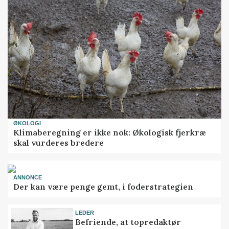
ØKOLOGI
Klimaberegning er ikke nok: Økologisk fjerkræ
skal vurderes bredere
ANNONCE
Der kan være penge gemt, i foderstrategien
LEDER
Befriende, at topredaktør