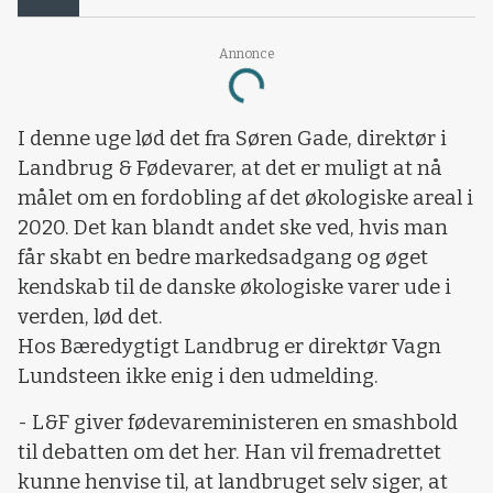
Annonce
Loading...
I denne uge lød det fra Søren Gade, direktør i
Landbrug & Fødevarer, at det er muligt at nå
målet om en fordobling af det økologiske areal i
2020. Det kan blandt andet ske ved, hvis man
får skabt en bedre markedsadgang og øget
kendskab til de danske økologiske varer ude i
verden, lød det.
Hos Bæredygtigt Landbrug er direktør Vagn
Lundsteen ikke enig i den udmelding.
- L&F giver fødevareministeren en smashbold
til debatten om det her. Han vil fremadrettet
kunne henvise til, at landbruget selv siger, at