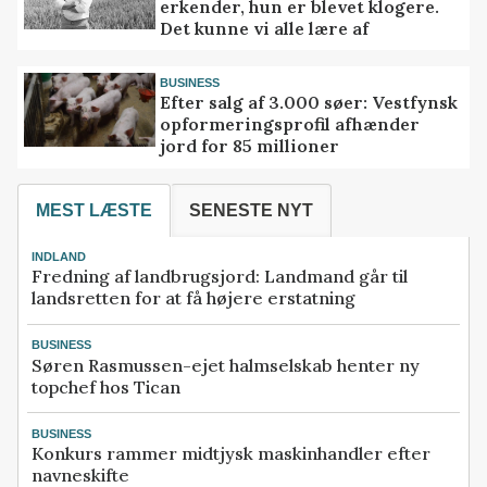
erkender, hun er blevet klogere.
Det kunne vi alle lære af
BUSINESS
Efter salg af 3.000 søer: Vestfynsk
opformeringsprofil afhænder
jord for 85 millioner
MEST LÆSTE
SENESTE NYT
INDLAND
Fredning af landbrugsjord: Landmand går til
landsretten for at få højere erstatning
BUSINESS
Søren Rasmussen-ejet halmselskab henter ny
topchef hos Tican
BUSINESS
Konkurs rammer midtjysk maskinhandler efter
navneskifte