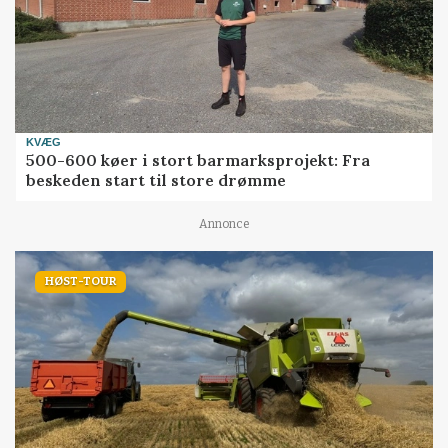
KVÆG
500-600 køer i stort barmarksprojekt: Fra
beskeden start til store drømme
Annonce
HØST-TOUR