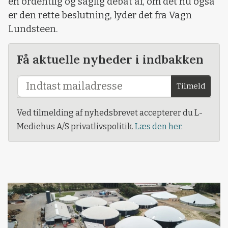
en ordentlig og saglig debat af, om det nu også
er den rette beslutning, lyder det fra Vagn
Lundsteen.
Få aktuelle nyheder i indbakken
Tilmeld
Ved tilmelding af nyhedsbrevet accepterer du L-
Mediehus A/S privatlivspolitik.
Læs den her.