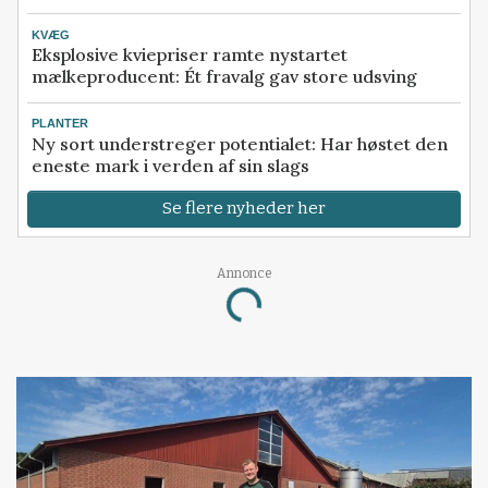
KVÆG
Eksplosive kviepriser ramte nystartet
mælkeproducent: Ét fravalg gav store udsving
PLANTER
Ny sort understreger potentialet: Har høstet den
eneste mark i verden af sin slags
Se flere nyheder her
Annonce
Loading...