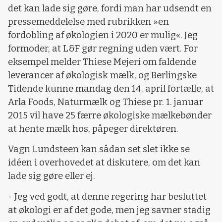
det kan lade sig gøre, fordi man har udsendt en
pressemeddelelse med rubrikken »en
fordobling af økologien i 2020 er mulig«. Jeg
formoder, at L&F gør regning uden vært. For
eksempel melder Thiese Mejeri om faldende
leverancer af økologisk mælk, og Berlingske
Tidende kunne mandag den 14. april fortælle, at
Arla Foods, Naturmælk og Thiese pr. 1. januar
2015 vil have 25 færre økologiske mælkebønder
at hente mælk hos, påpeger direktøren.
Vagn Lundsteen kan sådan set slet ikke se
idéen i overhovedet at diskutere, om det kan
lade sig gøre eller ej.
- Jeg ved godt, at denne regering har besluttet
at økologi er af det gode, men jeg savner stadig