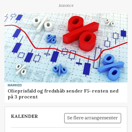
Annonce
MARKED
Olieprisfald og fredshåb sender F5-renten ned
på 3 procent
KALENDER
Se flere arrangementer