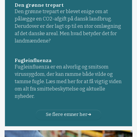
Den grønne trepart
Den grønne trepart er blevet enige om at
pålægge en CO2-afgift på dansk landbrug.
Derudover er der lagt op til en stor omlægning
af det danske areal. Men hvad betyder det for
landmændene?
Fugleinfluenza
Fugleinfluenza er en alvorlig og smitsom
virussygdom, der kan ramme både vilde og
tamme fugle. Læs med her for at få vigtig viden
om alt fra smittebeskyttelse og aktuelle
nyheder.
Se flere emner her