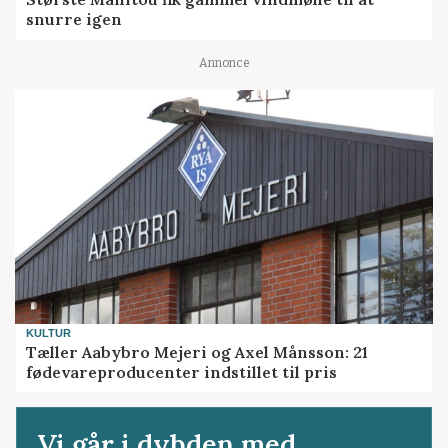
snurre igen
Annonce
KULTUR
Tæller Aabybro Mejeri og Axel Månsson: 21
fødevareproducenter indstillet til pris
Vi går i dybden med...