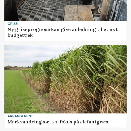
GRISE
Ny griseprognose kan give anledning til et nyt
budgettjek
ARRANGEMENT
Markvandring sætter fokus på elefantgræs