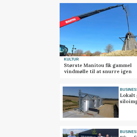
KULTUR
Største Manitou fik gammel
vindmølle til at snurre igen
BUSINES
Lokalt 
siloim
BUSINES