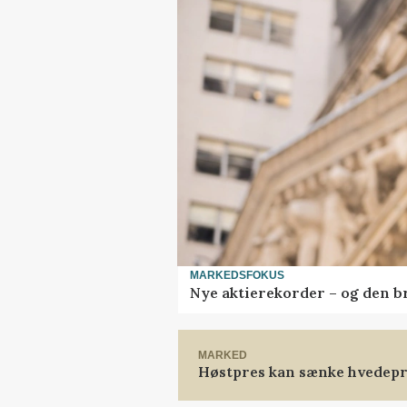
MARKEDSFOKUS
Nye aktierekorder – og den bru
MARKED
Høstpres kan sænke hvedepr