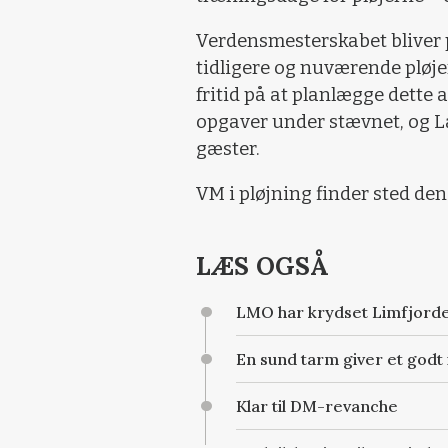
Verdensmesterskabet bliver 
tidligere og nuværende pløj
fritid på at planlægge dette 
opgaver under stævnet, og 
gæster.
VM i pløjning finder sted den
LÆS OGSÅ
LMO har krydset Limfjord
En sund tarm giver et god
Klar til DM-revanche