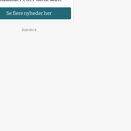
Se flere nyheder her
Annonce