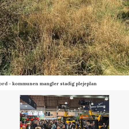
ord – kommunen mangler stadig plejeplan