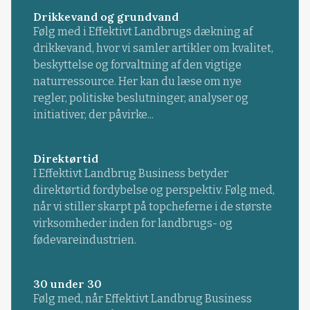
Drikkevand og grundvand
Følg med i Effektivt Landbrugs dækning af
drikkevand, hvor vi samler artikler om kvalitet,
beskyttelse og forvaltning af den vigtige
naturressource. Her kan du læse om nye
regler, politiske beslutninger, analyser og
initiativer, der påvirke...
Direktørtid
I Effektivt Landbrug Business betyder
direktørtid fordybelse og perspektiv. Følg med,
når vi stiller skarpt på topcheferne i de største
virksomheder inden for landbrugs- og
fødevareindustrien.
30 under 30
Følg med, når Effektivt Landbrug Business