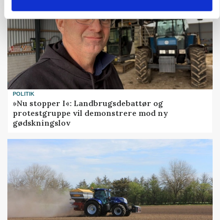
POLITIK
»Nu stopper I«: Landbrugsdebattør og
protestgruppe vil demonstrere mod ny
gødskningslov