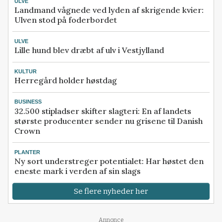
ULVE
Landmand vågnede ved lyden af skrigende kvier:
Ulven stod på foderbordet
ULVE
Lille hund blev dræbt af ulv i Vestjylland
KULTUR
Herregård holder høstdag
BUSINESS
32.500 stipladser skifter slagteri: En af landets
største producenter sender nu grisene til Danish
Crown
PLANTER
Ny sort understreger potentialet: Har høstet den
eneste mark i verden af sin slags
Se flere nyheder her
Annonce