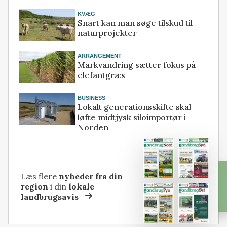
KVÆG
Snart kan man søge tilskud til
naturprojekter
ARRANGEMENT
Markvandring sætter fokus på
elefantgræs
BUSINESS
Lokalt generationsskifte skal
løfte midtjysk siloimportør i
Norden
Læs flere
nyheder fra din
region
i din
lokale
landbrugsavis