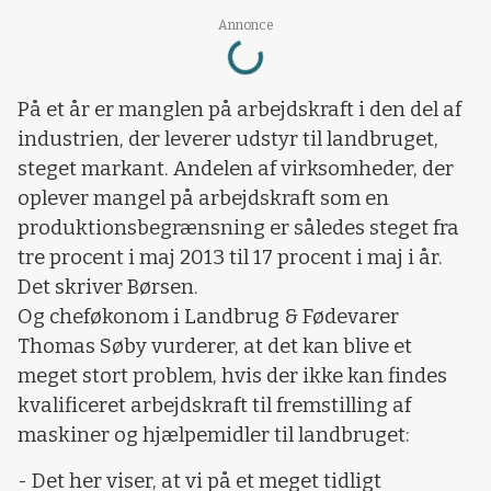
Loading...
Annonce
På et år er manglen på arbejdskraft i den del af
industrien, der leverer udstyr til landbruget,
steget markant. Andelen af virksomheder, der
oplever mangel på arbejdskraft som en
produktionsbegrænsning er således steget fra
tre procent i maj 2013 til 17 procent i maj i år.
Det skriver Børsen.
Og cheføkonom i Landbrug & Fødevarer
Thomas Søby vurderer, at det kan blive et
meget stort problem, hvis der ikke kan findes
kvalificeret arbejdskraft til fremstilling af
maskiner og hjælpemidler til landbruget:
- Det her viser, at vi på et meget tidligt