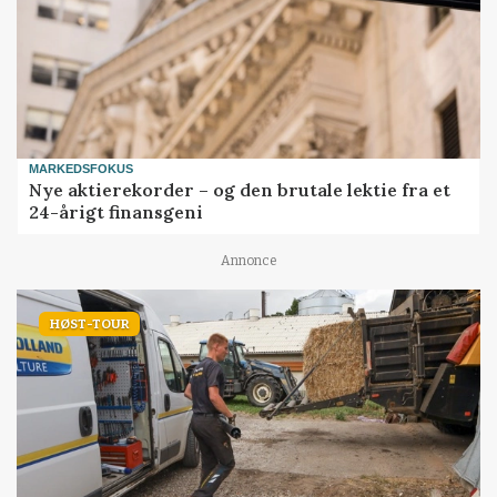
MARKEDSFOKUS
Nye aktierekorder – og den brutale lektie fra et
24-årigt finansgeni
Annonce
HØST-TOUR