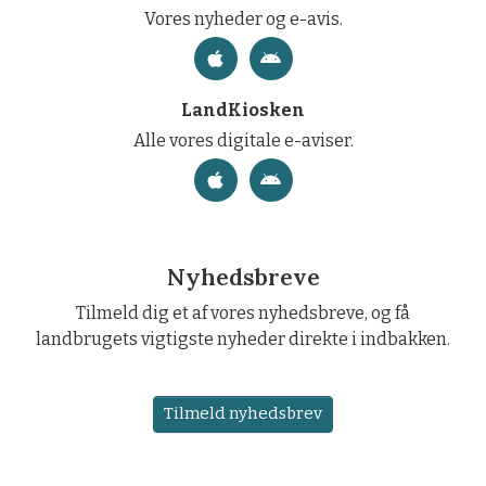
Vores nyheder og e-avis.
LandKiosken
Alle vores digitale e-aviser.
Nyhedsbreve
Tilmeld dig et af vores nyhedsbreve, og få
landbrugets vigtigste nyheder direkte i indbakken.
Tilmeld nyhedsbrev