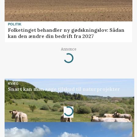
POLITIK
Folketinget behandler ny gødskningslov: Sådan
kan den ændre din bedrift fra 2027
Annonce
Loading...
KVÆG
Snart kan man søge tilskud til naturprojekter
Annonce
Loading...