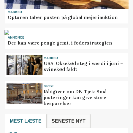
MARKED
Opturen taber pusten på global mejeriauktion
ANNONCE
Der kan være penge gemt, i foderstrategien
MARKED
USA: Oksekød steg i værdi i juni –
svinekød faldt
GRISE
Rådgiver om DB-Tjek: Små
justeringer kan give store
besparelser
MEST LÆSTE
SENESTE NYT