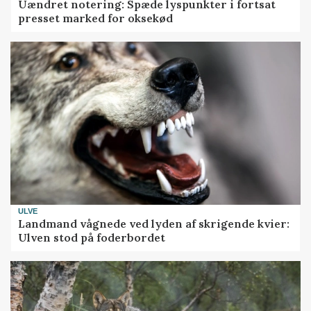
Uændret notering: Spæde lyspunkter i fortsat
presset marked for oksekød
ULVE
Landmand vågnede ved lyden af skrigende kvier:
Ulven stod på foderbordet