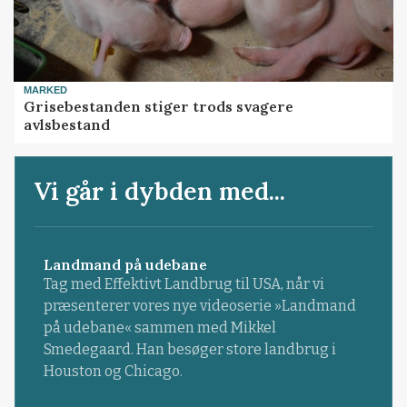
MARKED
Grisebestanden stiger trods svagere
avlsbestand
Vi går i dybden med...
Landmand på udebane
Tag med Effektivt Landbrug til USA, når vi
præsenterer vores nye videoserie »Landmand
på udebane« sammen med Mikkel
Smedegaard. Han besøger store landbrug i
Houston og Chicago.