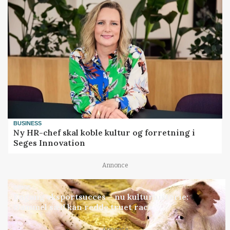
BUSINESS
Ny HR-chef skal koble kultur og forretning i
Seges Innovation
Annonce
GRISE
Engang eksportsucces – nu kulturhistorie:
Gammel sæd kan redde truet race
Annonce