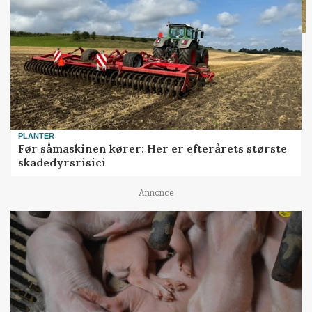
PLANTER
Før såmaskinen kører: Her er efterårets største
skadedyrsrisici
Annonce