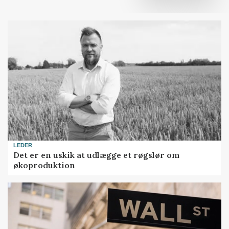
LEDER
Det er en uskik at udlægge et røgslør om
økoproduktion