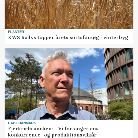
PLANTER
KWS Rallys topper årets sortsforsøg i vinterbyg
CAP-I-DANMARK
Fjerkræbranchen: - Vi forlanger ens
konkurrence- og produktionsvilkår