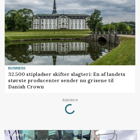
BUSINESS
32.500 stipladser skifter slagteri: En af landets
største producenter sender nu grisene til
Danish Crown
Loading...
Annonce
PLANTER