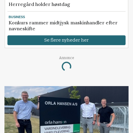
Herregård holder høstdag
BUSINESS
Konkurs rammer midtjysk maskinhandler efter
navneskifte
Se flere nyheder her
Annonce
Loading...