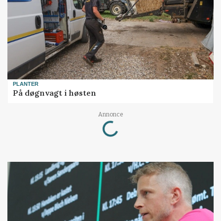
PLANTER
På døgnvagt i høsten
Loading...
Annonce