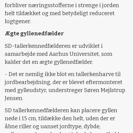
forbliver næringsstofferne i strenge i jorden
helt tildækket og med betydeligt reduceret
lugtgener.
Ægte gyllenedfælder
SD-tallerkennedfælderen er udviklet i
samarbejde med Aarhus Universitet, som
kalder det en ægte gyllenedfælder.
- Det er nemlig ikke blot en tallerkenharve til
jordbearbejdning, der er blevet eftermonteret
med gylleudstyr, understreger Søren Mejlstrup
Jensen.
SD tallerkennedfælderen kan placere gyllen
nede i 15 cm, tildække den helt, uden der er
åbne riller og uanset jordtype, dybde,