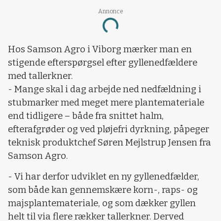
Annonce
Loading...
Hos Samson Agro i Viborg mærker man en
stigende efterspørgsel efter gyllenedfældere
med tallerkner.
- Mange skal i dag arbejde ned nedfældning i
stubmarker med meget mere plantemateriale
end tidligere – både fra snittet halm,
efterafgrøder og ved pløjefri dyrkning, påpeger
teknisk produktchef Søren Mejlstrup Jensen fra
Samson Agro.
- Vi har derfor udviklet en ny gyllenedfælder,
som både kan gennemskære korn-, raps- og
majsplantemateriale, og som dækker gyllen
helt til via flere rækker tallerkner. Derved