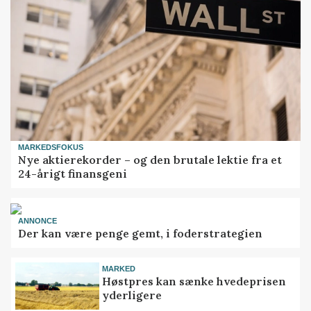
MARKEDSFOKUS
Nye aktierekorder – og den brutale lektie fra et
24-årigt finansgeni
ANNONCE
Der kan være penge gemt, i foderstrategien
MARKED
Høstpres kan sænke hvedeprisen
yderligere