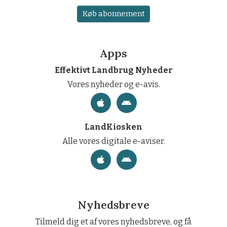
Køb abonnement
Apps
Effektivt Landbrug Nyheder
Vores nyheder og e-avis.
LandKiosken
Alle vores digitale e-aviser.
Nyhedsbreve
Tilmeld dig et af vores nyhedsbreve, og få