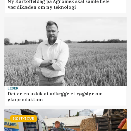
Ny Kartoffeldag på Agromek skal samle hele
værdikæden om ny teknologi
LEDER
Det er en uskik at udlægge et røgslør om
økoproduktion
HØST-TOUR