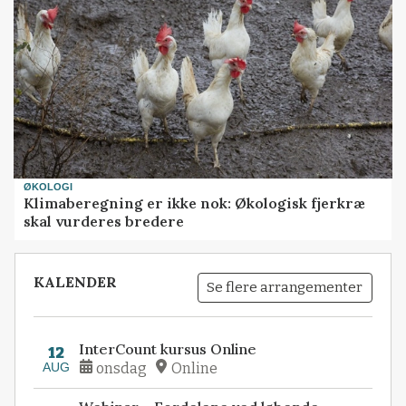
ØKOLOGI
Klimaberegning er ikke nok: Økologisk fjerkræ
skal vurderes bredere
KALENDER
Se flere arrangementer
InterCount kursus Online
12
AUG
onsdag
Online