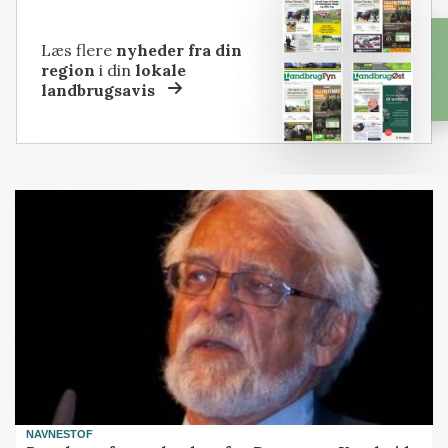
Læs flere
nyheder fra din
region
i din
lokale
landbrugsavis
NAVNESTOF