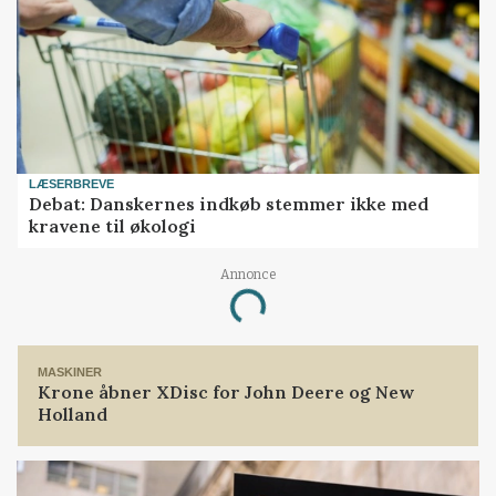
LÆSERBREVE
Debat: Danskernes indkøb stemmer ikke med
kravene til økologi
Annonce
Loading...
MASKINER
Krone åbner XDisc for John Deere og New
Holland