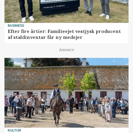
BUSINESS
Efter fire årtier: Familieejet vestjysk producent
af staldinventar får ny medejer
Annonce
KULTUR