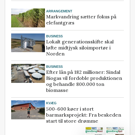
ARRANGEMENT
Markvandring sætter fokus på
elefantgræs
BUSINESS
Lokalt generationsskifte skal
løfte midtjysk siloimportør i
Norden
BUSINESS
Efter lån på 182 millioner: Sindal
Biogas vil fordoble produktionen
og behandle 800.000 ton
biomasse
KVÆG
500-600 køer i stort
barmarksprojekt: Fra beskeden
start til store drømme