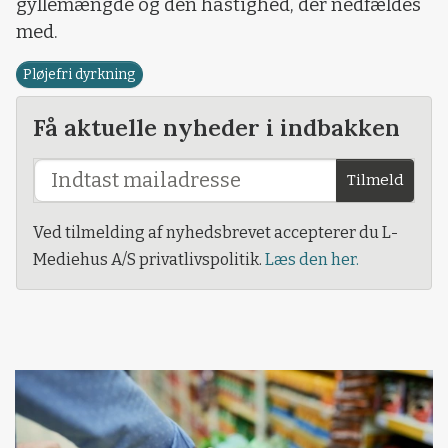
gyllemængde og den hastighed, der nedfældes
med.
Pløjefri dyrkning
Få aktuelle nyheder i indbakken
Tilmeld
Ved tilmelding af nyhedsbrevet accepterer du L-
Mediehus A/S privatlivspolitik.
Læs den her.