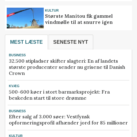
KULTUR
Største Manitou fik gammel
vindmølle til at snurre igen
MEST LÆSTE
SENESTE NYT
BUSINESS
32.500 stipladser skifter slagteri: En af landets
største producenter sender nu grisene til Danish
Crown
KVÆG
500-600 køer i stort barmarksprojekt: Fra
beskeden start til store drømme
BUSINESS
Efter salg af 3.000 søer: Vestfynsk
opformeringsprofil afhænder jord for 85 millioner
KULTUR