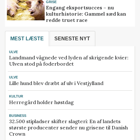
GRISE
Engang eksportsucces – nu
kulturhistorie: Gammel sæd kan
redde truet race
MEST LÆSTE
SENESTE NYT
ULVE
Landmand vågnede ved lyden af skrigende kvier:
Ulven stod på foderbordet
ULVE
Lille hund blev dræbt af ulv i Vestjylland
KULTUR
Herregård holder høstdag
BUSINESS
32.500 stipladser skifter slagteri: En af landets
største producenter sender nu grisene til Danish
Crown