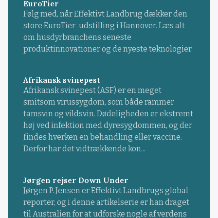
EuroTier
Følg med, når Effektivt Landbrug dækker den
store EuroTier-udstilling i Hannover. Læs alt
om husdyrbranchens seneste
produktinnovationer og de nyeste teknologier.
Afrikansk svinepest
Afrikansk svinepest (ASF) er en meget
smitsom virussygdom, som både rammer
tamsvin og vildsvin. Dødeligheden er ekstremt
høj ved infektion med dyresygdommen, og der
findes hverken en behandling eller vaccine.
Derfor har det vidtrækkende kon...
Jørgen rejser Down Under
Jørgen P. Jensen er Effektivt Landbrugs global-
reporter, og i denne artikelserie er han draget
til Australien for at udforske nogle af verdens