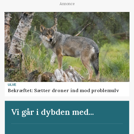
Annonce
ULVE
Bekræftet: Sætter droner ind mod problemulv
Vi går i dybden med...