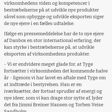
virksomhedens viden og kompetencer i
bestræbelserne på at udvikle nye produkter
såvel som opbygge og udvikle eksporten siger
de nye ejere i en fælles udtalelse.
Ifølge en pressemeddelelse har de to nye ejere
af Danbox en stor international erfaring, der
kan styrke i bestræbelserne på, at udvikle
eksporten af virksomhedens produkter.
- Vi er endvidere meget glade for, at Tyge
fortsætter i virksomheden det kommende halve
år - ligesom vi har lavet en aftale med Tyge om
at indtræde i bestyrelsen. Han er en
iværksætter, der fortsat sprudler af energi og
nye ideer, som vi kan drage stor nytte af, lyder
det fra Jimmi Breiner Hansen og Torben Veise
Sandholm.