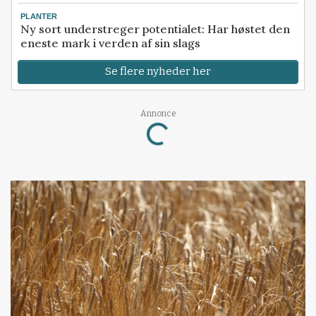
PLANTER
Ny sort understreger potentialet: Har høstet den
eneste mark i verden af sin slags
Se flere nyheder her
Loading...
Annonce