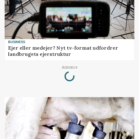
BUSINESS
Ejer eller medejer? Nyt tv-format udfordrer
landbrugets ejerstruktur
Loading...
Annonce