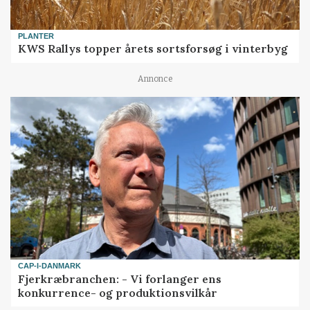
PLANTER
KWS Rallys topper årets sortsforsøg i vinterbyg
Annonce
CAP-I-DANMARK
Fjerkræbranchen: - Vi forlanger ens
konkurrence- og produktionsvilkår