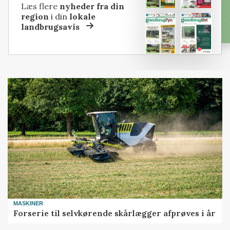
Læs flere
nyheder fra din
region
i din
lokale
landbrugsavis
MASKINER
Forserie til selvkørende skårlægger afprøves i år