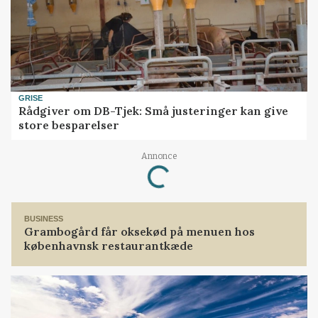
GRISE
Rådgiver om DB-Tjek: Små justeringer kan give
store besparelser
Loading...
Annonce
BUSINESS
Grambogård får oksekød på menuen hos
københavnsk restaurantkæde