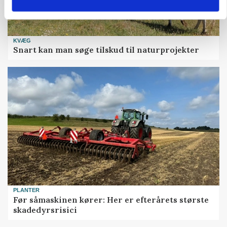
KVÆG
Snart kan man søge tilskud til naturprojekter
PLANTER
Før såmaskinen kører: Her er efterårets største
skadedyrsrisici