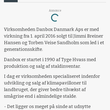
Loading...
Annonce
Virksomheden Danbox Danmark Aps er med
virkning fra 1. april 2016 solgt til Jimmi Breiner
Hansen og Torben Veise Sandholm som led i et
generationsskifte.
Danbox er startet i 1990 af Tyge Hvass med
produktion og salg af staldinventar.
I dag er virksomheden specialiseret indenfor
udvikling og salg af klimapavilloner til
landbruget, der giver bedre tilvækst af
smågrise end i almindelige stalde.
- Det ligger os meget på sinde at udnytte