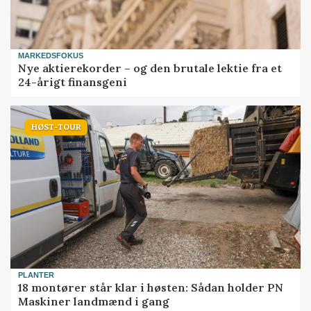
MARKEDSFOKUS
Nye aktierekorder – og den brutale lektie fra et
24-årigt finansgeni
HØST-TOUR
PLANTER
18 montører står klar i høsten: Sådan holder PN
Maskiner landmænd i gang