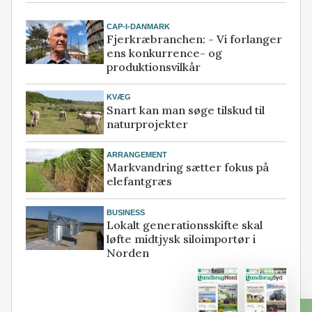
CAP-I-DANMARK
Fjerkræbranchen: - Vi forlanger
ens konkurrence- og
produktionsvilkår
KVÆG
Snart kan man søge tilskud til
naturprojekter
ARRANGEMENT
Markvandring sætter fokus på
elefantgræs
BUSINESS
Lokalt generationsskifte skal
løfte midtjysk siloimportør i
Norden