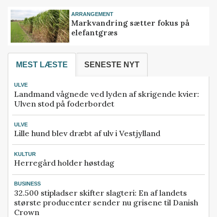
ARRANGEMENT
Markvandring sætter fokus på
elefantgræs
MEST LÆSTE
SENESTE NYT
ULVE
Landmand vågnede ved lyden af skrigende kvier:
Ulven stod på foderbordet
ULVE
Lille hund blev dræbt af ulv i Vestjylland
KULTUR
Herregård holder høstdag
BUSINESS
32.500 stipladser skifter slagteri: En af landets
største producenter sender nu grisene til Danish
Crown