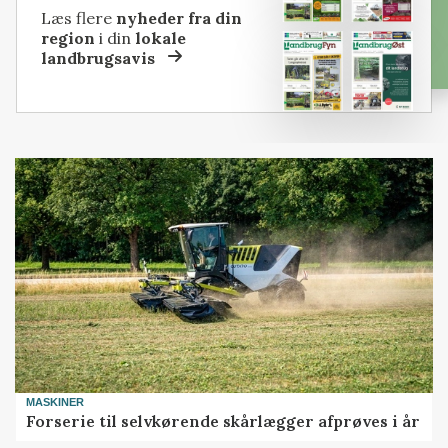
Læs flere
nyheder fra din
region
i din
lokale
landbrugsavis
MASKINER
Forserie til selvkørende skårlægger afprøves i år