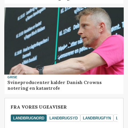
GRISE
Svineproducenter kalder Danish Crowns
notering en katastrofe
FRA VORES UGEAVISER
LANDBRUGNORD
LANDBRUGSYD
LANDBRUGFYN
LAND