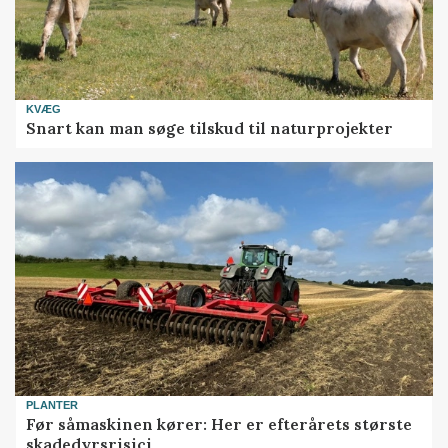
KVÆG
Snart kan man søge tilskud til naturprojekter
PLANTER
Før såmaskinen kører: Her er efterårets største
skadedyrsrisici