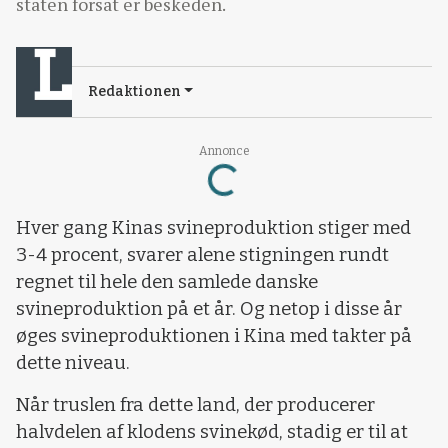
staten forsat er beskeden.
Redaktionen
Loading...
Annonce
Hver gang Kinas svineproduktion stiger med
3-4 procent, svarer alene stigningen rundt
regnet til hele den samlede danske
svineproduktion på et år. Og netop i disse år
øges svineproduktionen i Kina med takter på
dette niveau.
Når truslen fra dette land, der producerer
halvdelen af klodens svinekød, stadig er til at