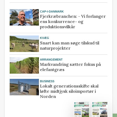
CAP-I-DANMARK
Fjerkræbranchen: - Vi forlanger
ens konkurrence- og
produktionsvilkår
KVÆG
Snart kan man søge tilskud til
naturprojekter
ARRANGEMENT
Markvandring sætter fokus på
elefantgræs
BUSINESS
Lokalt generationsskifte skal
løfte midtjysk siloimportør i
Norden