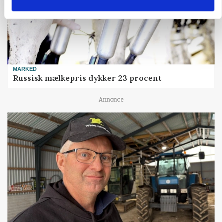
MARKED
Russisk mælkepris dykker 23 procent
Annonce