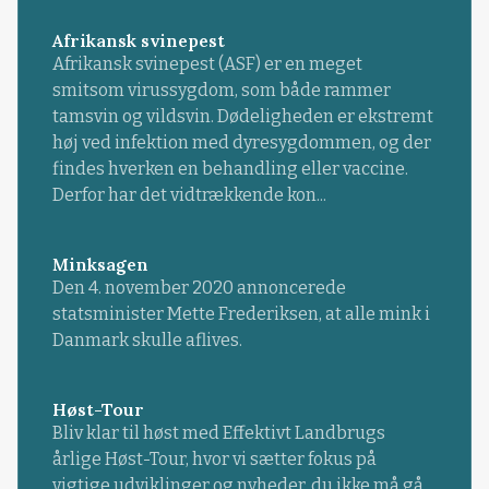
Afrikansk svinepest
Afrikansk svinepest (ASF) er en meget
smitsom virussygdom, som både rammer
tamsvin og vildsvin. Dødeligheden er ekstremt
høj ved infektion med dyresygdommen, og der
findes hverken en behandling eller vaccine.
Derfor har det vidtrækkende kon...
Minksagen
Den 4. november 2020 annoncerede
statsminister Mette Frederiksen, at alle mink i
Danmark skulle aflives.
Høst-Tour
Bliv klar til høst med Effektivt Landbrugs
årlige Høst-Tour, hvor vi sætter fokus på
vigtige udviklinger og nyheder, du ikke må gå