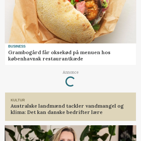
BUSINESS
Grambogård får oksekød på menuen hos
københavnsk restaurantkæde
Loading...
Annonce
KULTUR
Australske landmænd tackler vandmangel og
klima: Det kan danske bedrifter lære