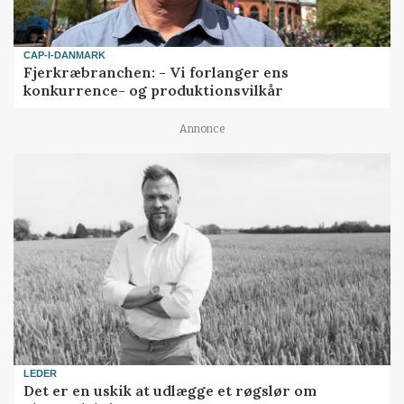
CAP-I-DANMARK
Fjerkræbranchen: - Vi forlanger ens
konkurrence- og produktionsvilkår
Annonce
LEDER
Det er en uskik at udlægge et røgslør om