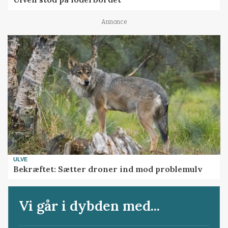
Annonce
ULVE
Bekræftet: Sætter droner ind mod problemulv
Vi går i dybden med...