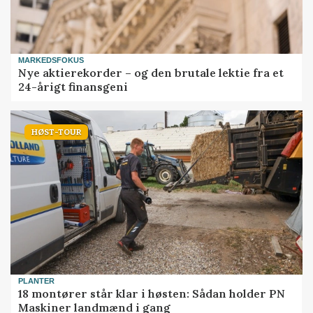
MARKEDSFOKUS
Nye aktierekorder – og den brutale lektie fra et
24-årigt finansgeni
HØST-TOUR
PLANTER
18 montører står klar i høsten: Sådan holder PN
Maskiner landmænd i gang