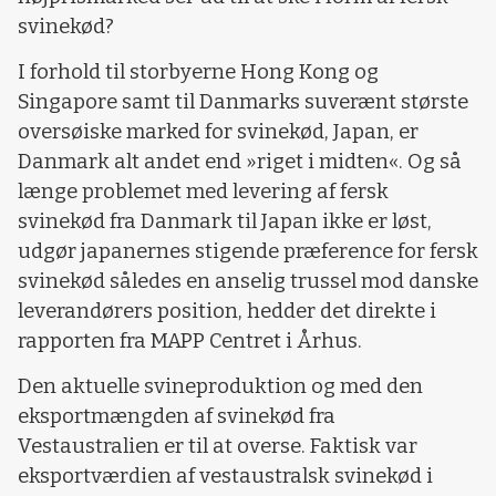
svinekød?
I forhold til storbyerne Hong Kong og
Singapore samt til Danmarks suverænt største
oversøiske marked for svinekød, Japan, er
Danmark alt andet end »riget i midten«. Og så
længe problemet med levering af fersk
svinekød fra Danmark til Japan ikke er løst,
udgør japanernes stigende præference for fersk
svinekød således en anselig trussel mod danske
leverandørers position, hedder det direkte i
rapporten fra MAPP Centret i Århus.
Den aktuelle svineproduktion og med den
eksportmængden af svinekød fra
Vestaustralien er til at overse. Faktisk var
eksportværdien af vestaustralsk svinekød i