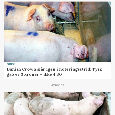
GRISE
Danish Crown slår igen i noteringsstrid: Tysk
gab er 3 kroner – ikke 4,30
Annonce