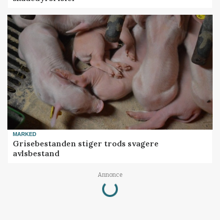
MARKED
Grisebestanden stiger trods svagere
avlsbestand
Loading...
Annonce