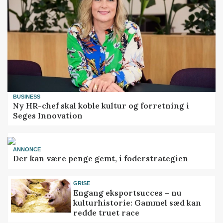
BUSINESS
Ny HR-chef skal koble kultur og forretning i
Seges Innovation
ANNONCE
Der kan være penge gemt, i foderstrategien
GRISE
Engang eksportsucces – nu
kulturhistorie: Gammel sæd kan
redde truet race