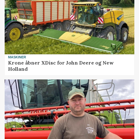
MASKINER
Krone åbner XDisc for John Deere og New
Holland