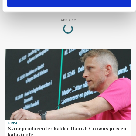
PLANTER
På døgnvagt i høsten
Loading...
Annonce
GRISE
Svineproducenter kalder Danish Crowns pris en
katastrofe