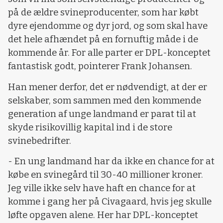
på de ældre svineproducenter, som har købt
dyre ejendomme og dyr jord, og som skal have
det hele afhændet på en fornuftig måde i de
kommende år. For alle parter er DPL-konceptet
fantastisk godt, pointerer Frank Johansen.
Han mener derfor, det er nødvendigt, at der er
selskaber, som sammen med den kommende
generation af unge landmand er parat til at
skyde risikovillig kapital ind i de store
svinebedrifter.
- En ung landmand har da ikke en chance for at
købe en svinegård til 30-40 millioner kroner.
Jeg ville ikke selv have haft en chance for at
komme i gang her på Civagaard, hvis jeg skulle
løfte opgaven alene. Her har DPL-konceptet