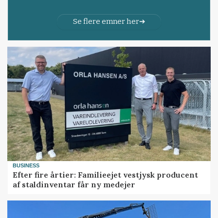
Se flere emner her
BUSINESS
Efter fire årtier: Familieejet vestjysk producent
af staldinventar får ny medejer