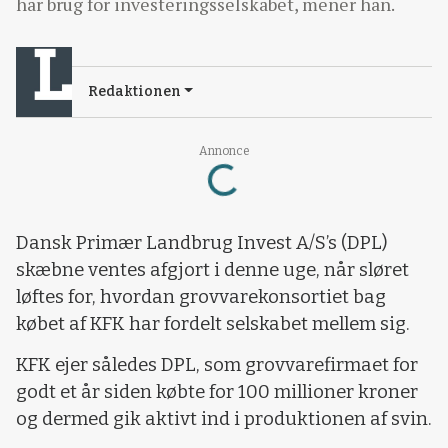
har brug for investeringsselskabet, mener han.
Redaktionen
Loading...
Annonce
Dansk Primær Landbrug Invest A/S’s (DPL)
skæbne ventes afgjort i denne uge, når sløret
løftes for, hvordan grovvarekonsortiet bag
købet af KFK har fordelt selskabet mellem sig.
KFK ejer således DPL, som grovvarefirmaet for
godt et år siden købte for 100 millioner kroner
og dermed gik aktivt ind i produktionen af svin.