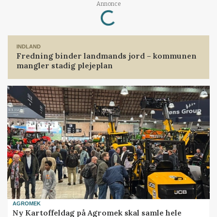
Loading...
Annonce
INDLAND
Fredning binder landmands jord – kommunen
mangler stadig plejeplan
AGROMEK
Ny Kartoffeldag på Agromek skal samle hele