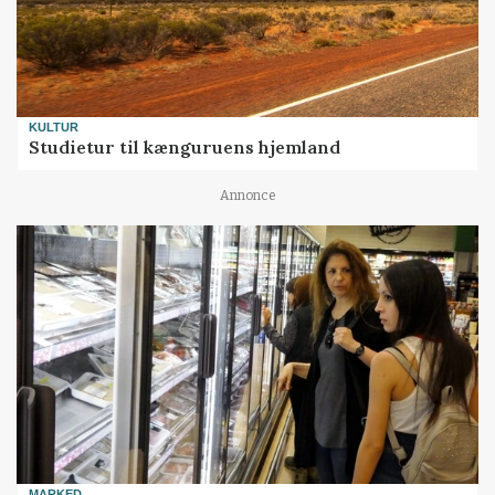
KULTUR
Studietur til kænguruens hjemland
Annonce
MARKED