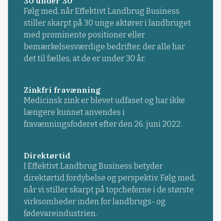
30 under 30
Følg med, når Effektivt Landbrug Business
stiller skarpt på 30 unge aktører i landbruget
med prominente positioner eller
bemærkelsesværdige bedrifter, der alle har
det til fælles, at de er under 30 år.
Zinkfri fravænning
Medicinsk zink er blevet udfaset og har ikke
længere kunnet anvendes i
fravænningsfoderet efter den 26. juni 2022.
Direktørtid
I Effektivt Landbrug Business betyder
direktørtid fordybelse og perspektiv. Følg med,
når vi stiller skarpt på topcheferne i de største
virksomheder inden for landbrugs- og
fødevareindustrien.