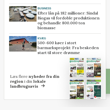
BUSINESS
Efter lån på 182 millioner: Sindal
Biogas vil fordoble produktionen
og behandle 800.000 ton
biomasse
KVÆG
500-600 køer i stort
barmarksprojekt: Fra beskeden
start til store drømme
Læs flere
nyheder fra din
region
i din
lokale
landbrugsavis