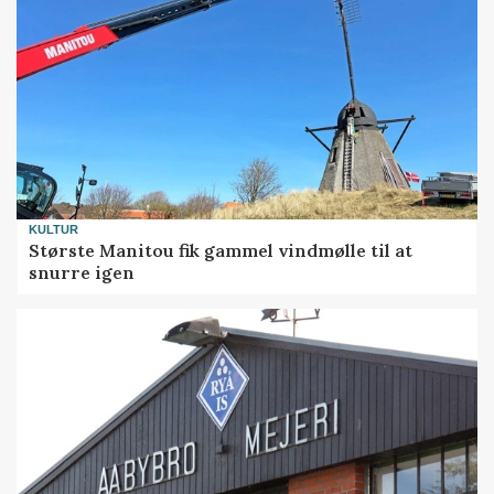
KULTUR
Største Manitou fik gammel vindmølle til at
snurre igen