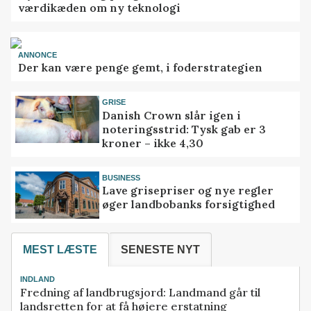
værdikæden om ny teknologi
ANNONCE
Der kan være penge gemt, i foderstrategien
GRISE
Danish Crown slår igen i
noteringsstrid: Tysk gab er 3
kroner – ikke 4,30
BUSINESS
Lave grisepriser og nye regler
øger landbobanks forsigtighed
MEST LÆSTE
SENESTE NYT
INDLAND
Fredning af landbrugsjord: Landmand går til
landsretten for at få højere erstatning