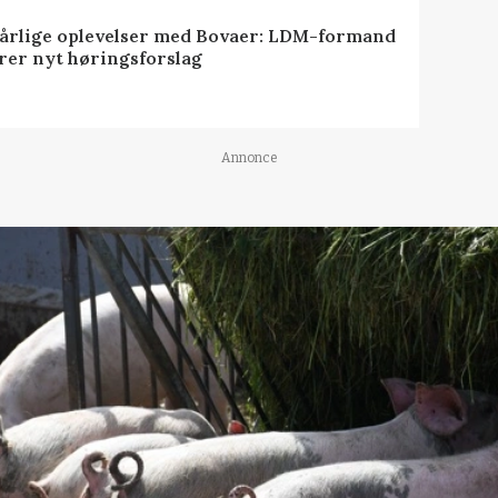
dårlige oplevelser med Bovaer: LDM-formand
erer nyt høringsforslag
Annonce