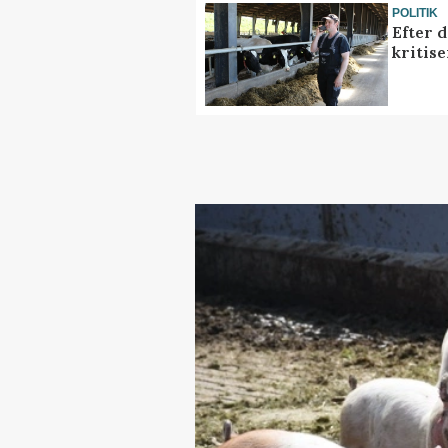
POLITIK
Efter 
kritis