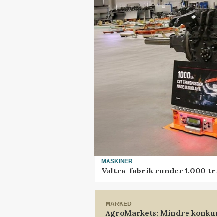
MASKINER
Valtra-fabrik runder 1.000 t
MARKED
AgroMarkets: Mindre konkur