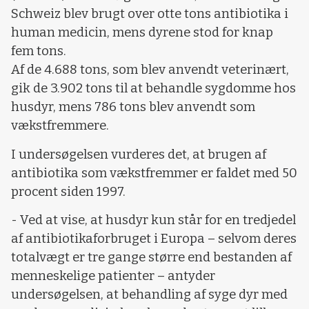
Schweiz blev brugt over otte tons antibiotika i
human medicin, mens dyrene stod for knap
fem tons.
Af de 4.688 tons, som blev anvendt veterinært,
gik de 3.902 tons til at behandle sygdomme hos
husdyr, mens 786 tons blev anvendt som
vækstfremmere.
I undersøgelsen vurderes det, at brugen af
antibiotika som vækstfremmer er faldet med 50
procent siden 1997.
- Ved at vise, at husdyr kun står for en tredjedel
af antibiotikaforbruget i Europa – selvom deres
totalvægt er tre gange større end bestanden af
menneskelige patienter – antyder
undersøgelsen, at behandling af syge dyr med