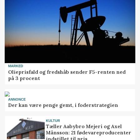
MARKED
Olieprisfald og fredshåb sender F5-renten ned
på 3 procent
ANNONCE
Der kan være penge gemt, i foderstrategien
KULTUR
Tæller Aabybro Mejeri og Axel
Månsson: 21 fødevareproducenter
indstillet til pris