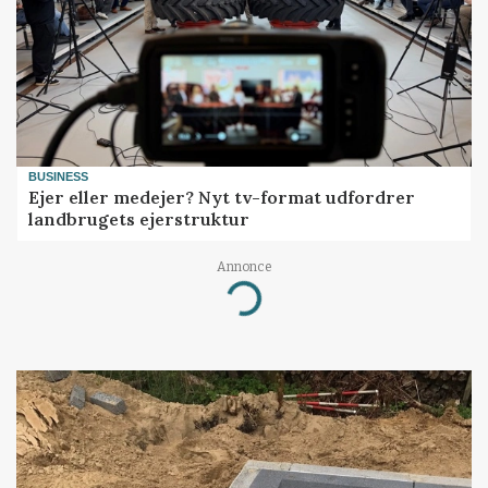
BUSINESS
Ejer eller medejer? Nyt tv-format udfordrer
landbrugets ejerstruktur
Annonce
Loading...