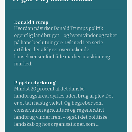
Donald Trump
Hvordan påvirker Donald Trumps politik
egentlig landbruget – og hvem vinder og taber
på hans beslutninger? Dyk ned i en serie
artikler, der afslører overraskende
konsekvenser for både marker, maskiner og
marked.
Pløjefri dyrkning
Mindst 20 procent af det danske
landbrugsareal dyrkes uden brug af plov. Det
er et tal i hastig vækst. Og begreber som
conservation agriculture og regenerativt
landbrug vinder frem – også i det politiske
landskab og hos organisationer, som ...