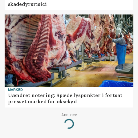
skadedyrsrisici
MARKED
Uændret notering: Spæde lyspunkter i fortsat
presset marked for oksekød
Annonce
Loading...