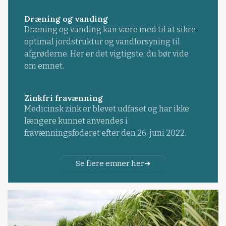
Dræning og vanding
Dræning og vanding kan være med til at sikre
optimal jordstruktur og vandforsyning til
afgrøderne. Her er det vigtigste, du bør vide
om emnet.
Zinkfri fravænning
Medicinsk zink er blevet udfaset og har ikke
længere kunnet anvendes i
fravænningsfoderet efter den 26. juni 2022.
Se flere emner her