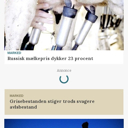
MARKED
Russisk mælkepris dykker 23 procent
Annonce
Loading...
MARKED
Grisebestanden stiger trods svagere
avlsbestand