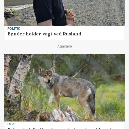
POLITIK
Bønder holder vagt ved Rusland
Annonce
ULVE