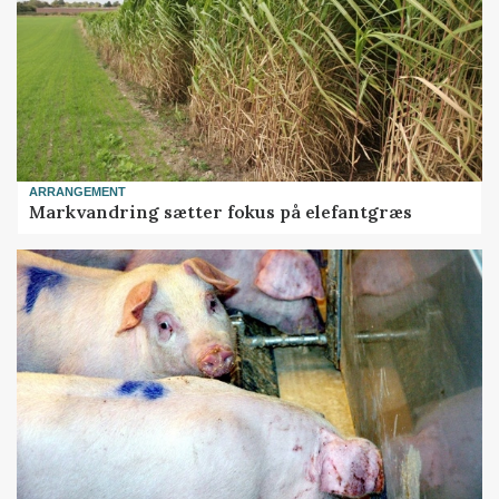
ARRANGEMENT
Markvandring sætter fokus på elefantgræs