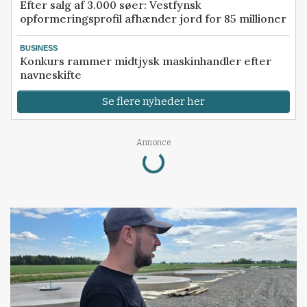
Efter salg af 3.000 søer: Vestfynsk
opformeringsprofil afhænder jord for 85 millioner
BUSINESS
Konkurs rammer midtjysk maskinhandler efter
navneskifte
Se flere nyheder her
Annonce
Loading...