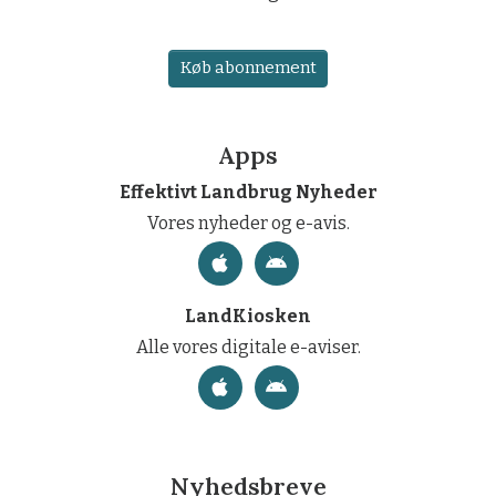
Køb abonnement
Apps
Effektivt Landbrug Nyheder
Vores nyheder og e-avis.
LandKiosken
Alle vores digitale e-aviser.
Nyhedsbreve