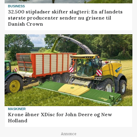
BUSINESS
32.500 stipladser skifter slagteri: En af landets
største producenter sender nu grisene til
Danish Crown
MASKINER
Krone åbner XDisc for John Deere og New
Holland
Annonce