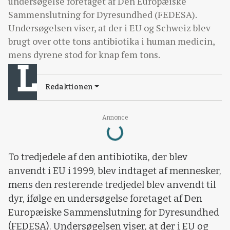
undersøgelse foretaget af Den Europæiske
Sammenslutning for Dyresundhed (FEDESA).
Undersøgelsen viser, at der i EU og Schweiz blev
brugt over otte tons antibiotika i human medicin,
mens dyrene stod for knap fem tons.
Redaktionen
Annonce
Loading...
To tredjedele af den antibiotika, der blev
anvendt i EU i 1999, blev indtaget af mennesker,
mens den resterende tredjedel blev anvendt til
dyr, ifølge en undersøgelse foretaget af Den
Europæiske Sammenslutning for Dyresundhed
(FEDESA). Undersøgelsen viser, at der i EU og