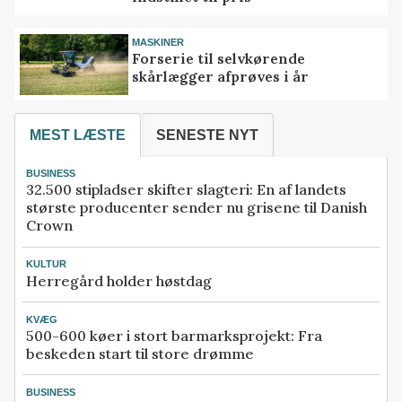
MASKINER
Forserie til selvkørende
skårlægger afprøves i år
MEST LÆSTE
SENESTE NYT
BUSINESS
32.500 stipladser skifter slagteri: En af landets
største producenter sender nu grisene til Danish
Crown
KULTUR
Herregård holder høstdag
KVÆG
500-600 køer i stort barmarksprojekt: Fra
beskeden start til store drømme
BUSINESS