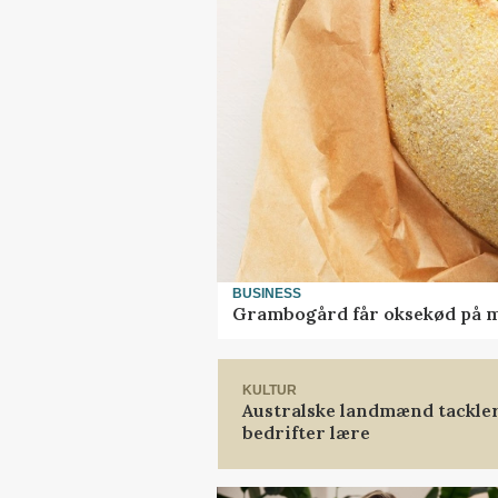
BUSINESS
Grambogård får oksekød på 
KULTUR
Australske landmænd tackler
bedrifter lære