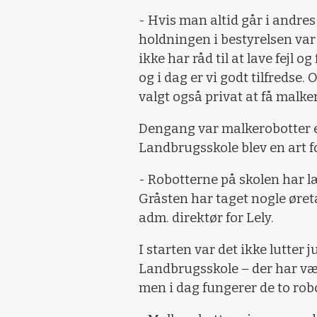
- Hvis man altid går i andre
holdningen i bestyrelsen var 
ikke har råd til at lave fejl 
og i dag er vi godt tilfredse
valgt også privat at få malke
Dengang var malkerobotter 
Landbrugsskole blev en art 
- Robotterne på skolen har lær
Gråsten har taget nogle øret
adm. direktør for Lely.
I starten var det ikke lutter
Landbrugsskole – der har v
men i dag fungerer de to robot