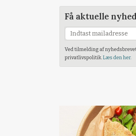
Få aktuelle nyhe
Ved tilmelding af nyhedsbreve
privatlivspolitik.
Læs den her.