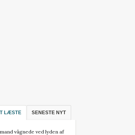
T LÆSTE
SENESTE NYT
mand vågnede ved lyden af