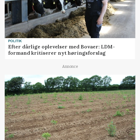
POLITIK
Efter dårlige oplevelser med Bovaer: LDM-
formand kritiserer nyt høringsforslag
Annonce