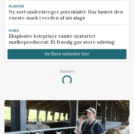
PLANTER
Ny sort understreger potentialet: Har høstet den
eneste mark i verden af sin slags
KVÆG
Eksplosive kviepriser ramte nystartet
mælkeproducent: Ét fravalg gav store udsving
Se flere nyheder her
Annonce
Loading...