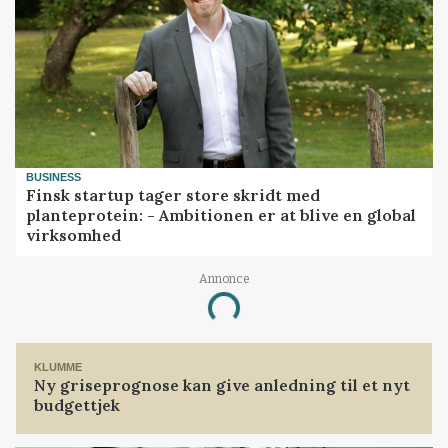
BUSINESS
Finsk startup tager store skridt med
planteprotein: - Ambitionen er at blive en global
virksomhed
Annonce
Loading...
KLUMME
Ny griseprognose kan give anledning til et nyt
budgettjek