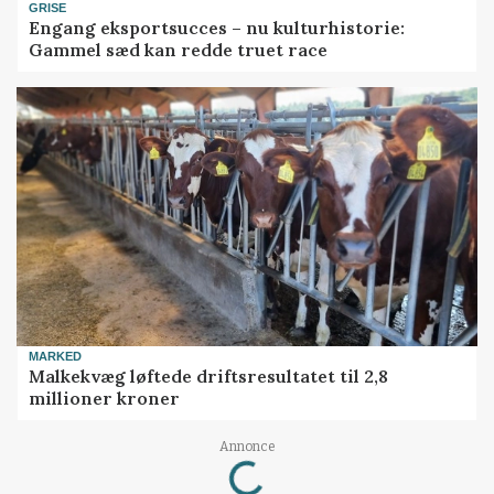
GRISE
Engang eksportsucces – nu kulturhistorie:
Gammel sæd kan redde truet race
MARKED
Malkekvæg løftede driftsresultatet til 2,8
millioner kroner
Annonce
Loading...