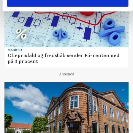
MARKED
Olieprisfald og fredshåb sender F5-renten ned
på 3 procent
Annonce