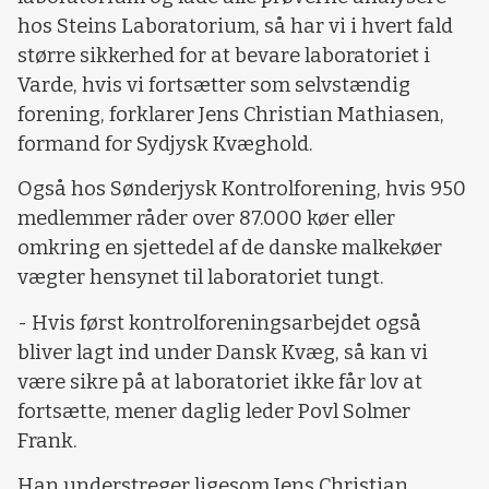
hos Steins Laboratorium, så har vi i hvert fald
større sikkerhed for at bevare laboratoriet i
Varde, hvis vi fortsætter som selvstændig
forening, forklarer Jens Christian Mathiasen,
formand for Sydjysk Kvæghold.
Også hos Sønderjysk Kontrolforening, hvis 950
medlemmer råder over 87.000 køer eller
omkring en sjettedel af de danske malkekøer
vægter hensynet til laboratoriet tungt.
- Hvis først kontrolforeningsarbejdet også
bliver lagt ind under Dansk Kvæg, så kan vi
være sikre på at laboratoriet ikke får lov at
fortsætte, mener daglig leder Povl Solmer
Frank.
Han understreger ligesom Jens Christian