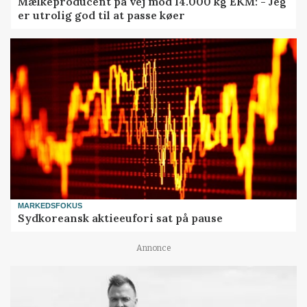
Mælkeproducent på vej mod 14.000 kg EKM: - Jeg
er utrolig god til at passe køer
MARKEDSFOKUS
Sydkoreansk aktieeufori sat på pause
Annonce