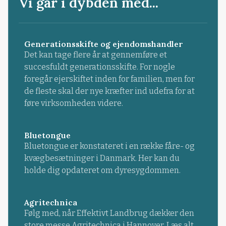
Vi går i dybden med...
Generationsskifte og ejendomshandler
Det kan tage flere år at gennemføre et
succesfuldt generationsskifte. For nogle
foregår ejerskiftet inden for familien, men for
de fleste skal der nye kræfter ind udefra for at
føre virksomheden videre.
Bluetongue
Bluetongue er konstateret i en række fåre- og
kvægbesætninger i Danmark. Her kan du
holde dig opdateret om dyresygdommen.
Agritechnica
Følg med, når Effektivt Landbrug dækker den
store messe Agritechnica i Hannover. Læs alt