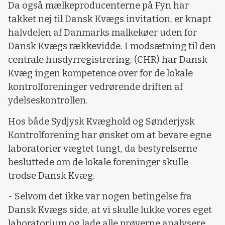
Da også mælkeproducenterne på Fyn har
takket nej til Dansk Kvægs invitation, er knapt
halvdelen af Danmarks malkekøer uden for
Dansk Kvægs rækkevidde. I modsætning til den
centrale husdyrregistrering, (CHR) har Dansk
Kvæg ingen kompetence over for de lokale
kontrolforeninger vedrørende driften af
ydelseskontrollen.
Hos både Sydjysk Kvæghold og Sønderjysk
Kontrolforening har ønsket om at bevare egne
laboratorier vægtet tungt, da bestyrelserne
besluttede om de lokale foreninger skulle
trodse Dansk Kvæg.
- Selvom det ikke var nogen betingelse fra
Dansk Kvægs side, at vi skulle lukke vores eget
laboratorium og lade alle prøverne analysere