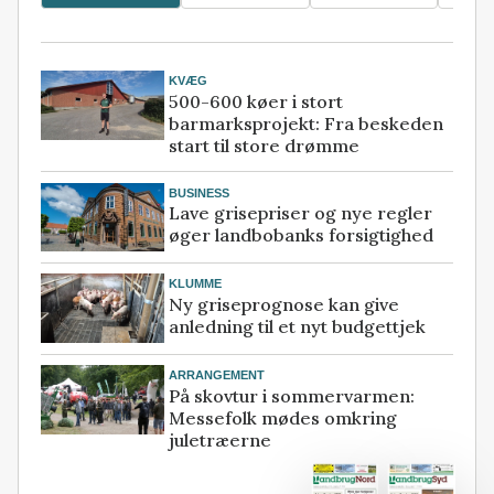
KVÆG
500-600 køer i stort
barmarksprojekt: Fra beskeden
start til store drømme
BUSINESS
Lave grisepriser og nye regler
øger landbobanks forsigtighed
KLUMME
Ny griseprognose kan give
anledning til et nyt budgettjek
ARRANGEMENT
På skovtur i sommervarmen:
Messefolk mødes omkring
juletræerne