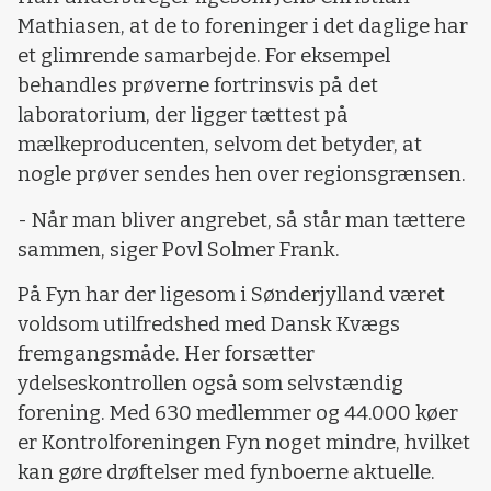
Mathiasen, at de to foreninger i det daglige har
et glimrende samarbejde. For eksempel
behandles prøverne fortrinsvis på det
laboratorium, der ligger tættest på
mælkeproducenten, selvom det betyder, at
nogle prøver sendes hen over regionsgrænsen.
- Når man bliver angrebet, så står man tættere
sammen, siger Povl Solmer Frank.
På Fyn har der ligesom i Sønderjylland været
voldsom utilfredshed med Dansk Kvægs
fremgangsmåde. Her forsætter
ydelseskontrollen også som selvstændig
forening. Med 630 medlemmer og 44.000 køer
er Kontrolforeningen Fyn noget mindre, hvilket
kan gøre drøftelser med fynboerne aktuelle.