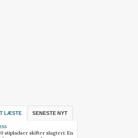
T LÆSTE
SENESTE NYT
ESS
0 stipladser skifter slagteri: En