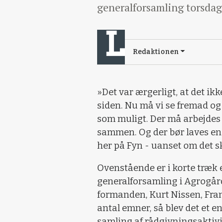
generalforsamling torsdag
Redaktionen
»Det var ærgerligt, at det ikk
siden. Nu må vi se fremad og
som muligt. Der må arbejdes 
sammen. Og der bør laves en
her på Fyn - uanset om det sk
Ovenstående er i korte træk
generalforsamling i Agrogår
formanden, Kurt Nissen, Frank
antal emner, så blev det et 
samling af rådgivningsaktivi