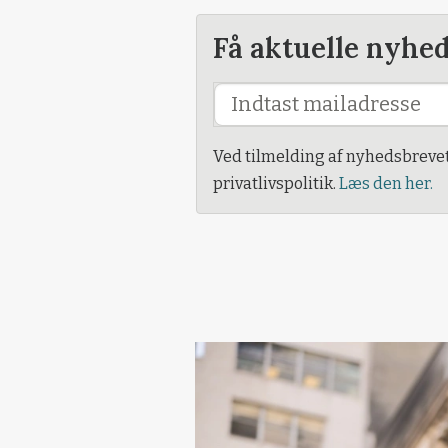
Få aktuelle nyhe
Ved tilmelding af nyhedsbreve
privatlivspolitik.
Læs den her.