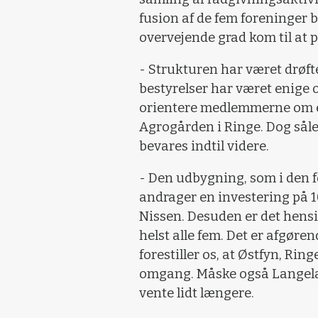
fusion af de fem foreninger 
overvejende grad kom til at 
- Strukturen har været drøft
bestyrelser har været enige 
orientere medlemmerne om en
Agrogården i Ringe. Dog sål
bevares indtil videre.
- Den udbygning, som i den fo
andrager en investering på 10
Nissen. Desuden er det hensi
helst alle fem. Det er afgøren
forestiller os, at Østfyn, Ri
omgang. Måske også Langeland
vente lidt længere.