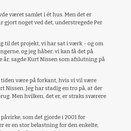
avde været samlet i ét hus. Men det er
får gjort noget ved det, understregede Per
g til det projekt, vi har sat i værk - og om
erne, og jeg håber, vi kan få det på
 år, sagde Kurt Nissen som afslutning på
iden være på forkant, hvis vi vil være
urt Nissen. Jeg har stadig en tro på, at der
rug. Men hvilken, det er, er straks sværere
åvirke, som det gjorde i 2001 for
er en stor belastning for den enkelte,