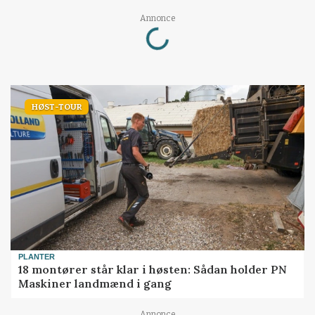
Loading...
Annonce
HØST-TOUR
PLANTER
18 montører står klar i høsten: Sådan holder PN
Maskiner landmænd i gang
Annonce