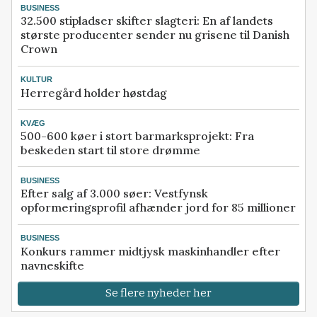
BUSINESS
32.500 stipladser skifter slagteri: En af landets
største producenter sender nu grisene til Danish
Crown
KULTUR
Herregård holder høstdag
KVÆG
500-600 køer i stort barmarksprojekt: Fra
beskeden start til store drømme
BUSINESS
Efter salg af 3.000 søer: Vestfynsk
opformeringsprofil afhænder jord for 85 millioner
BUSINESS
Konkurs rammer midtjysk maskinhandler efter
navneskifte
Se flere nyheder her