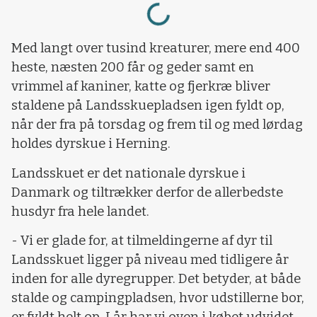
Loading...
Med langt over tusind kreaturer, mere end 400
heste, næsten 200 får og geder samt en
vrimmel af kaniner, katte og fjerkræ bliver
staldene på Landsskuepladsen igen fyldt op,
når der fra på torsdag og frem til og med lørdag
holdes dyrskue i Herning.
Landsskuet er det nationale dyrskue i
Danmark og tiltrækker derfor de allerbedste
husdyr fra hele landet.
- Vi er glade for, at tilmeldingerne af dyr til
Landsskuet ligger på niveau med tidligere år
inden for alle dyregrupper. Det betyder, at både
stalde og campingpladsen, hvor udstillerne bor,