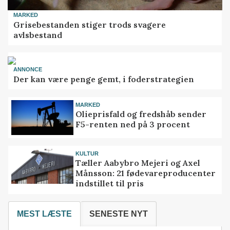
MARKED
Grisebestanden stiger trods svagere
avlsbestand
ANNONCE
Der kan være penge gemt, i foderstrategien
MARKED
Olieprisfald og fredshåb sender
F5-renten ned på 3 procent
KULTUR
Tæller Aabybro Mejeri og Axel
Månsson: 21 fødevareproducenter
indstillet til pris
MEST LÆSTE
SENESTE NYT