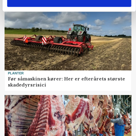
PLANTER
Før såmaskinen kører: Her er efterårets største
skadedyrsrisici