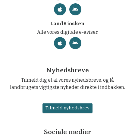
LandKiosken
Alle vores digitale e-aviser.
Nyhedsbreve
Tilmeld dig et af vores nyhedsbreve, og få
landbrugets vigtigste nyheder direkte i indbakken.
Tilmeld nyhedsbrev
Sociale medier