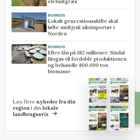
elefantgræs
BUSINESS
Lokalt generationsskifte skal
løfte midtjysk siloimportør i
Norden
BUSINESS
Efter lån på 182 millioner: Sindal
Biogas vil fordoble produktionen
og behandle 800.000 ton
biomasse
Læs flere
nyheder fra din
region
i din
lokale
landbrugsavis