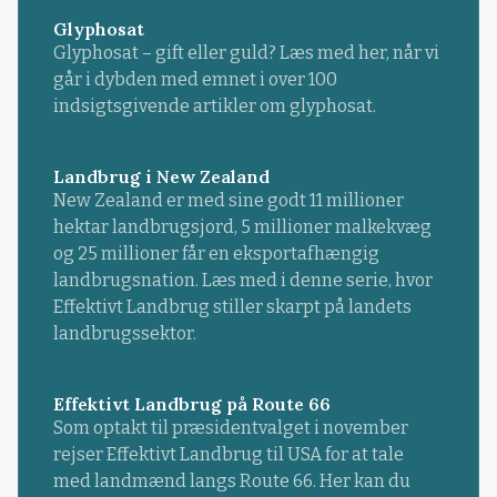
Glyphosat
Glyphosat – gift eller guld? Læs med her, når vi
går i dybden med emnet i over 100
indsigtsgivende artikler om glyphosat.
Landbrug i New Zealand
New Zealand er med sine godt 11 millioner
hektar landbrugsjord, 5 millioner malkekvæg
og 25 millioner får en eksportafhængig
landbrugsnation. Læs med i denne serie, hvor
Effektivt Landbrug stiller skarpt på landets
landbrugssektor.
Effektivt Landbrug på Route 66
Som optakt til præsidentvalget i november
rejser Effektivt Landbrug til USA for at tale
med landmænd langs Route 66. Her kan du