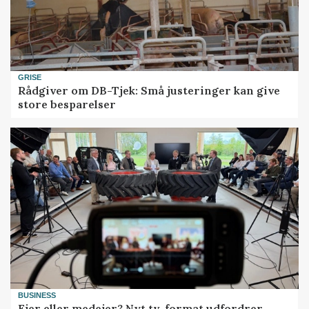
GRISE
Rådgiver om DB-Tjek: Små justeringer kan give
store besparelser
BUSINESS
Ejer eller medejer? Nyt tv-format udfordrer