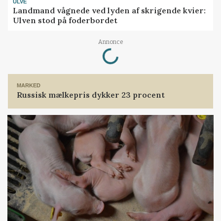
ULVE
Landmand vågnede ved lyden af skrigende kvier:
Ulven stod på foderbordet
Loading...
Annonce
MARKED
Russisk mælkepris dykker 23 procent