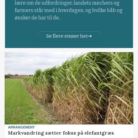
lære om de udfordringer, landets ranchers og
farmers står med i hverdagen, og hvilke håb og
ønsker de har til de...
Se flere emner her
ARRANGEMENT
Markvandring sætter fokus på elefantgræs