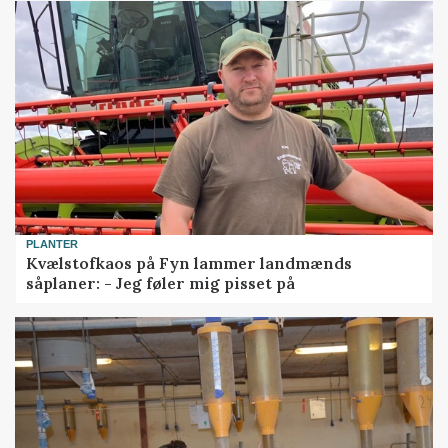
PLANTER
Kvælstofkaos på Fyn lammer landmænds
såplaner: - Jeg føler mig pisset på