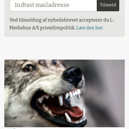
Tilmeld
Ved tilmelding af nyhedsbrevet accepterer du L-
Mediehus A/S privatlivspolitik.
Læs den her.