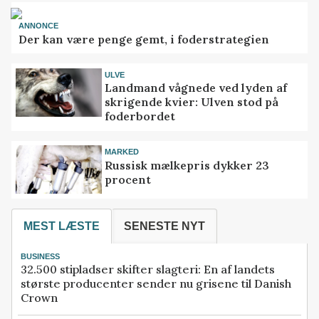
ANNONCE
Der kan være penge gemt, i foderstrategien
ULVE
Landmand vågnede ved lyden af
skrigende kvier: Ulven stod på
foderbordet
MARKED
Russisk mælkepris dykker 23
procent
MEST LÆSTE
SENESTE NYT
BUSINESS
32.500 stipladser skifter slagteri: En af landets
største producenter sender nu grisene til Danish
Crown