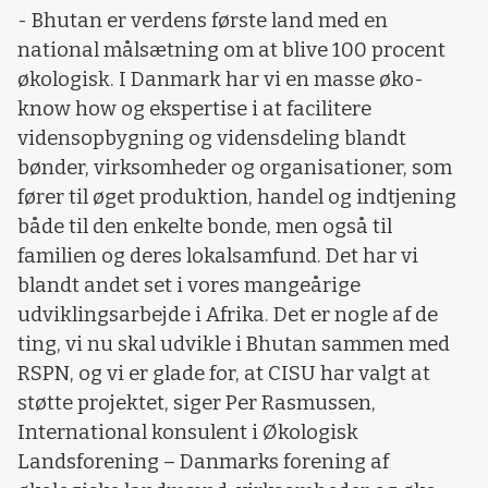
- Bhutan er verdens første land med en
national målsætning om at blive 100 procent
økologisk. I Danmark har vi en masse øko-
know how og ekspertise i at facilitere
vidensopbygning og vidensdeling blandt
bønder, virksomheder og organisationer, som
fører til øget produktion, handel og indtjening
både til den enkelte bonde, men også til
familien og deres lokalsamfund. Det har vi
blandt andet set i vores mangeårige
udviklingsarbejde i Afrika. Det er nogle af de
ting, vi nu skal udvikle i Bhutan sammen med
RSPN, og vi er glade for, at CISU har valgt at
støtte projektet, siger Per Rasmussen,
International konsulent i Økologisk
Landsforening – Danmarks forening af