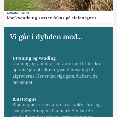
ARRANGEMENT
Markvandring sætter fokus på elefantgræs
Vi går i dybden med...
Dræning og vanding
Dræning og vanding kan være med til at sikre
optimal jordstruktur og vandforsyning til
afgrøderne. Her er det vigtigste, du bør vide
om emnet.
Bluetongue
Bluetongue er konstateret i en række fåre- og
kvægbesætninger i Danmark. Her kan du