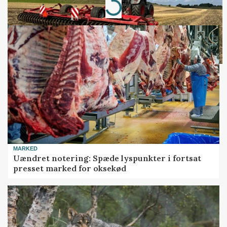
Loading...
MARKED
Uændret notering: Spæde lyspunkter i fortsat
presset marked for oksekød