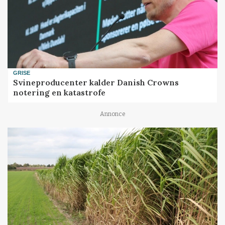
GRISE
Svineproducenter kalder Danish Crowns
notering en katastrofe
Annonce