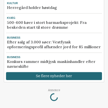
KULTUR
Herregård holder høstdag
KVÆG
500-600 køer i stort barmarksprojekt: Fra
beskeden start til store drømme
BUSINESS
Efter salg af 3.000 søer: Vestfynsk
opformeringsprofil afhænder jord for 85 millioner
BUSINESS
Konkurs rammer midtjysk maskinhandler efter
navneskifte
Se flere nyheder her
Loading...
Annonce