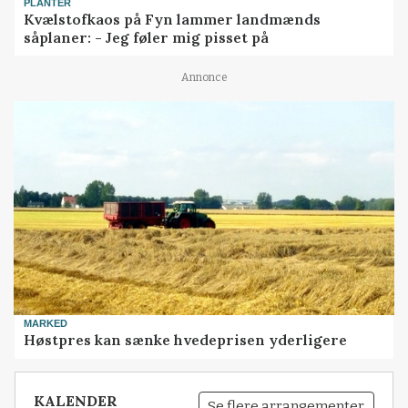
PLANTER
Kvælstofkaos på Fyn lammer landmænds
såplaner: - Jeg føler mig pisset på
Annonce
MARKED
Høstpres kan sænke hvedeprisen yderligere
KALENDER
Se flere arrangementer