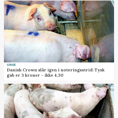
GRISE
Danish Crown slår igen i noteringsstrid: Tysk
gab er 3 kroner – ikke 4,30