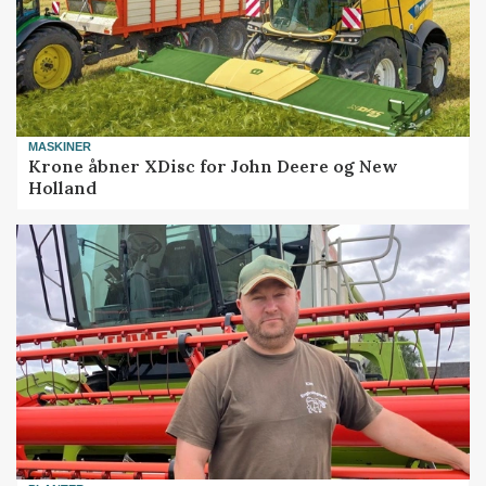
MASKINER
Krone åbner XDisc for John Deere og New
Holland