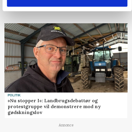
Loading...
POLITIK
»Nu stopper I«: Landbrugsdebattør og
protestgruppe vil demonstrere mod ny
gødskningslov
Annonce