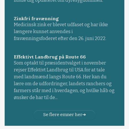
holde dig opdateret om dyresygdommen.
Zinkfri fravænning
Medicinsk zink er blevet udfaset og har ikke
længere kunnet anvendes i
fravænningsfoderet efter den 26. juni 2022.
Effektivt Landbrug på Route 66
Som optakt til præsidentvalget i november
rejser Effektivt Landbrug til USA for at tale
med landmænd langs Route 66. Her kan du
lære om de udfordringer, landets ranchers og
farmers står med i hverdagen, og hvilke håb og
ønsker de har til de...
Se flere emner her