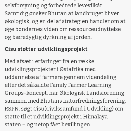
selvforsyning og forbedrede levevilkår.
Samtidig ønsker Bhutan at landbruget bliver
økologisk, og en del af strategien handler om at
øge bøndernes viden om ressourceudnyttelse
og bæredygtig dyrkning af jorden.
Cisu støtter udviklingsprojekt
Med afsæt i erfaringer fra en række
udviklingsprojekter i Østafrika med
uddannelse af farmere gennem videndeling
efter det såkaldte Family Farmer Learning
Groups-koncept, har Økologisk Landsforening
sammen med Bhutans naturfredningsforening,
RSPN, søgt Cisu(Civilssamfund i Udvikling) om
støtte til et udviklingsprojekt i Himalaya-
staten – og netop fået bevillingen.