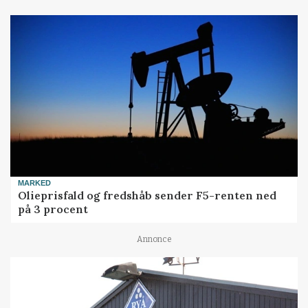
MARKED
Olieprisfald og fredshåb sender F5-renten ned
på 3 procent
Annonce