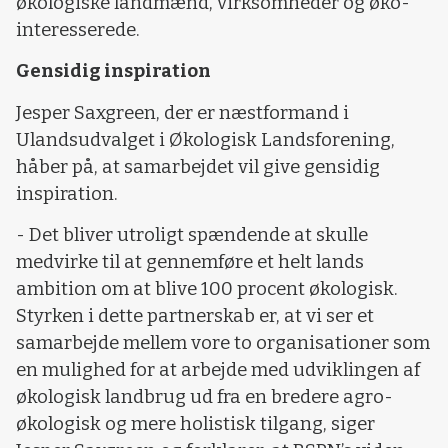
økologiske landmænd, virksomheder og øko-
interesserede.
Gensidig inspiration
Jesper Saxgreen, der er næstformand i
Ulandsudvalget i Økologisk Landsforening,
håber på, at samarbejdet vil give gensidig
inspiration.
- Det bliver utroligt spændende at skulle
medvirke til at gennemføre et helt lands
ambition om at blive 100 procent økologisk.
Styrken i dette partnerskab er, at vi ser et
samarbejde mellem vore to organisationer som
en mulighed for at arbejde med udviklingen af
økologisk landbrug ud fra en bredere agro-
økologisk og mere holistisk tilgang, siger