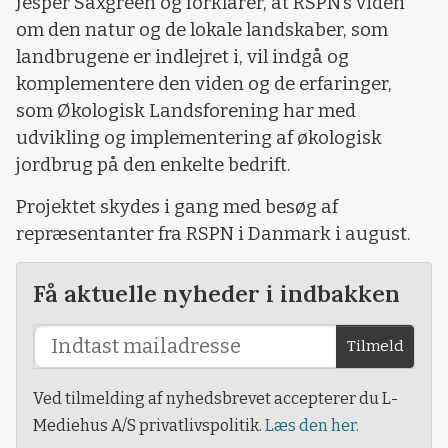
Jesper Saxgreen og forklarer, at RSPN’s viden
om den natur og de lokale landskaber, som
landbrugene er indlejret i, vil indgå og
komplementere den viden og de erfaringer,
som Økologisk Landsforening har med
udvikling og implementering af økologisk
jordbrug på den enkelte bedrift.
Projektet skydes i gang med besøg af
repræsentanter fra RSPN i Danmark i august.
Få aktuelle nyheder i indbakken
Tilmeld
Ved tilmelding af nyhedsbrevet accepterer du L-
Mediehus A/S privatlivspolitik.
Læs den her.