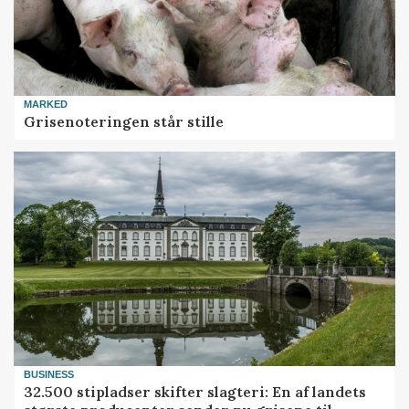
MARKED
Grisenoteringen står stille
BUSINESS
32.500 stipladser skifter slagteri: En af landets