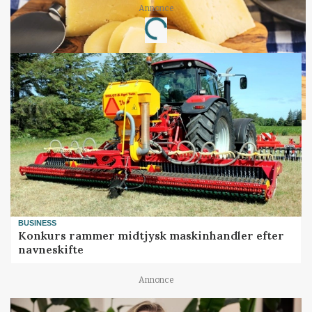
Loading...
Annonce
BUSINESS
Konkurs rammer midtjysk maskinhandler efter
navneskifte
Annonce