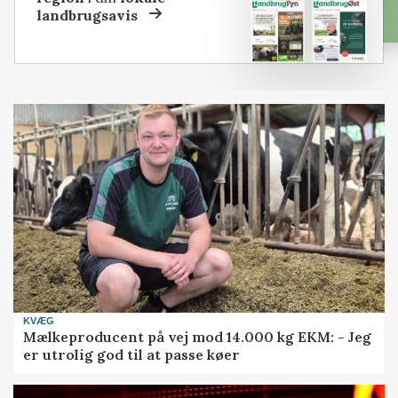
landbrugsavis
KVÆG
Mælkeproducent på vej mod 14.000 kg EKM: - Jeg
er utrolig god til at passe køer