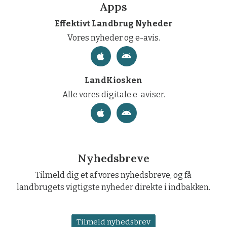
Apps
Effektivt Landbrug Nyheder
Vores nyheder og e-avis.
LandKiosken
Alle vores digitale e-aviser.
Nyhedsbreve
Tilmeld dig et af vores nyhedsbreve, og få
landbrugets vigtigste nyheder direkte i indbakken.
Tilmeld nyhedsbrev