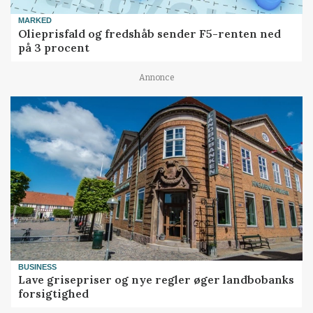
MARKED
Olieprisfald og fredshåb sender F5-renten ned
på 3 procent
Annonce
BUSINESS
Lave grisepriser og nye regler øger landbobanks
forsigtighed