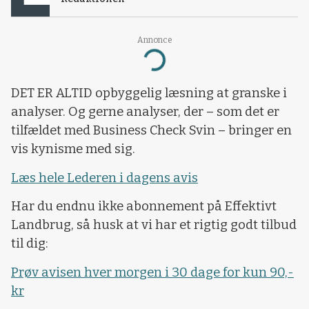
Annonce
Loading...
DET ER ALTID opbyggelig læsning at granske i
analyser. Og gerne analyser, der – som det er
tilfældet med Business Check Svin – bringer en
vis kynisme med sig.
Læs hele Lederen i dagens avis
Har du endnu ikke abonnement på Effektivt
Landbrug, så husk at vi har et rigtig godt tilbud
til dig:
Prøv avisen hver morgen i 30 dage for kun 90,-
kr