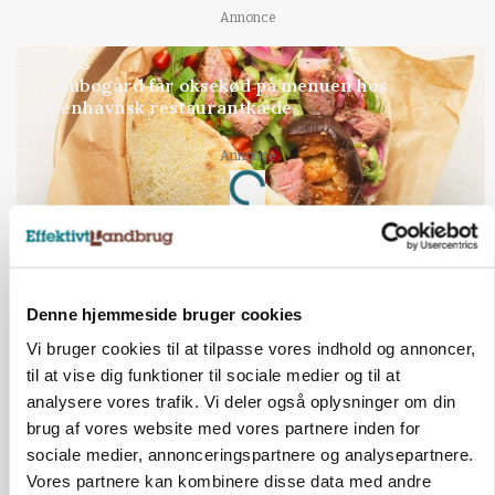
Annonce
BUSINESS
Grambogård får oksekød på menuen hos
københavnsk restaurantkæde
Loading...
Annonce
HØST-TOUR
Denne hjemmeside bruger cookies
Vi bruger cookies til at tilpasse vores indhold og annoncer,
til at vise dig funktioner til sociale medier og til at
analysere vores trafik. Vi deler også oplysninger om din
brug af vores website med vores partnere inden for
sociale medier, annonceringspartnere og analysepartnere.
Vores partnere kan kombinere disse data med andre