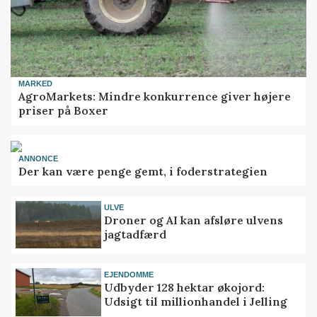
MARKED
AgroMarkets: Mindre konkurrence giver højere
priser på Boxer
ANNONCE
Der kan være penge gemt, i foderstrategien
ULVE
Droner og AI kan afsløre ulvens
jagtadfærd
EJENDOMME
Udbyder 128 hektar økojord:
Udsigt til millionhandel i Jelling