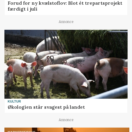
Forud for ny kvælstoflov: Blot ét trepartsprojekt
færdigt i juli
Annonce
KULTUR
Økologien står svagest på landet
Annonce