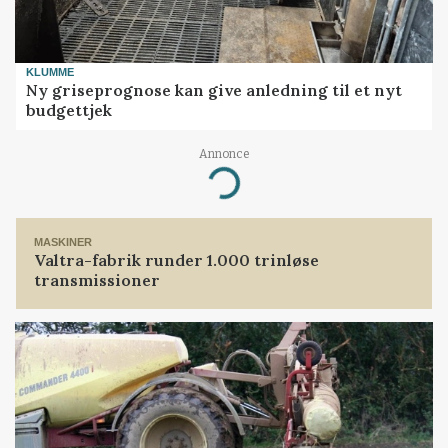
KLUMME
Ny griseprognose kan give anledning til et nyt
budgettjek
Annonce
Loading...
MASKINER
Valtra-fabrik runder 1.000 trinløse
transmissioner