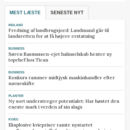
MEST LÆSTE
SENESTE NYT
INDLAND
Fredning af landbrugsjord: Landmand går til
landsretten for at få højere erstatning
BUSINESS
Søren Rasmussen-ejet halmselskab henter ny
topchef hos Tican
BUSINESS
Konkurs rammer midtjysk maskinhandler efter
navneskifte
PLANTER
Ny sort understreger potentialet: Har høstet den
eneste mark i verden af sin slags
KVÆG
Eksplosive kviepriser ramte nystartet