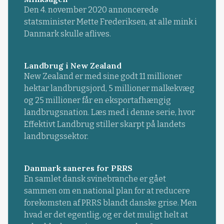
Den 4. november 2020 annoncerede
statsminister Mette Frederiksen, at alle mink i
Danmark skulle aflives.
Landbrug i New Zealand
New Zealand er med sine godt 11 millioner
hektar landbrugsjord, 5 millioner malkekvæg
og 25 millioner får en eksportafhængig
landbrugsnation. Læs med i denne serie, hvor
Effektivt Landbrug stiller skarpt på landets
landbrugssektor.
Danmark saneres for PRRS
En samlet dansk svinebranche er gået
sammen om en national plan for at reducere
forekomsten af PRRS blandt danske grise. Men
hvad er det egentlig, og er det muligt helt at