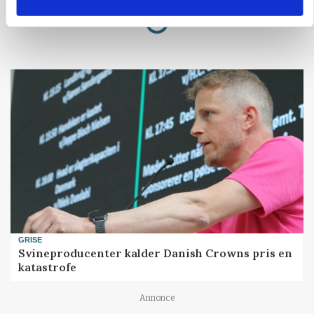
Loading...
Annonce
GRISE
Svineproducenter kalder Danish Crowns pris en
katastrofe
Annonce