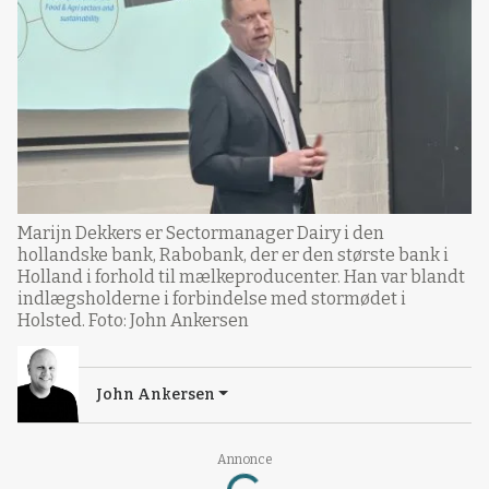
Marijn Dekkers er Sectormanager Dairy i den
hollandske bank, Rabobank, der er den største bank i
Holland i forhold til mælkeproducenter. Han var blandt
indlægsholderne i forbindelse med stormødet i
Holsted. Foto: John Ankersen
John Ankersen
Annonce
Loading...