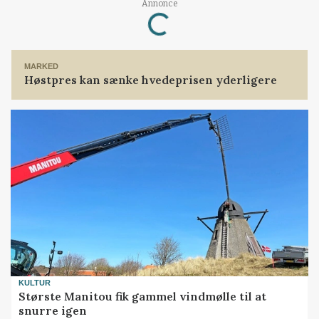
Annonce
Loading...
MARKED
Høstpres kan sænke hvedeprisen yderligere
KULTUR
Største Manitou fik gammel vindmølle til at
snurre igen