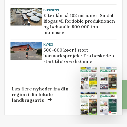
BUSINESS
Efter lån på 182 millioner: Sindal
Biogas vil fordoble produktionen
og behandle 800.000 ton
biomasse
KVÆG
500-600 køer i stort
barmarksprojekt: Fra beskeden
start til store drømme
Læs flere
nyheder fra din
region
i din
lokale
landbrugsavis