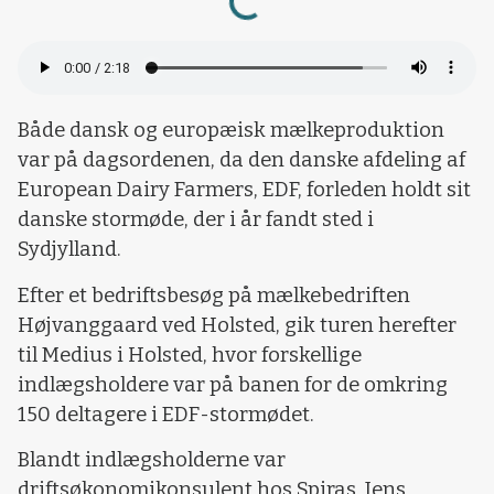
Både dansk og europæisk mælkeproduktion
var på dagsordenen, da den danske afdeling af
European Dairy Farmers, EDF, forleden holdt sit
danske stormøde, der i år fandt sted i
Sydjylland.
Efter et bedriftsbesøg på mælkebedriften
Højvanggaard ved Holsted, gik turen herefter
til Medius i Holsted, hvor forskellige
indlægsholdere var på banen for de omkring
150 deltagere i EDF-stormødet.
Blandt indlægsholderne var
driftsøkonomikonsulent hos Spiras, Jens