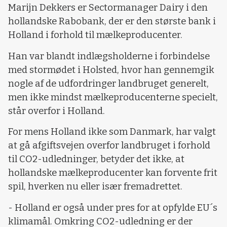
Marijn Dekkers er Sectormanager Dairy i den
hollandske Rabobank, der er den største bank i
Holland i forhold til mælkeproducenter.
Han var blandt indlægsholderne i forbindelse
med stormødet i Holsted, hvor han gennemgik
nogle af de udfordringer landbruget generelt,
men ikke mindst mælkeproducenterne specielt,
står overfor i Holland.
For mens Holland ikke som Danmark, har valgt
at gå afgiftsvejen overfor landbruget i forhold
til CO2-udledninger, betyder det ikke, at
hollandske mælkeproducenter kan forvente frit
spil, hverken nu eller især fremadrettet.
- Holland er også under pres for at opfylde EU´s
klimamål. Omkring CO2-udledning er der