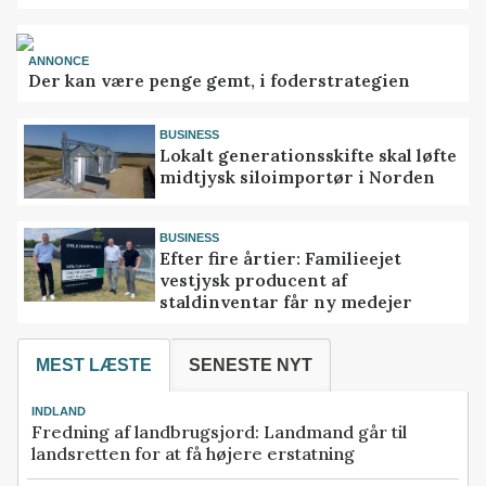
ANNONCE
Der kan være penge gemt, i foderstrategien
BUSINESS
Lokalt generationsskifte skal løfte
midtjysk siloimportør i Norden
BUSINESS
Efter fire årtier: Familieejet
vestjysk producent af
staldinventar får ny medejer
MEST LÆSTE
SENESTE NYT
INDLAND
Fredning af landbrugsjord: Landmand går til
landsretten for at få højere erstatning