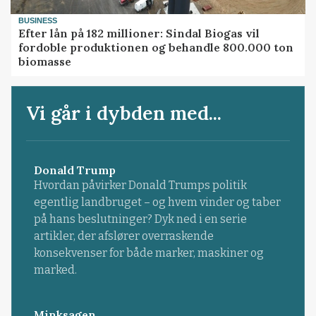
BUSINESS
Efter lån på 182 millioner: Sindal Biogas vil
fordoble produktionen og behandle 800.000 ton
biomasse
Vi går i dybden med...
Donald Trump
Hvordan påvirker Donald Trumps politik
egentlig landbruget – og hvem vinder og taber
på hans beslutninger? Dyk ned i en serie
artikler, der afslører overraskende
konsekvenser for både marker, maskiner og
marked.
Minksagen