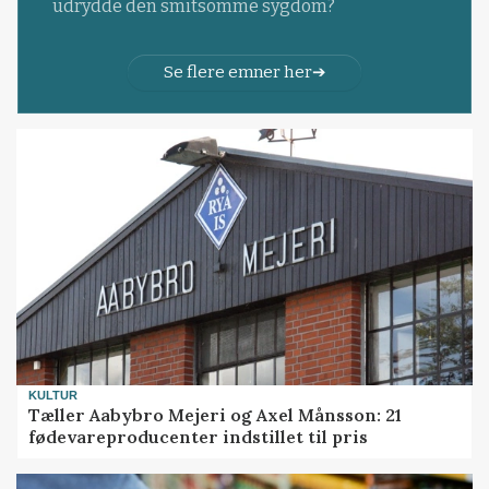
udrydde den smitsomme sygdom?
Se flere emner her
KULTUR
Tæller Aabybro Mejeri og Axel Månsson: 21
fødevareproducenter indstillet til pris