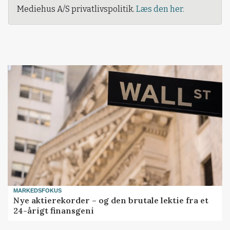
Mediehus A/S privatlivspolitik.
Læs den her.
MARKEDSFOKUS
Nye aktierekorder – og den brutale lektie fra et
24-årigt finansgeni