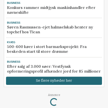
BUSINESS
Konkurs rammer midtjysk maskinhandler efter
navneskifte
BUSINESS
Søren Rasmussen-ejet halmselskab henter ny
topchef hos Tican
KVÆG
500-600 køer i stort barmarksprojekt: Fra
beskeden start til store drømme
BUSINESS
Efter salg af 3.000 søer: Vestfynsk
opformeringsprofil afhænder jord for 85 millioner
Se flere nyheder her
Annonce
Loading...