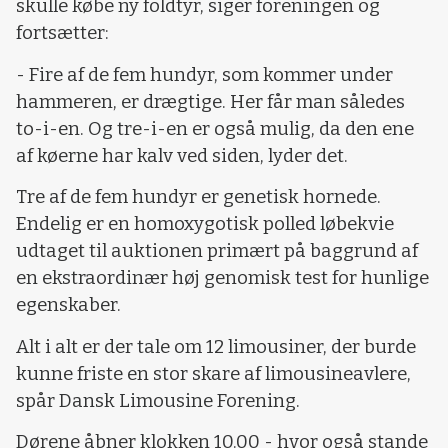
skulle købe ny foldtyr, siger foreningen og
fortsætter:
- Fire af de fem hundyr, som kommer under
hammeren, er drægtige. Her får man således
to-i-en. Og tre-i-en er også mulig, da den ene
af køerne har kalv ved siden, lyder det.
Tre af de fem hundyr er genetisk hornede.
Endelig er en homoxygotisk polled løbekvie
udtaget til auktionen primært på baggrund af
en ekstraordinær høj genomisk test for hunlige
egenskaber.
Alt i alt er der tale om 12 limousiner, der burde
kunne friste en stor skare af limousineavlere,
spår Dansk Limousine Forening.
Dørene åbner klokken 10.00 - hvor også stande