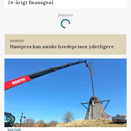
24-årigt finansgeni
Annonce
Loading...
MARKED
Høstpres kan sænke hvedeprisen yderligere
KULTUR