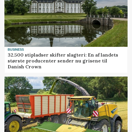
BUSINESS
32.500 stipladser skifter slagteri: En af landets
største producenter sender nu grisene til
Danish Crown