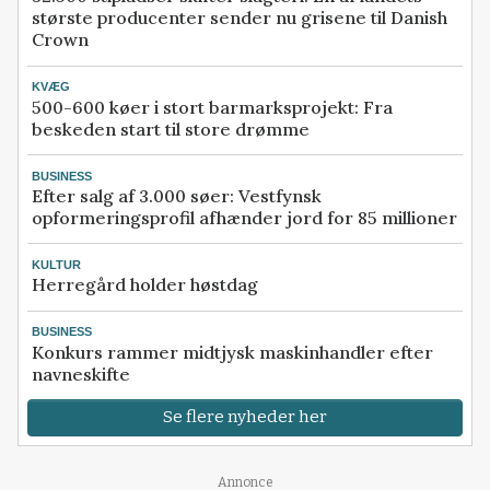
største producenter sender nu grisene til Danish
Crown
KVÆG
500-600 køer i stort barmarksprojekt: Fra
beskeden start til store drømme
BUSINESS
Efter salg af 3.000 søer: Vestfynsk
opformeringsprofil afhænder jord for 85 millioner
KULTUR
Herregård holder høstdag
BUSINESS
Konkurs rammer midtjysk maskinhandler efter
navneskifte
Se flere nyheder her
Annonce