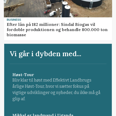
BUSINESS
Efter lån på 182 millioner: Sindal Biogas vil
fordoble produktionen og behandle 800.000 ton
biomasse
Vi går i dybden med...
Høst-Tour
Bliv klar til høst med Effektivt Landbrugs
årlige Høst-Tour, hvor vi sætter fokus på
vigtige udviklinger og nyheder, du ikke må gå
glip af.
Mikkel er landmand i Uganda