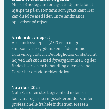
Mikkel Smedegaard er taget til Uganda for at
hjælpe til på en stor farm som praktikant. Her
kan du følge med i den unge landmands
oplevelser på rejsen.
Afrikansk svinepest
Afrikansk svinepest (ASF) er en meget
smitsom virussygdom, som både rammer
tamsvin og vildsvin. Dødeligheden er ekstremt
høj ved infektion med dyresygdommen, og der
findes hverken en behandling eller vaccine.
Derfor har det vidtrækkende kon...
Nutrifair 2025
NutriFair er en stor begivenhed inden for
fødevare- og ernæringssektoren, der samler
professionelle fra hele industrien. Messen