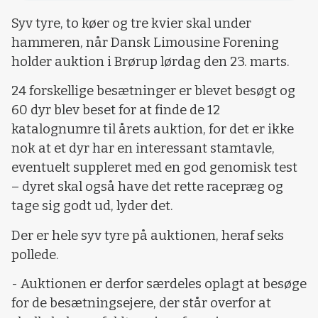
Syv tyre, to køer og tre kvier skal under
hammeren, når Dansk Limousine Forening
holder auktion i Brørup lørdag den 23. marts.
24 forskellige besætninger er blevet besøgt og
60 dyr blev beset for at finde de 12
katalognumre til årets auktion, for det er ikke
nok at et dyr har en interessant stamtavle,
eventuelt suppleret med en god genomisk test
– dyret skal også have det rette racepræg og
tage sig godt ud, lyder det.
Der er hele syv tyre på auktionen, heraf seks
pollede.
- Auktionen er derfor særdeles oplagt at besøge
for de besætningsejere, der står overfor at