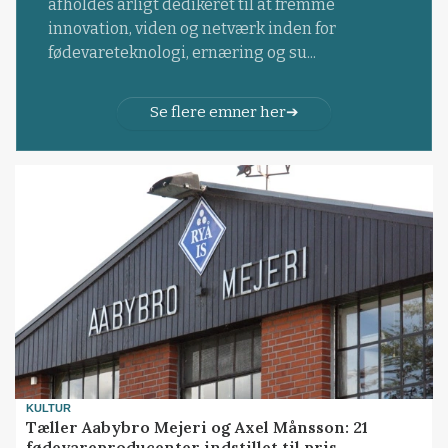
afholdes årligt dedikeret til at fremme
innovation, viden og netværk inden for
fødevareteknologi, ernæring og su...
Se flere emner her
KULTUR
Tæller Aabybro Mejeri og Axel Månsson: 21
fødevareproducenter indstillet til pris