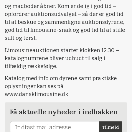
og madboder åbner. Kom endelig i god tid –
opfordrer auktionsudvalget – så der er god tid
til at beskue og sammenligne auktionsdyrene,
god tid til limousine-snak og god tid til at stille
sult og tørst.
Limousineauktionen starter klokken 12.30 –
katalognumrene bliver udbudt til salg i
tilfældig rækkefølge.
Katalog med info om dyrene samt praktiske
oplysninger kan ses på
www.dansklimousine.dk.
Få aktuelle nyheder i indbakken
Tilmeld