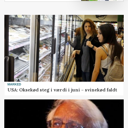
MARKED
USA: Oksekød steg i værdi i juni – svinekød faldt