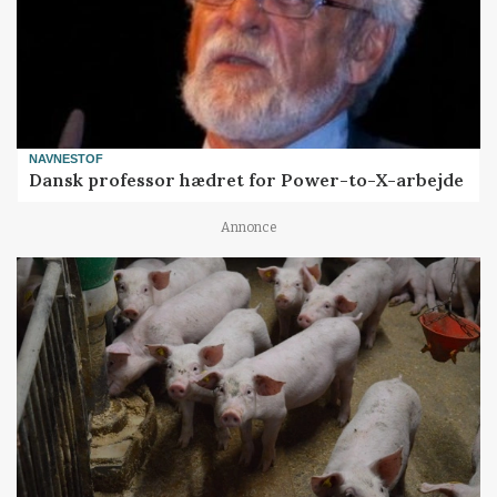
NAVNESTOF
Dansk professor hædret for Power-to-X-arbejde
Annonce