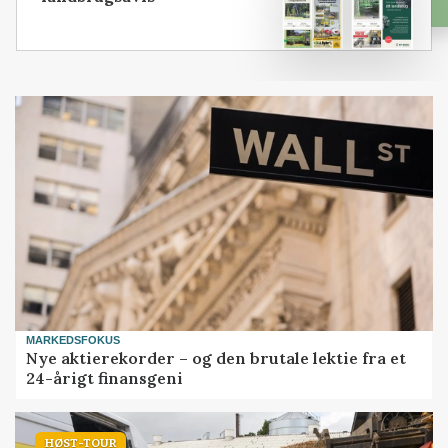
MARKEDSFOKUS
Nye aktierekorder – og den brutale lektie fra et
24-årigt finansgeni
HØST-TOUR