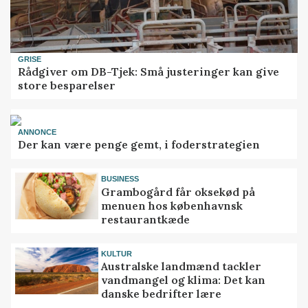
GRISE
Rådgiver om DB-Tjek: Små justeringer kan give
store besparelser
ANNONCE
Der kan være penge gemt, i foderstrategien
BUSINESS
Grambogård får oksekød på
menuen hos københavnsk
restaurantkæde
KULTUR
Australske landmænd tackler
vandmangel og klima: Det kan
danske bedrifter lære