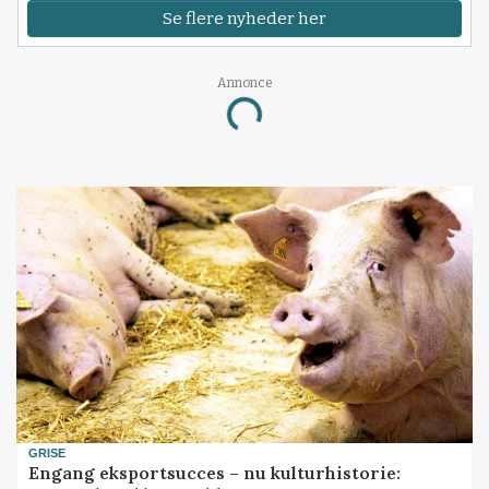
Se flere nyheder her
Annonce
Loading...
GRISE
Engang eksportsucces – nu kulturhistorie: