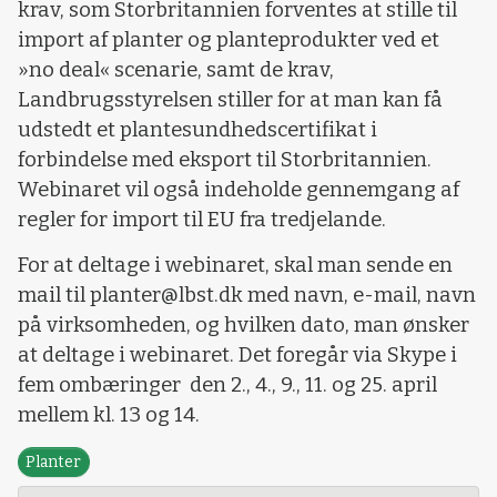
krav, som Storbritannien forventes at stille til
import af planter og planteprodukter ved et
»no deal« scenarie, samt de krav,
Landbrugsstyrelsen stiller for at man kan få
udstedt et plantesundhedscertifikat i
forbindelse med eksport til Storbritannien.
Webinaret vil også indeholde gennemgang af
regler for import til EU fra tredjelande.
For at deltage i webinaret, skal man sende en
mail til planter@lbst.dk med navn, e-mail, navn
på virksomheden, og hvilken dato, man ønsker
at deltage i webinaret. Det foregår via Skype i
fem ombæringer den 2., 4., 9., 11. og 25. april
mellem kl. 13 og 14.
Planter