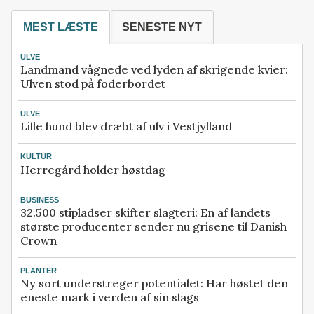
MEST LÆSTE
SENESTE NYT
ULVE
Landmand vågnede ved lyden af skrigende kvier:
Ulven stod på foderbordet
ULVE
Lille hund blev dræbt af ulv i Vestjylland
KULTUR
Herregård holder høstdag
BUSINESS
32.500 stipladser skifter slagteri: En af landets
største producenter sender nu grisene til Danish
Crown
PLANTER
Ny sort understreger potentialet: Har høstet den
eneste mark i verden af sin slags