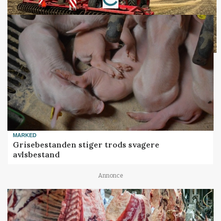
MARKED
Grisebestanden stiger trods svagere
avlsbestand
Annonce