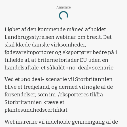
Annonce
Loading...
I løbet af den kommende måned afholder
Landbrugsstyrelsen webinar om brexit. Det
skal klæde danske virksomheder,
fødevareimportører og eksportører bedre på i
tilfælde af, at briterne forlader EU uden en
handelsaftale, et såkaldt »no-deal« scenarie.
Ved et »no deal« scenarie vil Storbritannien
blive et tredjeland, og dermed vil nogle af de
forsendelser, som im-/eksporteres til/fra
Storbritannien kræve et
plantesundhedscertifikat.
Webinarerne vil indeholde gennemgang af de