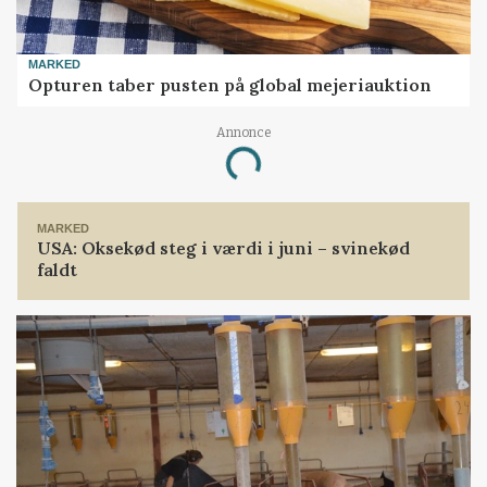
MARKED
Opturen taber pusten på global mejeriauktion
Annonce
Loading...
MARKED
USA: Oksekød steg i værdi i juni – svinekød
faldt