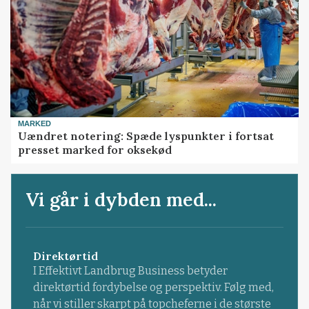
MARKED
Uændret notering: Spæde lyspunkter i fortsat
presset marked for oksekød
Vi går i dybden med...
Direktørtid
I Effektivt Landbrug Business betyder
direktørtid fordybelse og perspektiv. Følg med,
når vi stiller skarpt på topcheferne i de største