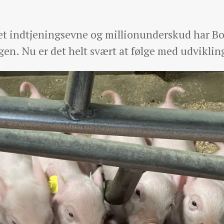
ret indtjeningsevne og millionunderskud har B
en. Nu er det helt svært at følge med udvikling