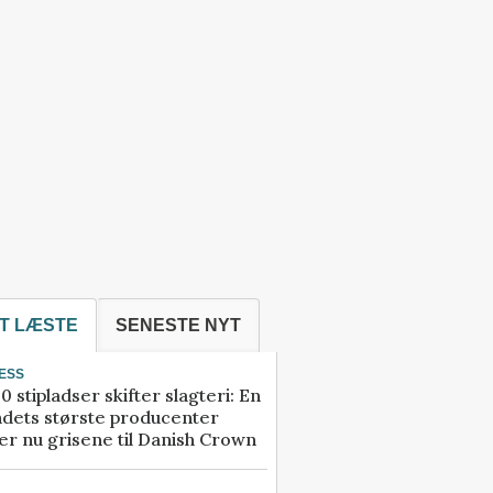
T LÆSTE
SENESTE NYT
ESS
0 stipladser skifter slagteri: En
ndets største producenter
r nu grisene til Danish Crown