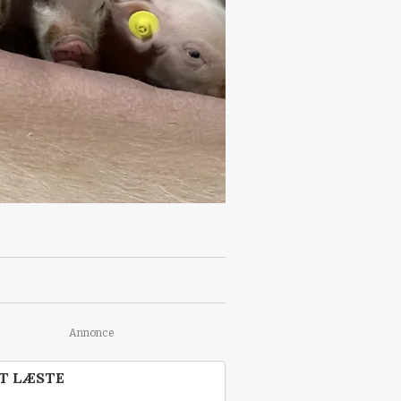
Annonce
T LÆSTE