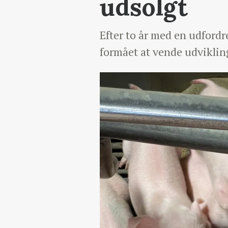
udsolgt
Efter to år med en udford
formået at vende udvikling