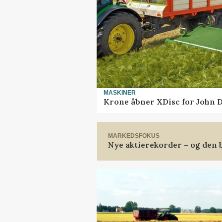
MASKINER
Krone åbner XDisc for John 
MARKEDSFOKUS
Nye aktierekorder – og den b