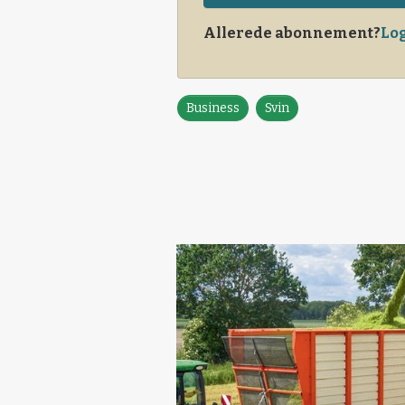
Allerede abonnement?
Log
Business
Svin