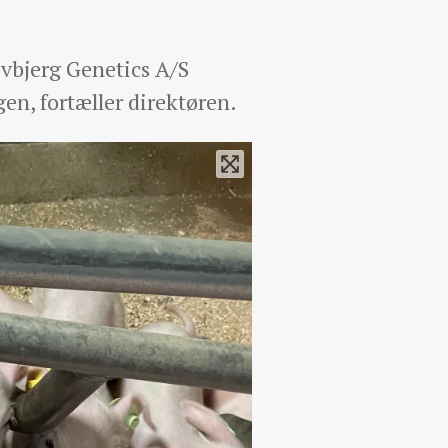
ovbjerg Genetics A/S
en, fortæller direktøren.