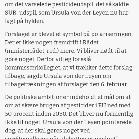
om det varselede pesticideudspil, det såkaldte
SUR-udspil, som Ursula von der Leyen nu har
lagt på hylden.
Forslaget er blevet et symbol på polariseringen.
Der er ikke nogen fremdrift i Rådet
(ministerrådet, red.) mere. Vi bliver nødt til at
gøre noget. Derfor vil jeg foreslå
kommissærkollegiet, at vi trækker dette forslag
tilbage, sagde Ursula von der Leyen om
tilbagetrækningen af forslaget den 6. februar.
De politiske ambitioner indeholdt et mål om at
om at skære brugen af pesticider i EU ned med
50 procent inden 2030. Det bliver nu formentlig
ikke til noget. Ursula von der Leyen pointerede
dog, at der skal gøres noget ved