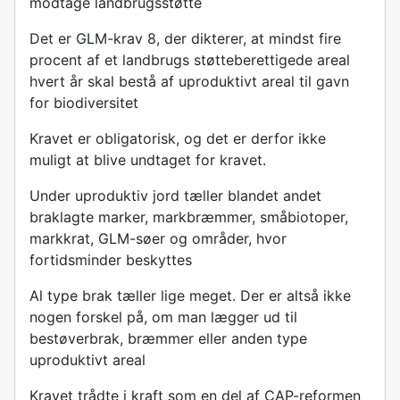
modtage landbrugsstøtte
Det er GLM-krav 8, der dikterer, at mindst fire
procent af et landbrugs støtteberettigede areal
hvert år skal bestå af uproduktivt areal til gavn
for biodiversitet
Kravet er obligatorisk, og det er derfor ikke
muligt at blive undtaget for kravet.
Under uproduktiv jord tæller blandet andet
braklagte marker, markbræmmer, småbiotoper,
markkrat, GLM-søer og områder, hvor
fortidsminder beskyttes
Al type brak tæller lige meget. Der er altså ikke
nogen forskel på, om man lægger ud til
bestøverbrak, bræmmer eller anden type
uproduktivt areal
Kravet trådte i kraft som en del af CAP-reformen