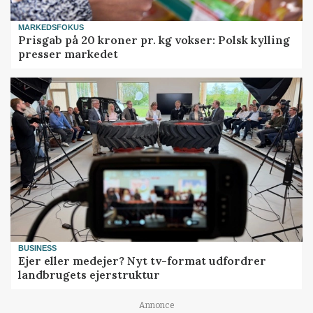
MARKEDSFOKUS
Prisgab på 20 kroner pr. kg vokser: Polsk kylling
presser markedet
BUSINESS
Ejer eller medejer? Nyt tv-format udfordrer
landbrugets ejerstruktur
Annonce