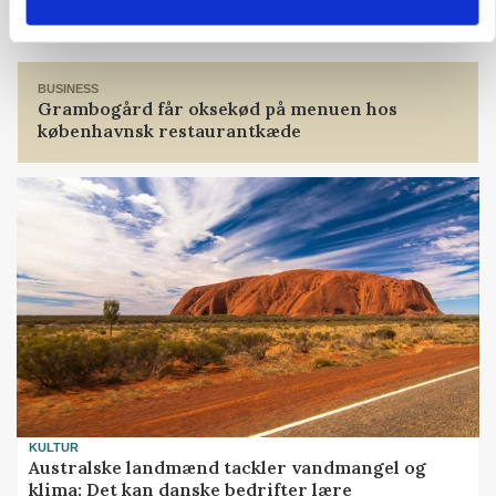
Loading...
BUSINESS
Grambogård får oksekød på menuen hos
københavnsk restaurantkæde
KULTUR
Australske landmænd tackler vandmangel og
klima: Det kan danske bedrifter lære