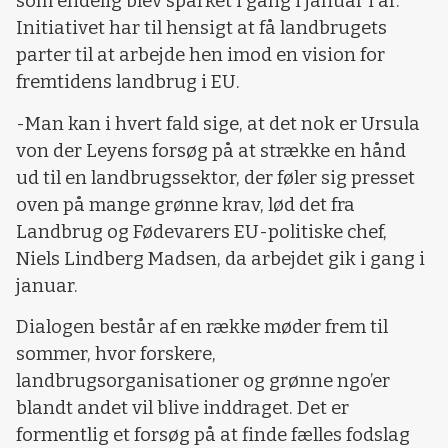
som endelig blev sparket i gang i januar i år.
Initiativet har til hensigt at få landbrugets
parter til at arbejde hen imod en vision for
fremtidens landbrug i EU.
-Man kan i hvert fald sige, at det nok er Ursula
von der Leyens forsøg på at strække en hånd
ud til en landbrugssektor, der føler sig presset
oven på mange grønne krav, lød det fra
Landbrug og Fødevarers EU-politiske chef,
Niels Lindberg Madsen, da arbejdet gik i gang i
januar.
Dialogen består af en række møder frem til
sommer, hvor forskere,
landbrugsorganisationer og grønne ngo’er
blandt andet vil blive inddraget. Det er
formentlig et forsøg på at finde fælles fodslag