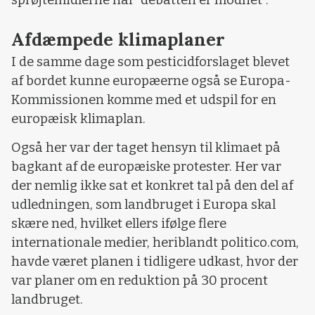
sprøjtemidlerne når ”debatten er modnet”.
Afdæmpede klimaplaner
I de samme dage som pesticidforslaget blevet
af bordet kunne europæerne også se Europa-
Kommissionen komme med et udspil for en
europæisk klimaplan.
Også her var der taget hensyn til klimaet på
bagkant af de europæiske protester. Her var
der nemlig ikke sat et konkret tal på den del af
udledningen, som landbruget i Europa skal
skære ned, hvilket ellers ifølge flere
internationale medier, heriblandt politico.com,
havde været planen i tidligere udkast, hvor der
var planer om en reduktion på 30 procent
landbruget.