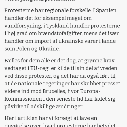
Protesterne har regionale forskelle. I Spanien
handler det for eksempel meget om
vandforsyning, i Tyskland handler protesterne
i høj grad om brændstofafgifter, mens det især
handler om import af ukrainske varer i lande
som Polen og Ukraine.
Fælles for dem alle er det dog, at grønne krav
vedtaget i EU-regi er kilde til sin del af vreden
ved disse protester, og det har da også ført til,
at de nationale regeringer har skubbet presset
videre ind mod Bruxelles, hvor Europa-
Kommissionen i den seneste tid har ladet sig
påvirke til adskillige ændringer.
Her i artiklen har vi forsøgt at lave en
opgørelse over, hvad protesterne har betydet