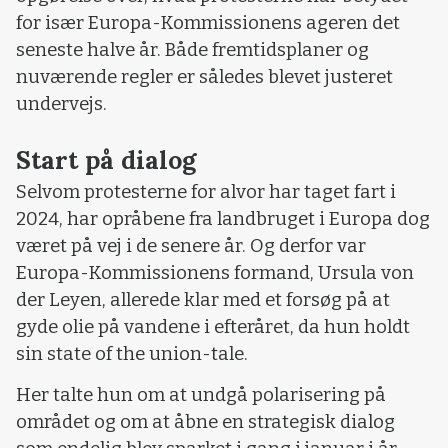
for især Europa-Kommissionens ageren det
seneste halve år. Både fremtidsplaner og
nuværende regler er således blevet justeret
undervejs.
Start på dialog
Selvom protesterne for alvor har taget fart i
2024, har opråbene fra landbruget i Europa dog
været på vej i de senere år. Og derfor var
Europa-Kommissionens formand, Ursula von
der Leyen, allerede klar med et forsøg på at
gyde olie på vandene i efteråret, da hun holdt
sin state of the union-tale.
Her talte hun om at undgå polarisering på
området og om at åbne en strategisk dialog