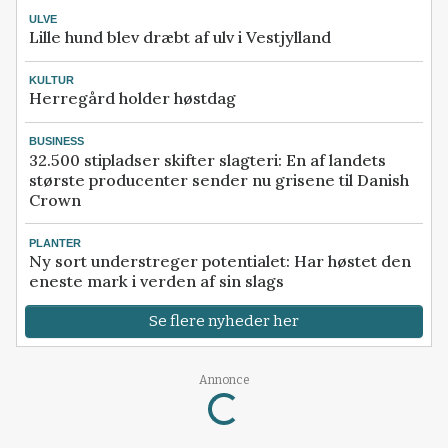
ULVE
Lille hund blev dræbt af ulv i Vestjylland
KULTUR
Herregård holder høstdag
BUSINESS
32.500 stipladser skifter slagteri: En af landets
største producenter sender nu grisene til Danish
Crown
PLANTER
Ny sort understreger potentialet: Har høstet den
eneste mark i verden af sin slags
Se flere nyheder her
Annonce
Loading...