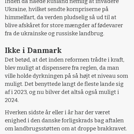
Inden da nåede Rusland nemlig at invadere
Ukraine, hvilket sendte kornpriserne på
himmelfart, da verden pludselig så ud til at
blive afskåret for store mængder af fødevarer
fra de ukrainske og russiske landbrug.
Ikke i Danmark
Det betød, at det inden reformen trådte i kraft,
blev muligt at dispensere fra reglen, da man
ville holde dyrkningen på så højt et niveau som
muligt. Det benyttede langt de fleste lande sig
af i 2023, og nu bilver det altså også muligt i
2024.
Hverken sidste år eller i år har der været
enighed i den danske forligskrads bag aftalen
om landbrugsstøtten om at droppe brakkravet.