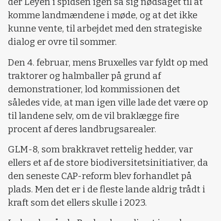
der Leyen i spidsen igen så sig nødsaget til at
komme landmændene i møde, og at det ikke
kunne vente, til arbejdet med den strategiske
dialog er ovre til sommer.
Den 4. februar, mens Bruxelles var fyldt op med
traktorer og halmballer på grund af
demonstrationer, lod kommissionen det
således vide, at man igen ville lade det være op
til landene selv, om de vil braklægge fire
procent af deres landbrugsarealer.
GLM-8, som brakkravet rettelig hedder, var
ellers et af de store biodiversitetsinitiativer, da
den seneste CAP-reform blev forhandlet på
plads. Men det er i de fleste lande aldrig trådt i
kraft som det ellers skulle i 2023.