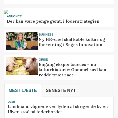
ANNONCE
Der kan være penge gemt, i foderstrategien
BUSINESS
Ny HR-chef skal koble kultur og
forretning i Seges Innovation
GRISE
Engang eksportsucces – nu
kulturhistorie: Gammel sæd kan
redde truet race
MEST LÆSTE
SENESTE NYT
ULVE
Landmand vågnede ved lyden af skrigende kvier:
Ulven stod på foderbordet