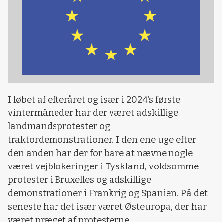
I løbet af efteråret og især i 2024’s første
vintermåneder har der været adskillige
landmandsprotester og
traktordemonstrationer. I den ene uge efter
den anden har der for bare at nævne nogle
været vejblokeringer i Tyskland, voldsomme
protester i Bruxelles og adskillige
demonstrationer i Frankrig og Spanien. På det
seneste har det især været Østeuropa, der har
været præget af protesterne.