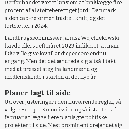
Derfor har der været krav om at braklægge fire
procent af al støtteberettiget jord i Danmark
siden cap-reformen trådte i kraft, og det
fortsætter i 2024.
Landbrugskommissær Janusz Wojchiekowski
havde ellers i efteråret 2023 indikeret, at man
ikke ville give lov til at dispensere endnu
engang. Men det det ændrede sig altså i takt
med at presset steg fra landmænd og
medlemslande i starten af det nye år.
Planer lagt til side
Ud over justeringer i den nuværende regler, så
valgte Europa-Kommission også i starten af
februar at lægge flere planlagte politiske
projekter til side. Mest prominent drejer det sig