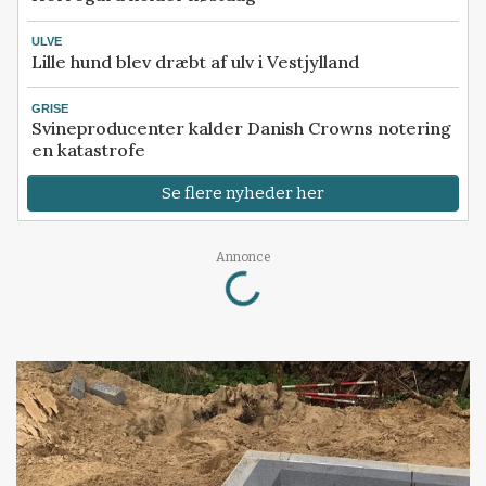
ULVE
Lille hund blev dræbt af ulv i Vestjylland
GRISE
Svineproducenter kalder Danish Crowns notering
en katastrofe
Se flere nyheder her
Loading...
Annonce