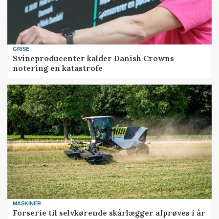
GRISE
Svineproducenter kalder Danish Crowns
notering en katastrofe
MASKINER
Forserie til selvkørende skårlægger afprøves i år