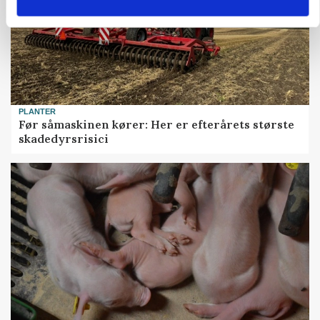
PLANTER
Før såmaskinen kører: Her er efterårets største
skadedyrsrisici