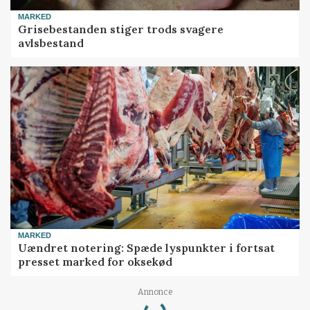
MARKED
Grisebestanden stiger trods svagere
avlsbestand
MARKED
Uændret notering: Spæde lyspunkter i fortsat
presset marked for oksekød
Loading...
Annonce