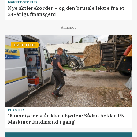
MARKEDSFOKUS
Nye aktierekorder – og den brutale lektie fra et
24-årigt finansgeni
Annonce
HØST-TOUR
PLANTER
18 montører står klar i høsten: Sådan holder PN
Maskiner landmænd i gang