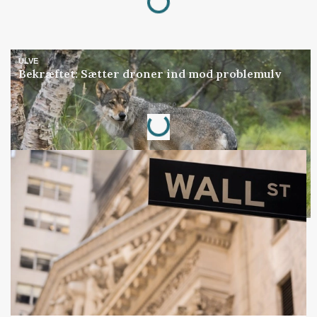
ULVE
Bekræftet: Sætter droner ind mod problemulv
Loading...
Annonce