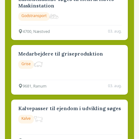
Maskinstation
Godstransport
4700, Næstved
03. aug.
Medarbejdere til griseproduktion
Grise
9681, Ranum
03. aug.
Kalvepasser til ejendom i udvikling søges
Kalve