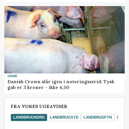
GRISE
Danish Crown slår igen i noteringsstrid: Tysk
gab er 3 kroner – ikke 4,30
FRA VORES UGEAVISER
LANDBRUGNORD
LANDBRUGSYD
LANDBRUGFYN
LAND