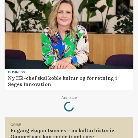
BUSINESS
Ny HR-chef skal koble kultur og forretning i
Seges Innovation
Loading...
Annonce
GRISE
Engang eksportsucces – nu kulturhistorie:
Gammel sæd kan redde truet race