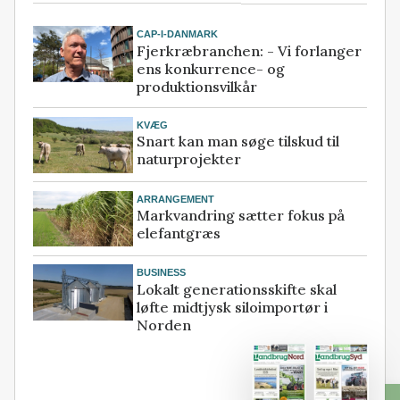
CAP-I-DANMARK
Fjerkræbranchen: - Vi forlanger
ens konkurrence- og
produktionsvilkår
KVÆG
Snart kan man søge tilskud til
naturprojekter
ARRANGEMENT
Markvandring sætter fokus på
elefantgræs
BUSINESS
Lokalt generationsskifte skal
løfte midtjysk siloimportør i
Norden