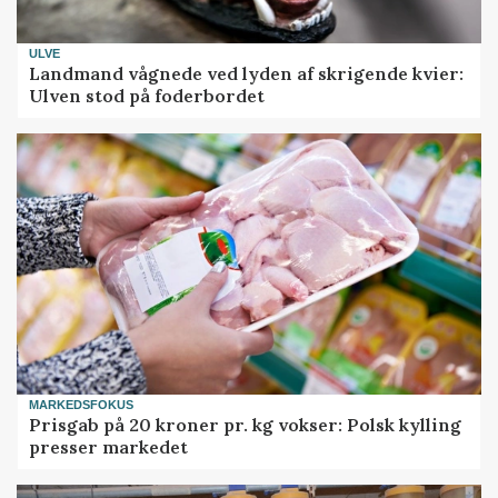
ULVE
Landmand vågnede ved lyden af skrigende kvier:
Ulven stod på foderbordet
MARKEDSFOKUS
Prisgab på 20 kroner pr. kg vokser: Polsk kylling
presser markedet