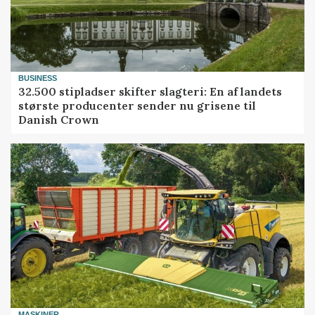
BUSINESS
32.500 stipladser skifter slagteri: En af landets
største producenter sender nu grisene til
Danish Crown
MASKINER