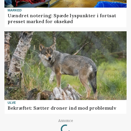
MARKED
Uændret notering: Spæde lyspunkter i fortsat
presset marked for oksekød
ULVE
Bekræftet: Sætter droner ind mod problemulv
Annonce
Loading...