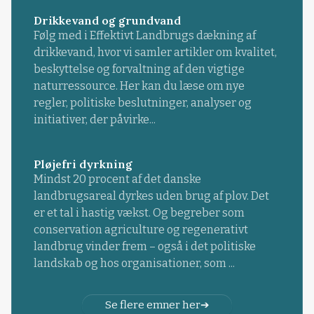
Drikkevand og grundvand
Følg med i Effektivt Landbrugs dækning af
drikkevand, hvor vi samler artikler om kvalitet,
beskyttelse og forvaltning af den vigtige
naturressource. Her kan du læse om nye
regler, politiske beslutninger, analyser og
initiativer, der påvirke...
Pløjefri dyrkning
Mindst 20 procent af det danske
landbrugsareal dyrkes uden brug af plov. Det
er et tal i hastig vækst. Og begreber som
conservation agriculture og regenerativt
landbrug vinder frem – også i det politiske
landskab og hos organisationer, som ...
Se flere emner her