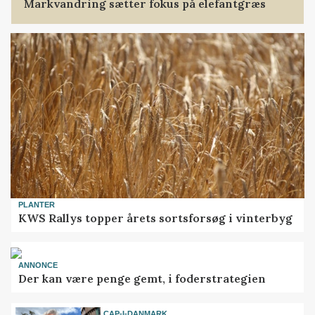
Markvandring sætter fokus på elefantgræs
PLANTER
KWS Rallys topper årets sortsforsøg i vinterbyg
ANNONCE
Der kan være penge gemt, i foderstrategien
CAP-I-DANMARK