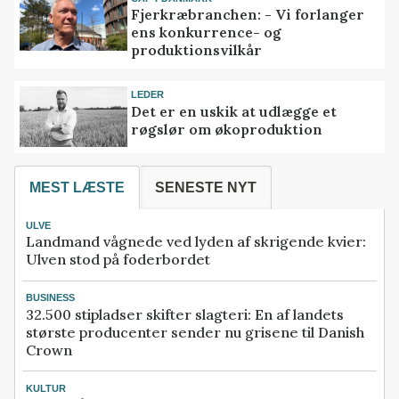
Fjerkræbranchen: - Vi forlanger
ens konkurrence- og
produktionsvilkår
LEDER
Det er en uskik at udlægge et
røgslør om økoproduktion
MEST LÆSTE
SENESTE NYT
ULVE
Landmand vågnede ved lyden af skrigende kvier:
Ulven stod på foderbordet
BUSINESS
32.500 stipladser skifter slagteri: En af landets
største producenter sender nu grisene til Danish
Crown
KULTUR