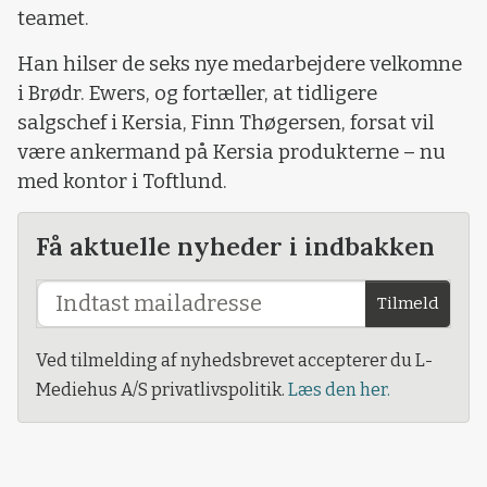
teamet.
Han hilser de seks nye medarbejdere velkomne
i Brødr. Ewers, og fortæller, at tidligere
salgschef i Kersia, Finn Thøgersen, forsat vil
være ankermand på Kersia produkterne – nu
med kontor i Toftlund.
Få aktuelle nyheder i indbakken
Tilmeld
Ved tilmelding af nyhedsbrevet accepterer du L-
Mediehus A/S privatlivspolitik.
Læs den her.