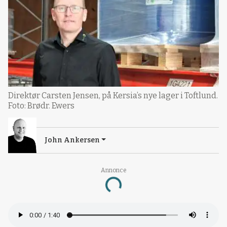
Direktør Carsten Jensen, på Kersia’s nye lager i Toftlund.
Foto: Brødr. Ewers
John Ankersen
Annonce
Loading...