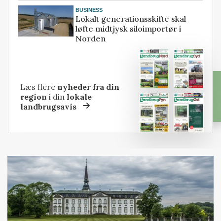
BUSINESS
Lokalt generationsskifte skal
løfte midtjysk siloimportør i
Norden
Læs flere
nyheder fra din
region
i din
lokale
landbrugsavis