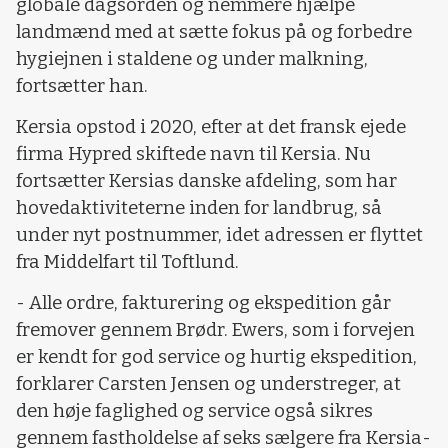
globale dagsorden og nemmere hjælpe
landmænd med at sætte fokus på og forbedre
hygiejnen i staldene og under malkning,
fortsætter han.
Kersia opstod i 2020, efter at det fransk ejede
firma Hypred skiftede navn til Kersia. Nu
fortsætter Kersias danske afdeling, som har
hovedaktiviteterne inden for landbrug, så
under nyt postnummer, idet adressen er flyttet
fra Middelfart til Toftlund.
- Alle ordre, fakturering og ekspedition går
fremover gennem Brødr. Ewers, som i forvejen
er kendt for god service og hurtig ekspedition,
forklarer Carsten Jensen og understreger, at
den høje faglighed og service også sikres
gennem fastholdelse af seks sælgere fra Kersia-