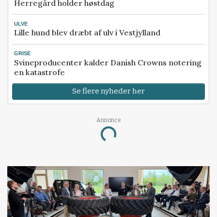
Herregård holder høstdag
ULVE
Lille hund blev dræbt af ulv i Vestjylland
GRISE
Svineproducenter kalder Danish Crowns notering
en katastrofe
Se flere nyheder her
Annonce
Loading...