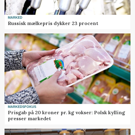
MARKED
Russisk mælkepris dykker 23 procent
MARKEDSFOKUS
Prisgab på 20 kroner pr. kg vokser: Polsk kylling
presser markedet