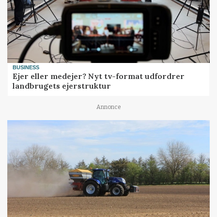
BUSINESS
Ejer eller medejer? Nyt tv-format udfordrer
landbrugets ejerstruktur
Annonce