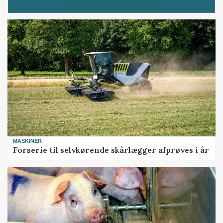
MASKINER
Forserie til selvkørende skårlægger afprøves i år