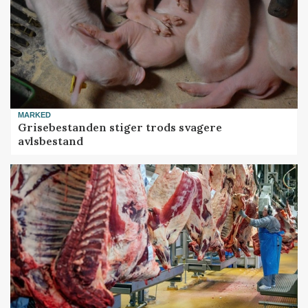
MARKED
Grisebestanden stiger trods svagere
avlsbestand