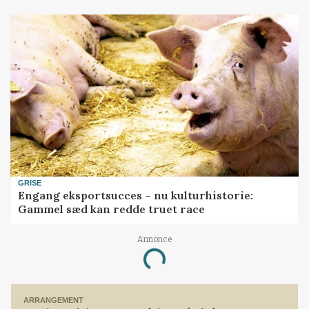
GRISE
Engang eksportsucces – nu kulturhistorie:
Gammel sæd kan redde truet race
Annonce
Loading...
ARRANGEMENT