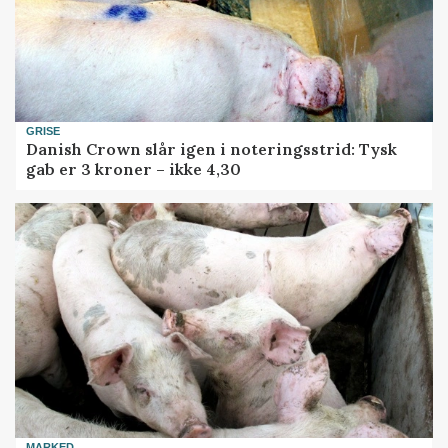
GRISE
Danish Crown slår igen i noteringsstrid: Tysk
gab er 3 kroner – ikke 4,30
MARKED