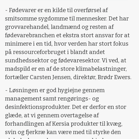
- Fødevarer er en kilde til overførsel af
smitsomme sygdomme til mennesker. Det har
grovvarehandel, landmænd og resten af
fødevarebranchen et ekstra stort ansvar for at
minimere i en tid, hvor verden har stort fokus
på ressourceforbruget i blandt andet
sundhedssektor og fødevaresektor. Vi ved, at
madspild er en af de store klimabelastninger,
fortæller Carsten Jensen, direktør, Brødr Ewers.
- Løsningen er god hygiejne gennem
management samt rengørings- og
desinfektionsprodukter. Det er derfor en stor
glæde, at vi gennem overtagelse af
forhandlingen af Kersia produkter til kvæg,
svin og fjerkræ kan være med til styrke den