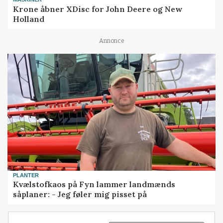
Krone åbner XDisc for John Deere og New
Holland
Annonce
PLANTER
Kvælstofkaos på Fyn lammer landmænds
såplaner: - Jeg føler mig pisset på