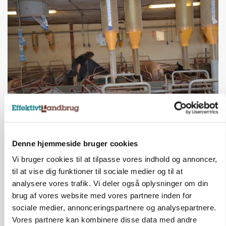
GRISE
Rådgiver om DB-Tjek: Små justeringer kan give
store besparelser
Denne hjemmeside bruger cookies
Annonce
Vi bruger cookies til at tilpasse vores indhold og annoncer,
Loading...
til at vise dig funktioner til sociale medier og til at
analysere vores trafik. Vi deler også oplysninger om din
brug af vores website med vores partnere inden for
sociale medier, annonceringspartnere og analysepartnere.
Vores partnere kan kombinere disse data med andre