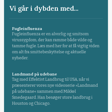
Vi går i dybden med...
Fugleinfluenza
Fugleinfluenza er en alvorlig og smitsom
virussygdom, der kan ramme både vilde og
tamme fugle. Læs med her for at få vigtig viden
om alt fra smittebeskyttelse og aktuelle
nyheder.
Landmand på udebane
Tag med Effektivt Landbrug til USA, når vi
præsenterer vores nye videoserie »Landmand
på udebane« sammen med Mikkel
Smedegaard. Han besøger store landbrug i
Houston og Chicago.