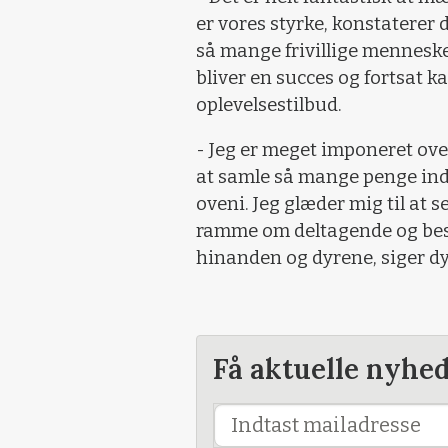
er vores styrke, konstaterer
så mange frivillige mennesker
bliver en succes og fortsat k
oplevelsestilbud.
- Jeg er meget imponeret over
at samle så mange penge ind 
oveni. Jeg glæder mig til at
ramme om deltagende og bes
hinanden og dyrene, siger d
Få aktuelle nyhe