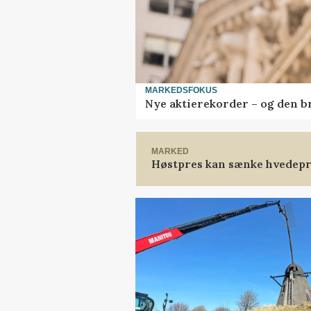
MARKEDSFOKUS
Nye aktierekorder – og den bru
MARKED
Høstpres kan sænke hvedepr