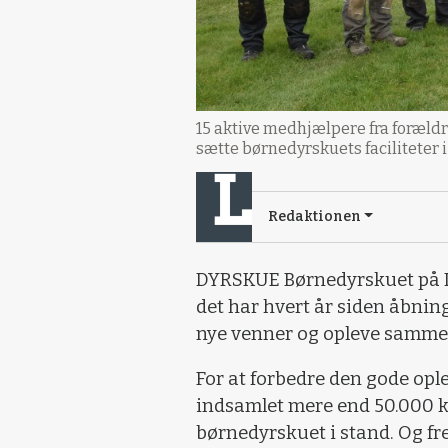
15 aktive medhjælpere fra foræld
sætte børnedyrskuets faciliteter i
Redaktionen
DYRSKUE Børnedyrskuet på De
det har hvert år siden åbning
nye venner og opleve samme
For at forbedre den gode ople
indsamlet mere end 50.000 k
børnedyrskuet i stand. Og fre