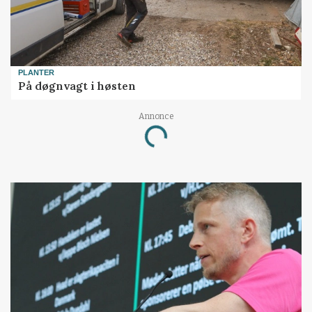
PLANTER
På døgnvagt i høsten
Annonce
Loading...