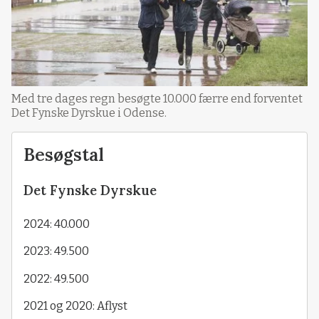
Med tre dages regn besøgte 10.000 færre end forventet
Det Fynske Dyrskue i Odense.
Besøgstal
Det Fynske Dyrskue
2024: 40.000
2023: 49.500
2022: 49.500
2021 og 2020: Aflyst