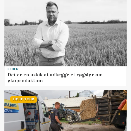
LEDER
Det er en uskik at udlægge et røgslør om
økoproduktion
HØST-TOUR