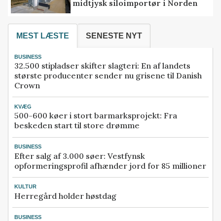
midtjysk siloimportør i Norden
MEST LÆSTE
SENESTE NYT
BUSINESS
32.500 stipladser skifter slagteri: En af landets
største producenter sender nu grisene til Danish
Crown
KVÆG
500-600 køer i stort barmarksprojekt: Fra
beskeden start til store drømme
BUSINESS
Efter salg af 3.000 søer: Vestfynsk
opformeringsprofil afhænder jord for 85 millioner
KULTUR
Herregård holder høstdag
BUSINESS