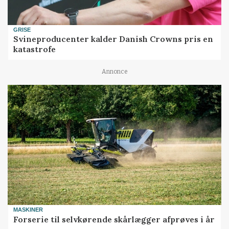
GRISE
Svineproducenter kalder Danish Crowns pris en
katastrofe
Annonce
MASKINER
Forserie til selvkørende skårlægger afprøves i år