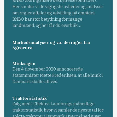
BNBO (boringsnære beskyttelsesområder).
Her samler vi de vigtigste nyheder og analyser
om regler, aftaler og udvikling på området.
BNBO har stor betydning for mange
landmænd, og her får du overblik ...
Markedsanalyser og vurderinger fra
Agrocura
Minksagen
Den 4. november 2020 annoncerede
statsminister Mette Frederiksen, at alle mink i
Danmark skulle aflives.
Traktorstatistik
Følg med i Effektivt Landbrugs månedlige
traktorstatistik, hvor vi samler de nyeste tal for
solgte traktorer i Danmark. Hver måned giver