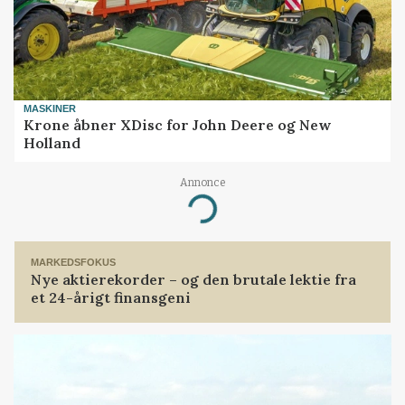
MASKINER
Krone åbner XDisc for John Deere og New
Holland
Annonce
Loading...
MARKEDSFOKUS
Nye aktierekorder – og den brutale lektie fra
et 24-årigt finansgeni