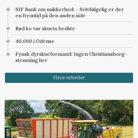
SJF Bank om usikkerhed: - Selvfølgelig er der
en fremtid på den anden side
Rød ko var skuets bedste
40.000 i Odense
Fynsk dyrskueformand: Ingen Christiansborg-
stemning her
Flere nyheder