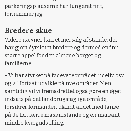
parkeringspladserne har fungeret fint,
fornemmer jeg.
Bredere skue
Videre nævner han et mersalg af stande, der
har gjort dyrskuet bredere og dermed endnu
større appel for den almene borger og
familierne.
- Vi har styrket på fødevareområdet, udeliv osv.,
og vil fortsat udvikle på nye områder. Men
samtidig vil vi fremadrettet også gøre en øget
indsats på det landbrugsfaglige område,
forsikrer formanden blandt andet med tanke
på de lidt færre maskinstande og en markant
mindre kvægudstilling.