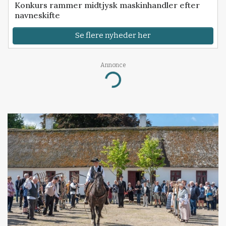
Konkurs rammer midtjysk maskinhandler efter
navneskifte
Se flere nyheder her
Annonce
Loading...