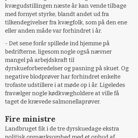
kvægudstillingen næste år kan vende tilbage
med fornyet styrke, blandt andet ud fra
tilkendegivelser fra kvægfolk, som på den ene
eller anden måde var forhindret i år.
- Det sene forår spillede ind hjemme på
bedrifterne, ligesom nogle også nævner
mangel på arbejdskraft til
dyrskueforberedelser og pasning på skuet. Og
negative blodprøver har forhindret enkelte
trofaste udstillere i at møde op i år. Ligeledes
fravælger nogle kødkvægholdere at ville få
taget de krævede salmonellaprøver.
Fire ministre
Landbruget fik i de tre dyrskuedage ekstra
politisk opmærksomhed med et opbud af