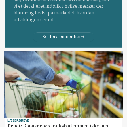
vi et detaljeret indblik i, hvilke mærker der
klarer sig bedst på markedet, hvordan
udviklingen ser ud ...
Se flere emner her
LÆSERBREVE
Debat: Danskernes indkøb stemmer ikke med