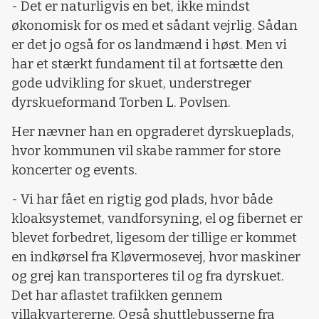
- Det er naturligvis en bet, ikke mindst
økonomisk for os med et sådant vejrlig. Sådan
er det jo også for os landmænd i høst. Men vi
har et stærkt fundament til at fortsætte den
gode udvikling for skuet, understreger
dyrskueformand Torben L. Povlsen.
Her nævner han en opgraderet dyrskueplads,
hvor kommunen vil skabe rammer for store
koncerter og events.
- Vi har fået en rigtig god plads, hvor både
kloaksystemet, vandforsyning, el og fibernet er
blevet forbedret, ligesom der tillige er kommet
en indkørsel fra Kløvermosevej, hvor maskiner
og grej kan transporteres til og fra dyrskuet.
Det har aflastet trafikken gennem
villakvartererne. Også shuttlebusserne fra