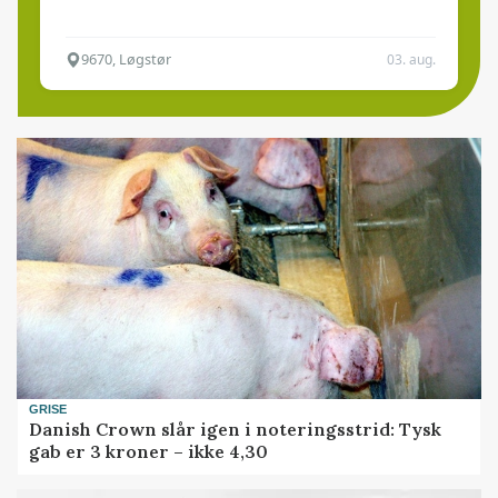
9670, Løgstør
03. aug.
GRISE
Danish Crown slår igen i noteringsstrid: Tysk
gab er 3 kroner – ikke 4,30