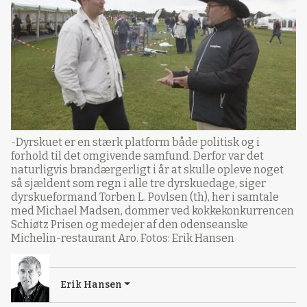
-Dyrskuet er en stærk platform både politisk og i
forhold til det omgivende samfund. Derfor var det
naturligvis brandærgerligt i år at skulle opleve noget
så sjældent som regn i alle tre dyrskuedage, siger
dyrskueformand Torben L. Povlsen (th), her i samtale
med Michael Madsen, dommer ved kokkekonkurrencen
Schiøtz Prisen og medejer af den odenseanske
Michelin-restaurant Aro. Fotos: Erik Hansen
Erik Hansen