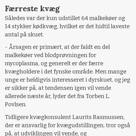
Færreste kvæg
Således var der kun udstillet 64 malkekøer og
14 stykker kødkvæg, hvilket er det hidtil laveste
antal på skuet.
- Årsagen er primært, at der faldt en del
malkekøer ved blodprøvningen for
mycoplasma, og generelt er der færre
kvægholdere i det fynske område. Men mange
unge er heldigvis interesseret i dyrskuet, og jeg
er sikker på, at tendensen igen vil vende
allerede næste år, lyder det fra Torben L.
Povlsen.
Tidligere kvægkonsulent Laurits Rasmussen,
der er ansvarlig for kvægudstillingen, tror også
på, at udviklingen vil vende, og