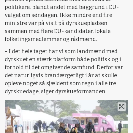
politikere, blandt andet med baggrund i EU-
valget om søndagen. Ikke mindre end fire
ministre var på visit på dyrskuepladsen
sammen med flere EU-kandidater, lokale
folketingsmedlemmer og rådmænd.
- I det hele taget har vi som landmænd med
dyrskuet en stærk platform både politisk og i
forhold til det omgivende samfund. Derfor var
det naturligvis brandærgerligt i år at skulle
opleve noget så sjældent som regn i alle tre
dyrskuedage, siger dyrskueformanden.