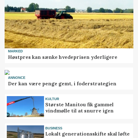
MARKED
Høstpres kan sænke hvedeprisen yderligere
ANNONCE
Der kan være penge gemt, i foderstrategien
KULTUR
Største Manitou fik gammel
vindmølle til at snurre igen
BUSINESS
Lokalt generationsskifte skal løfte