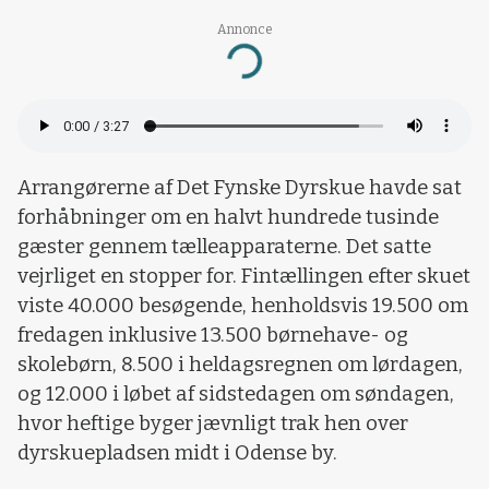
Annonce
Loading...
Arrangørerne af Det Fynske Dyrskue havde sat
forhåbninger om en halvt hundrede tusinde
gæster gennem tælleapparaterne. Det satte
vejrliget en stopper for. Fintællingen efter skuet
viste 40.000 besøgende, henholdsvis 19.500 om
fredagen inklusive 13.500 børnehave- og
skolebørn, 8.500 i heldagsregnen om lørdagen,
og 12.000 i løbet af sidstedagen om søndagen,
hvor heftige byger jævnligt trak hen over
dyrskuepladsen midt i Odense by.