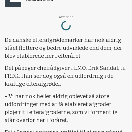
Annonce
Loading...
De danske efterafgrødemarker har nok aldrig
stået flottere og bedre udviklede end dem, der
blev etablerede her i efteråret.
Det påpeger chefrådgiver i LMO, Erik Sandal, til
FRDK. Han ser dog også en udfordring i de
kraftige efterafgrøder.
- Vi har nok heller aldrig oplevet så store
udfordringer med at få etableret afgrøder
pløjefrit i efterafgrøderne, som vi formentlig
står overfor her i foråret.