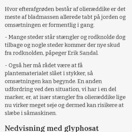
Hvor efterafgrøden består af olieræddike er det
meste af bladmassen allerede tabt på jorden og
omsætningen er formentlig i gang.
- Mange steder står stængler og rodknolde dog
tilbage og nogle steder kommer der nye skud
fra rodknolden, påpeger Erik Sandal.
- Også her må rådet være at få
plantematerialet slået i stykker, så
omsætningen kan begynde. En anden
udfordring ved den situation, vi har i en del
marker, er, at især stængler fra olieræddike lige
nu virker meget seje og dermed kan risikere at
slæbe i såmaskinen.
Nedvisning med glyphosat