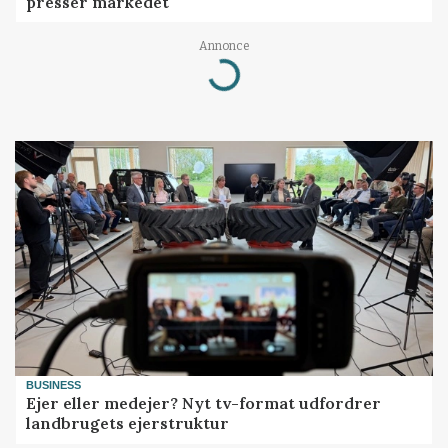
presser markedet
Annonce
Loading...
BUSINESS
Ejer eller medejer? Nyt tv-format udfordrer
landbrugets ejerstruktur