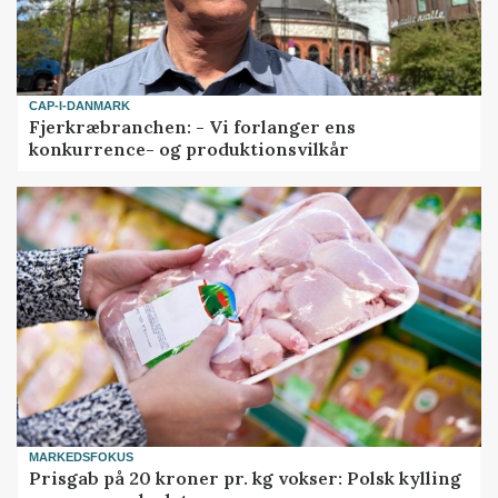
CAP-I-DANMARK
Fjerkræbranchen: - Vi forlanger ens
konkurrence- og produktionsvilkår
MARKEDSFOKUS
Prisgab på 20 kroner pr. kg vokser: Polsk kylling