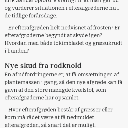
Erik Sandal opfordre kraftigt til at man går ud
og vurderer situationen i efterafgrøderne nu i
de tidlige forårsdage.
- Er efterafgrøden helt nedvisnet af frosten? Er
efterafgrøderne begyndt at skyde igen?
Hvordan med både tokimbladet og græsukrudt
i bunden?
Nye skud fra rodknold
En af udfordringerne er, at få omsætningen af
plantemassen i gang, så den nye afgrøde kan få
gavn af den store mængde kvælstof, som
efterafgrøderne har opsamlet.
- Hvor efterafgrøden består af græsser eller
korn må rådet være at få nedmuldet
efterafgrøden, så snart det er muligt.