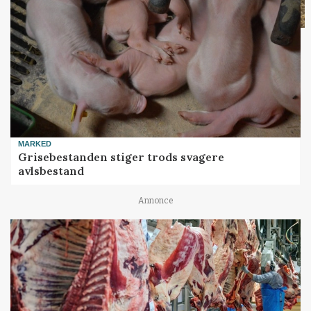
MARKED
Grisebestanden stiger trods svagere
avlsbestand
Annonce