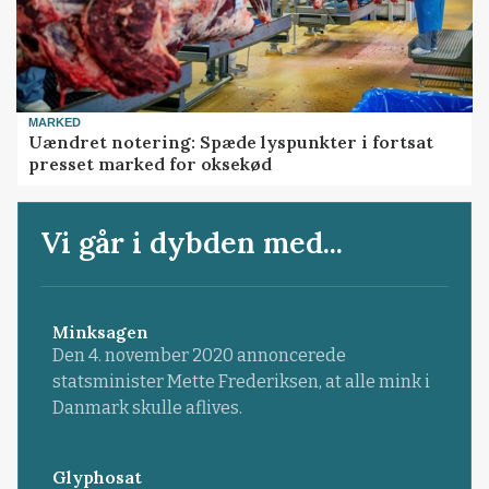
MARKED
Uændret notering: Spæde lyspunkter i fortsat
presset marked for oksekød
Vi går i dybden med...
Minksagen
Den 4. november 2020 annoncerede
statsminister Mette Frederiksen, at alle mink i
Danmark skulle aflives.
Glyphosat