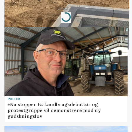
Annonce
Loading...
POLITIK
»Nu stopper I«: Landbrugsdebattør og
protestgruppe vil demonstrere mod ny
gødskningslov