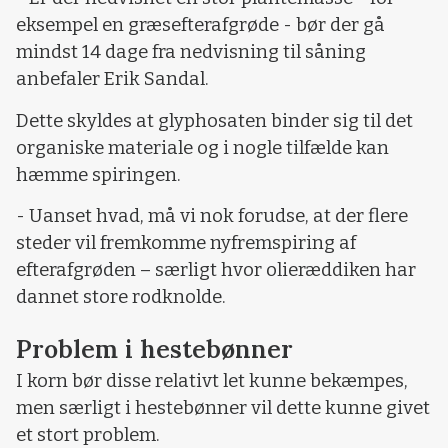
eksempel en græsefterafgrøde - bør der gå
mindst 14 dage fra nedvisning til såning
anbefaler Erik Sandal.
Dette skyldes at glyphosaten binder sig til det
organiske materiale og i nogle tilfælde kan
hæmme spiringen.
- Uanset hvad, må vi nok forudse, at der flere
steder vil fremkomme nyfremspiring af
efterafgrøden – særligt hvor olieræddiken har
dannet store rodknolde.
Problem i hestebønner
I korn bør disse relativt let kunne bekæmpes,
men særligt i hestebønner vil dette kunne givet
et stort problem.