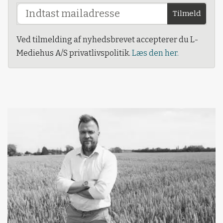
Tilmeld
Ved tilmelding af nyhedsbrevet accepterer du L-
Mediehus A/S privatlivspolitik.
Læs den her.