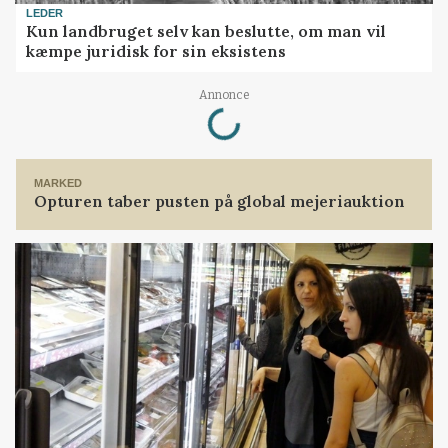
LEDER
Kun landbruget selv kan beslutte, om man vil
kæmpe juridisk for sin eksistens
Annonce
Loading...
MARKED
Opturen taber pusten på global mejeriauktion