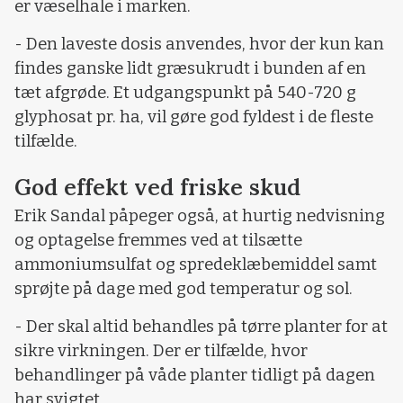
er væselhale i marken.
- Den laveste dosis anvendes, hvor der kun kan
findes ganske lidt græsukrudt i bunden af en
tæt afgrøde. Et udgangspunkt på 540-720 g
glyphosat pr. ha, vil gøre god fyldest i de fleste
tilfælde.
God effekt ved friske skud
Erik Sandal påpeger også, at hurtig nedvisning
og optagelse fremmes ved at tilsætte
ammoniumsulfat og spredeklæbemiddel samt
sprøjte på dage med god temperatur og sol.
- Der skal altid behandles på tørre planter for at
sikre virkningen. Der er tilfælde, hvor
behandlinger på våde planter tidligt på dagen
har svigtet.