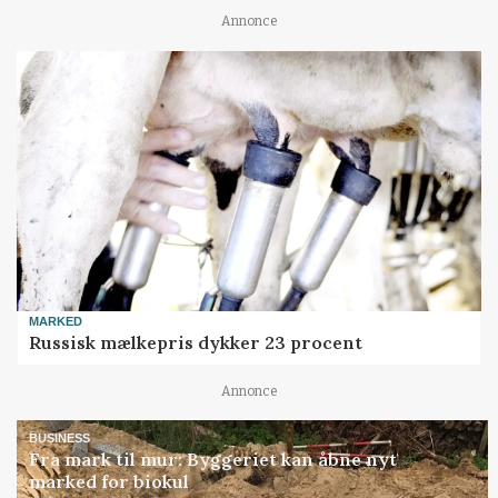
Annonce
MARKED
Russisk mælkepris dykker 23 procent
Annonce
BUSINESS
Fra mark til mur: Byggeriet kan åbne nyt
marked for biokul