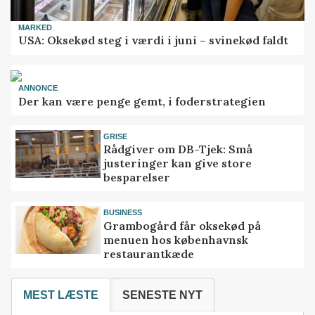
MARKED
USA: Oksekød steg i værdi i juni – svinekød faldt
ANNONCE
Der kan være penge gemt, i foderstrategien
GRISE
Rådgiver om DB-Tjek: Små
justeringer kan give store
besparelser
BUSINESS
Grambogård får oksekød på
menuen hos københavnsk
restaurantkæde
MEST LÆSTE
SENESTE NYT