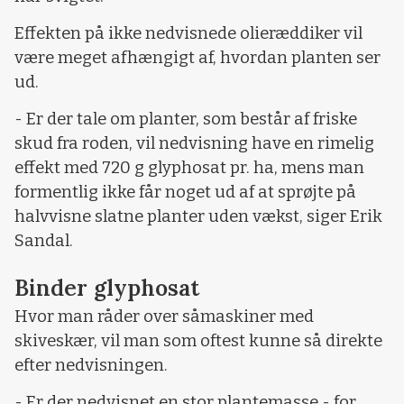
Effekten på ikke nedvisnede olieræddiker vil
være meget afhængigt af, hvordan planten ser
ud.
- Er der tale om planter, som består af friske
skud fra roden, vil nedvisning have en rimelig
effekt med 720 g glyphosat pr. ha, mens man
formentlig ikke får noget ud af at sprøjte på
halvvisne slatne planter uden vækst, siger Erik
Sandal.
Binder glyphosat
Hvor man råder over såmaskiner med
skiveskær, vil man som oftest kunne så direkte
efter nedvisningen.
- Er der nedvisnet en stor plantemasse - for