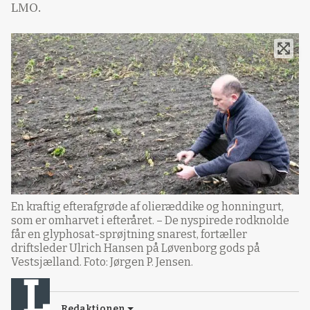
LMO.
En kraftig efterafgrøde af olieræddike og honningurt,
som er omharvet i efteråret. – De nyspirede rodknolde
får en glyphosat-sprøjtning snarest, fortæller
driftsleder Ulrich Hansen på Løvenborg gods på
Vestsjælland. Foto: Jørgen P. Jensen.
Redaktionen