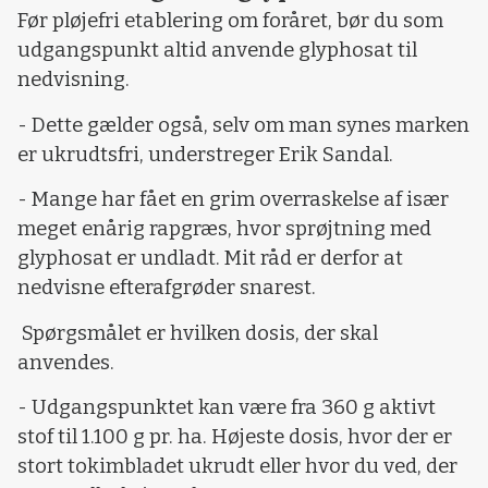
Før pløjefri etablering om foråret, bør du som
udgangspunkt altid anvende glyphosat til
nedvisning.
- Dette gælder også, selv om man synes marken
er ukrudtsfri, understreger Erik Sandal.
- Mange har fået en grim overraskelse af især
meget enårig rapgræs, hvor sprøjtning med
glyphosat er undladt. Mit råd er derfor at
nedvisne efterafgrøder snarest.
Spørgsmålet er hvilken dosis, der skal
anvendes.
- Udgangspunktet kan være fra 360 g aktivt
stof til 1.100 g pr. ha. Højeste dosis, hvor der er
stort tokimbladet ukrudt eller hvor du ved, der