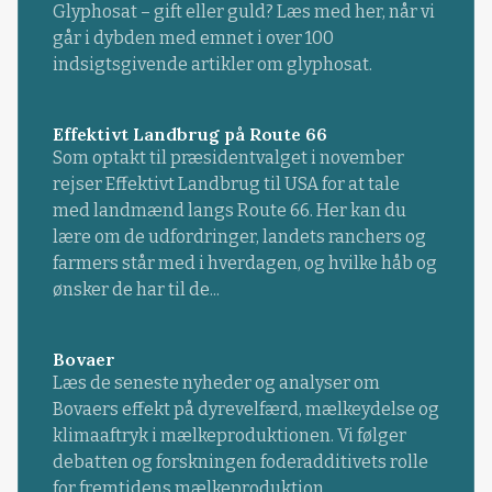
Glyphosat – gift eller guld? Læs med her, når vi
går i dybden med emnet i over 100
indsigtsgivende artikler om glyphosat.
Effektivt Landbrug på Route 66
Som optakt til præsidentvalget i november
rejser Effektivt Landbrug til USA for at tale
med landmænd langs Route 66. Her kan du
lære om de udfordringer, landets ranchers og
farmers står med i hverdagen, og hvilke håb og
ønsker de har til de...
Bovaer
Læs de seneste nyheder og analyser om
Bovaers effekt på dyrevelfærd, mælkeydelse og
klimaaftryk i mælkeproduktionen. Vi følger
debatten og forskningen foderadditivets rolle
for fremtidens mælkeproduktion.