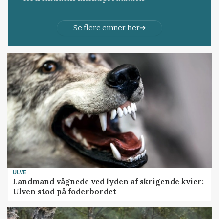
Se flere emner her
ULVE
Landmand vågnede ved lyden af skrigende kvier:
Ulven stod på foderbordet