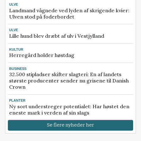
ULVE
Landmand vågnede ved lyden af skrigende kvier:
Ulven stod på foderbordet
ULVE
Lille hund blev dræbt af ulv i Vestjylland
KULTUR
Herregård holder høstdag
BUSINESS
32.500 stipladser skifter slagteri: En af landets
største producenter sender nu grisene til Danish
Crown
PLANTER
Ny sort understreger potentialet: Har høstet den
eneste mark i verden af sin slags
Se flere nyheder her