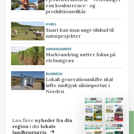
ens konkurrence- og
produktionsvilkår
KVÆG
Snart kan man søge tilskud til
naturprojekter
ARRANGEMENT
Markvandring sætter fokus på
elefantgræs
BUSINESS
Lokalt generationsskifte skal
løfte midtjysk siloimportør i
Norden
Læs flere
nyheder fra din
region
i din
lokale
landbrugsavis