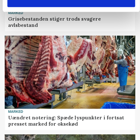
MARKED
Grisebestanden stiger trods svagere
avlsbestand
MARKED
Uændret notering: Spæde lyspunkter i fortsat
presset marked for oksekød