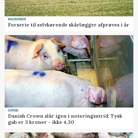
MASKINER
Forserie til selvkørende skårlægger afprøves i år
GRISE
Danish Crown slår igen i noteringsstrid: Tysk
gab er 3 kroner – ikke 4,30