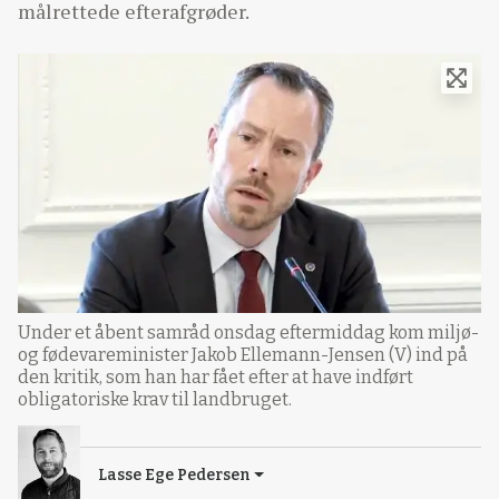
målrettede efterafgrøder.
Under et åbent samråd onsdag eftermiddag kom miljø-
og fødevareminister Jakob Ellemann-Jensen (V) ind på
den kritik, som han har fået efter at have indført
obligatoriske krav til landbruget.
Lasse Ege Pedersen