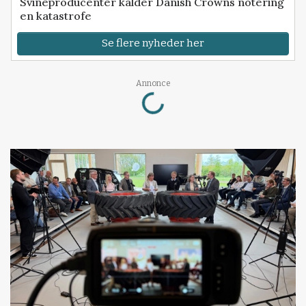
Svineproducenter kalder Danish Crowns notering
en katastrofe
Se flere nyheder her
Annonce
Loading...