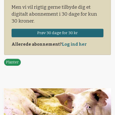
Men vi vil rigtig gerne tilbyde dig et
digitalt abonnement i 30 dage for kun
30 kroner.
Prøv 30 dage for 30 kr
Allerede abonnement?
Log ind her
Planter