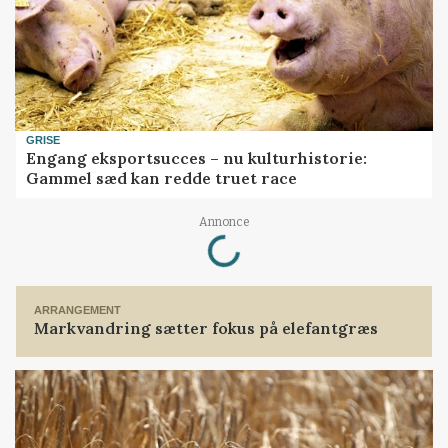
GRISE
Engang eksportsucces – nu kulturhistorie:
Gammel sæd kan redde truet race
Annonce
Loading...
ARRANGEMENT
Markvandring sætter fokus på elefantgræs