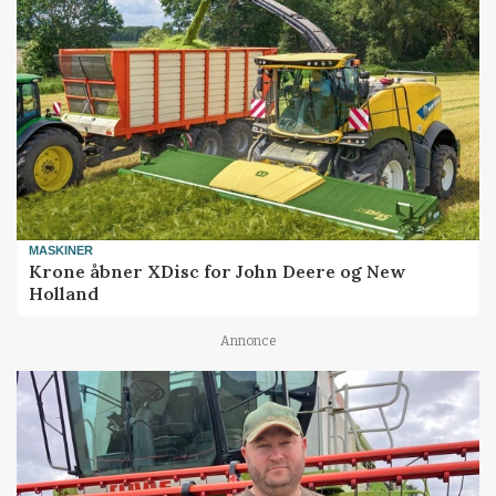
MASKINER
Krone åbner XDisc for John Deere og New
Holland
Annonce