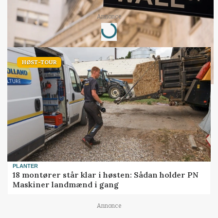
Loading...
Annonce
HØST-TOUR
PLANTER
18 montører står klar i høsten: Sådan holder PN
Maskiner landmænd i gang
Annonce