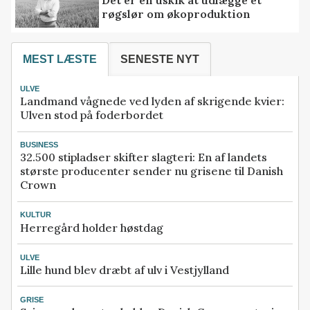
røgslør om økoproduktion
MEST LÆSTE
SENESTE NYT
ULVE
Landmand vågnede ved lyden af skrigende kvier:
Ulven stod på foderbordet
BUSINESS
32.500 stipladser skifter slagteri: En af landets
største producenter sender nu grisene til Danish
Crown
KULTUR
Herregård holder høstdag
ULVE
Lille hund blev dræbt af ulv i Vestjylland
GRISE