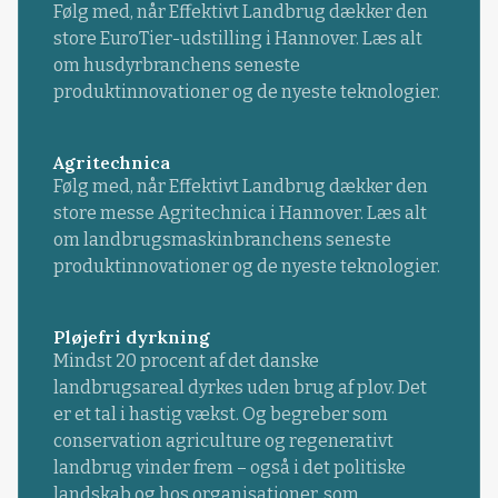
Følg med, når Effektivt Landbrug dækker den
store EuroTier-udstilling i Hannover. Læs alt
om husdyrbranchens seneste
produktinnovationer og de nyeste teknologier.
Agritechnica
Følg med, når Effektivt Landbrug dækker den
store messe Agritechnica i Hannover. Læs alt
om landbrugsmaskinbranchens seneste
produktinnovationer og de nyeste teknologier.
Pløjefri dyrkning
Mindst 20 procent af det danske
landbrugsareal dyrkes uden brug af plov. Det
er et tal i hastig vækst. Og begreber som
conservation agriculture og regenerativt
landbrug vinder frem – også i det politiske
landskab og hos organisationer, som ...