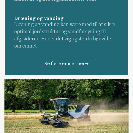
Dræning og vanding
Dræning og vanding kan være med til at sikre
optimal jordstruktur og vandforsyning til
afgrøderne. Her er det vigtigste, du bør vide
om emnet.
Se flere emner her