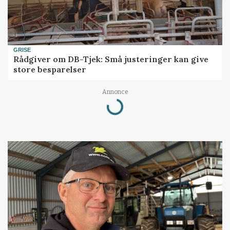
GRISE
Rådgiver om DB-Tjek: Små justeringer kan give
store besparelser
Loading...
Annonce