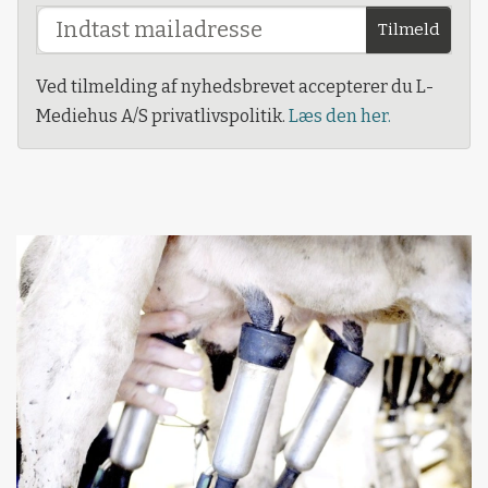
Tilmeld
Ved tilmelding af nyhedsbrevet accepterer du L-
Mediehus A/S privatlivspolitik.
Læs den her.