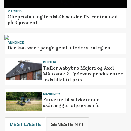
MARKED
Olieprisfald og fredshåb sender F5-renten ned
på 3 procent
ANNONCE
Der kan være penge gemt, i foderstrategien
KULTUR
Tæller Aabybro Mejeri og Axel
Månsson: 21 fødevareproducenter
indstillet til pris
MASKINER
Forserie til selvkørende
skårlægger afprøves i år
MEST LÆSTE
SENESTE NYT