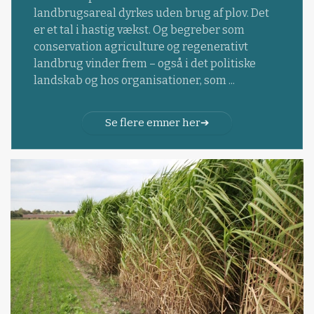
landbrugsareal dyrkes uden brug af plov. Det
er et tal i hastig vækst. Og begreber som
conservation agriculture og regenerativt
landbrug vinder frem – også i det politiske
landskab og hos organisationer, som ...
Se flere emner her