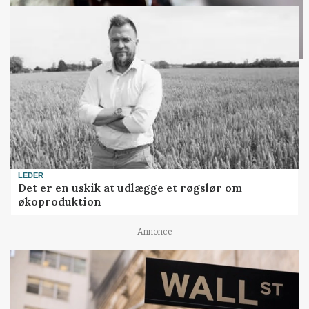
LEDER
Det er en uskik at udlægge et røgslør om
økoproduktion
Annonce