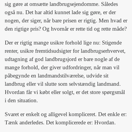
sig gøre at omsætte landbrugsejendomme. Således
også nu. Det har altid kunnet lade sig gøre, er der
nogen, der siger, når bare prisen er rigtig. Men hvad er
den rigtige pris? Og hvornår er rette tid og rette måde?
Der er rigtig mange usikre forhold lige nu: Stigende
renter, usikre fremtidsudsigter for landbrugserhvervet,
udtagning af god landbrugsjord er bare nogle af de
mange forhold, der giver udfordringer, når man vil
påbegynde en landmandstilværelse, udvide sit
landbrug eller vil slutte som selvstændig landmand.
Hvordan får vi købt eller solgt, er det store spørgsmål
i den situation.
Svaret er enkelt og alligevel kompliceret. Det enkle er:
Tænk anderledes. Det komplicerede er: Hvordan.