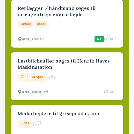
Rørlægger / håndmand søges til
dræn/entreprenørarbejde.
Anlæg
Kloak
4690, Haslev
06. aug.
NY
Lastbilchauffør søges til Henrik Haves
Maskinstation
Godstransport
4700, Næstved
03. aug.
Medarbejdere til griseproduktion
Grise