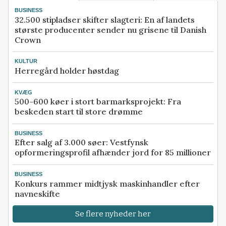
BUSINESS
32.500 stipladser skifter slagteri: En af landets
største producenter sender nu grisene til Danish
Crown
KULTUR
Herregård holder høstdag
KVÆG
500-600 køer i stort barmarksprojekt: Fra
beskeden start til store drømme
BUSINESS
Efter salg af 3.000 søer: Vestfynsk
opformeringsprofil afhænder jord for 85 millioner
BUSINESS
Konkurs rammer midtjysk maskinhandler efter
navneskifte
Se flere nyheder her