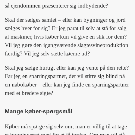
så ejendommen præsenterer sig indbydende?
Skal der sælges samlet – eller kan bygninger og jord
sælges hver for sig? Er jeg parat til selv at stå for salg
af maskiner, hvis køber kun vil give en slik for dem?
Vil jeg gøre den igangværende slagtesvineproduktion
færdig? Vil jeg selv sætte køerne ud?
Skal jeg sælge hurtigt eller kan jeg vente på den rette?
Får jeg en sparringspartner, der vil stirre sig blind på
en nabokøber – eller kan jeg finde en sparringspartner
med et bredere sigte?
Mange køber-spørgsmål
Køber må spørge sig selv om, man er villig til at tage
et bygningssæt med for at få jorden. Om man vil stå