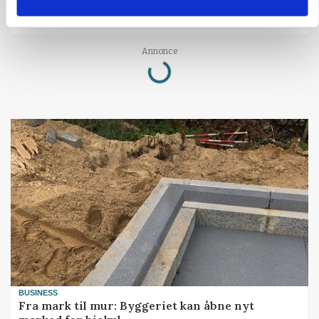
Ejer eller medejer? Nyt tv-format udfordrer
landbrugets ejerstruktur
Loading...
Annonce
BUSINESS
Fra mark til mur: Byggeriet kan åbne nyt