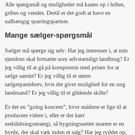
Alle spørgsmål og muligheder må kastes op i luften,
gribes og vendes. Dertil er det godt at have en
uafhængig sparringspartner.
Mange sælger-spørgsmål
Sælger må spørge sig selv: Har jeg interesser i, at min
ejendom skal fortsætte som selvstændigt landbrug? Er
jeg villig til at gå på kompromis med prisen for at
sælge samlet? Er jeg villig til et større
sælgerpantebrev, hvis det giver mulighed for en ung
landmand? Er jeg villig til et glidende skifte?
Er det en ”going koncern”, hvor staldene er lige til at
producere videre i, eller er der kørt
nedslidningsstrategi, så bygningssættet snarere er en
byrde, der skal væk inden et salg? Har jeg ryddet op,