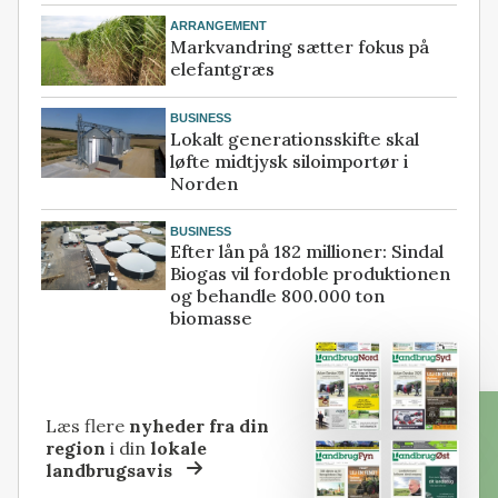
ARRANGEMENT
Markvandring sætter fokus på
elefantgræs
BUSINESS
Lokalt generationsskifte skal
løfte midtjysk siloimportør i
Norden
BUSINESS
Efter lån på 182 millioner: Sindal
Biogas vil fordoble produktionen
og behandle 800.000 ton
biomasse
Læs flere
nyheder fra din
region
i din
lokale
landbrugsavis