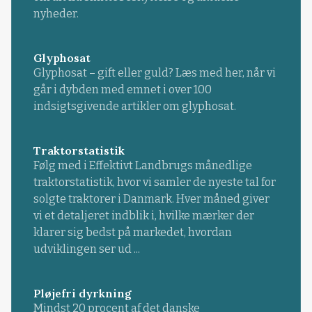
nyheder.
Glyphosat
Glyphosat – gift eller guld? Læs med her, når vi
går i dybden med emnet i over 100
indsigtsgivende artikler om glyphosat.
Traktorstatistik
Følg med i Effektivt Landbrugs månedlige
traktorstatistik, hvor vi samler de nyeste tal for
solgte traktorer i Danmark. Hver måned giver
vi et detaljeret indblik i, hvilke mærker der
klarer sig bedst på markedet, hvordan
udviklingen ser ud ...
Pløjefri dyrkning
Mindst 20 procent af det danske