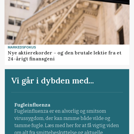
MARKEDSFOKUS
Nye aktierekorder – og den brutale lektie fra et
24-årigt finansgeni
Vi går i dybden med...
Fugleinfluenza
Fugleinfluenza er en alvorlig og smitsom
virussygdom, der kan ramme både vilde og
tamme fugle. Læs med her for at få vigtig viden
om alt fra smittebeskyttelse og aktuelle