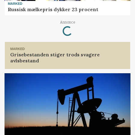
MARKED
Russisk mælkepris dykker 23 procent
Annonce
Loading...
MARKED
Grisebestanden stiger trods svagere
avlsbestand