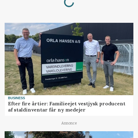
BUSINESS
Efter fire årtier: Familieejet vestjysk producent
af staldinventar får ny medejer
Annonce