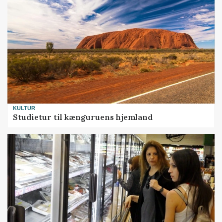
KULTUR
Studietur til kænguruens hjemland