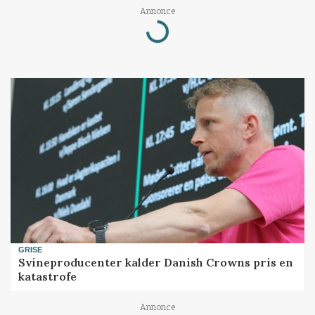
Annonce
Loading...
GRISE
Svineproducenter kalder Danish Crowns pris en
katastrofe
Annonce