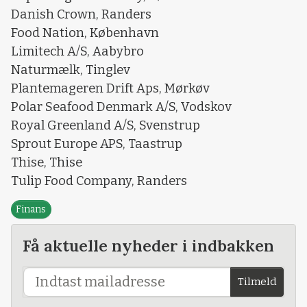
Danish Crown, Randers
Food Nation, København
Limitech A/S, Aabybro
Naturmælk, Tinglev
Plantemageren Drift Aps, Mørkøv
Polar Seafood Denmark A/S, Vodskov
Royal Greenland A/S, Svenstrup
Sprout Europe APS, Taastrup
Thise, Thise
Tulip Food Company, Randers
Finans
Få aktuelle nyheder i indbakken
Tilmeld