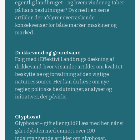
egentlig landbruget – og hvem vinder og taber
på hans beslutninger? Dyk ned i en serie
artikler, der afslører overraskende
konsekvenser for både marker, maskiner og
marked.
Drikkevand og grundvand
Følg med i Effektivt Landbrugs dækning af
drikkevand, hvor vi samler artikler om kvalitet,
beskyttelse og forvaltning af den vigtige
naturressource. Her kan du læse om nye
regler, politiske beslutninger, analyser og
initiativer, der påvirke...
Glyphosat
Glyphosat – gift eller guld? Læs med her, når vi
går i dybden med emnet i over 100
indsigtsgivende artikler om glyphosat.