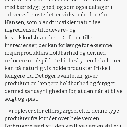
med bæredygtighed, og som også deltager i
erhvervsfremstødet, er virksomheden Chr.
Hansen, som blandt udvikler naturlige
ingredienser til fødevare- og
kosttilskudsbranchen. De fremstiller
ingredienser, der kan forlænge for eksempel
mejeriprodukters holdbarhed og dermed
reducere madspild. De biobeskyttende kulturer
kan på naturlig vis holde produkter friske i
længere tid. Det øger kvaliteten, giver
produktet en længere holdbarhed og forøger
dermed sandsynligheden for, at den når at blive
solgt og spist.
- Vi oplever stor efterspørgsel efter denne type
produkter fra kunder over hele verden.
Forbrugere særligt i den vestlige verden stiller i