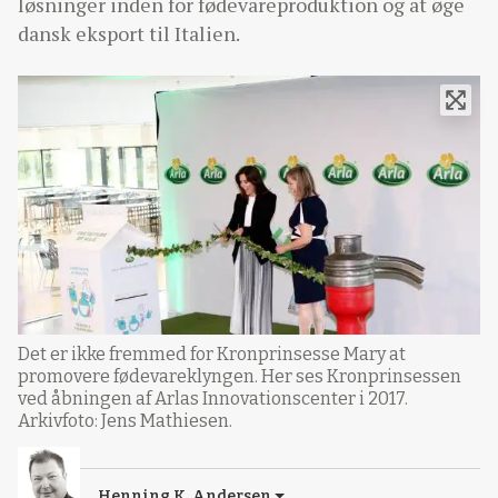
løsninger inden for fødevareproduktion og at øge
dansk eksport til Italien.
Det er ikke fremmed for Kronprinsesse Mary at
promovere fødevareklyngen. Her ses Kronprinsessen
ved åbningen af Arlas Innovationscenter i 2017.
Arkivfoto: Jens Mathiesen.
Henning K. Andersen