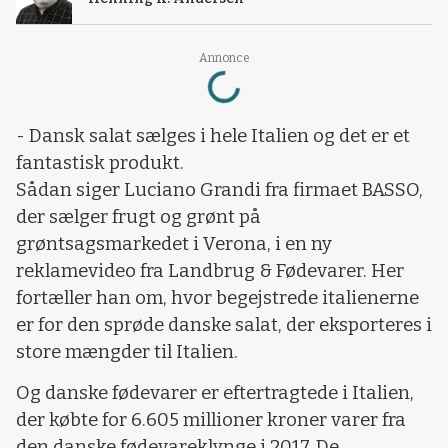
Loading...
Annonce
- Dansk salat sælges i hele Italien og det er et
fantastisk produkt.
Sådan siger Luciano Grandi fra firmaet BASSO,
der sælger frugt og grønt på
grøntsagsmarkedet i Verona, i en ny
reklamevideo fra Landbrug & Fødevarer. Her
fortæller han om, hvor begejstrede italienerne
er for den sprøde danske salat, der eksporteres i
store mængder til Italien.
Og danske fødevarer er eftertragtede i Italien,
der købte for 6.605 millioner kroner varer fra
den danske fødevareklynge i 2017. De