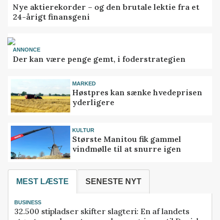
Nye aktierekorder – og den brutale lektie fra et
24-årigt finansgeni
ANNONCE
Der kan være penge gemt, i foderstrategien
MARKED
Høstpres kan sænke hvedeprisen
yderligere
KULTUR
Største Manitou fik gammel
vindmølle til at snurre igen
MEST LÆSTE
SENESTE NYT
BUSINESS
32.500 stipladser skifter slagteri: En af landets