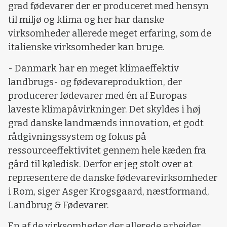
grad fødevarer der er produceret med hensyn
til miljø og klima og her har danske
virksomheder allerede meget erfaring, som de
italienske virksomheder kan bruge.
- Danmark har en meget klimaeffektiv
landbrugs- og fødevareproduktion, der
producerer fødevarer med én af Europas
laveste klimapåvirkninger. Det skyldes i høj
grad danske landmænds innovation, et godt
rådgivningssystem og fokus på
ressourceeffektivitet gennem hele kæden fra
gård til køledisk. Derfor er jeg stolt over at
repræsentere de danske fødevarevirksomheder
i Rom, siger Asger Krogsgaard, næstformand,
Landbrug & Fødevarer.
En af de virksomheder der allerede arbejder