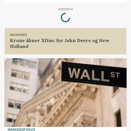
Loading...
Annonce
MASKINER
Krone åbner XDisc for John Deere og New
Holland
MARKEDSFOKUS