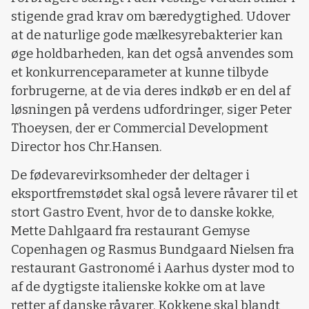
stigende grad krav om bæredygtighed. Udover
at de naturlige gode mælkesyrebakterier kan
øge holdbarheden, kan det også anvendes som
et konkurrenceparameter at kunne tilbyde
forbrugerne, at de via deres indkøb er en del af
løsningen på verdens udfordringer, siger Peter
Thoeysen, der er Commercial Development
Director hos Chr.Hansen.
De fødevarevirksomheder der deltager i
eksportfremstødet skal også levere råvarer til et
stort Gastro Event, hvor de to danske kokke,
Mette Dahlgaard fra restaurant Gemyse
Copenhagen og Rasmus Bundgaard Nielsen fra
restaurant Gastronomé i Aarhus dyster mod to
af de dygtigste italienske kokke om at lave
retter af danske råvarer. Kokkene skal blandt