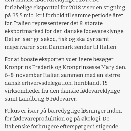
forløbelige eksporttal for 2018 viser en stigning
på 35,5 mio. kr i forhold til samme periode året
før. Italien repræsenterer det 8. største
eksportmarked for den danske fødevareklynge.
Det er især grisekød, fisk og skaldyr samt
mejerivarer, som Danmark sender til Italien.
For at booste eksporten yderligere besøger
Kronprins Frederik og Kronprinsesse Mary den.
6-8. november Italien sammen med en større
dansk erhvervsdelegation, heriblandt 15
virksomheder fra den danske fødevareklynge
samt Landbrug & Fødevarer.
Fokus er især på bæredygtige løsninger inden
for fødevareproduktion og på økologi. De
italienske forbrugere efterspørger i stigende