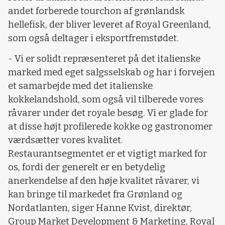
andet forberede tourchon af grønlandsk
hellefisk, der bliver leveret af Royal Greenland,
som også deltager i eksportfremstødet.
- Vi er solidt repræsenteret på det italienske
marked med eget salgsselskab og har i forvejen
et samarbejde med det italienske
kokkelandshold, som også vil tilberede vores
råvarer under det royale besøg. Vi er glade for
at disse højt profilerede kokke og gastronomer
værdsætter vores kvalitet.
Restaurantsegmentet er et vigtigt marked for
os, fordi der generelt er en betydelig
anerkendelse af den høje kvalitet råvarer, vi
kan bringe til markedet fra Grønland og
Nordatlanten, siger Hanne Kvist, direktør,
Group Market Development & Marketing, Royal