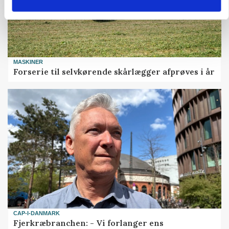
MASKINER
Forserie til selvkørende skårlægger afprøves i år
CAP-I-DANMARK
Fjerkræbranchen: - Vi forlanger ens