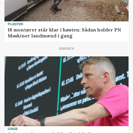
PLANTER
18 montører står klar i høsten: Sådan holder PN
Maskiner landmænd i gang
Annonce
GRISE