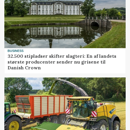
BUSINESS
32.500 stipladser skifter slagteri: En af landets
største producenter sender nu grisene til
Danish Crown