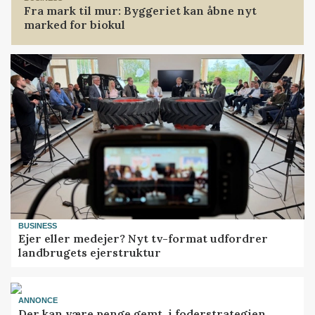
Fra mark til mur: Byggeriet kan åbne nyt
marked for biokul
BUSINESS
Ejer eller medejer? Nyt tv-format udfordrer
landbrugets ejerstruktur
ANNONCE
Der kan være penge gemt, i foderstrategien