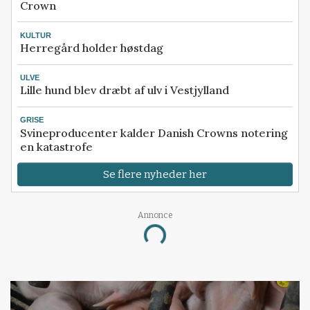
Crown
KULTUR
Herregård holder høstdag
ULVE
Lille hund blev dræbt af ulv i Vestjylland
GRISE
Svineproducenter kalder Danish Crowns notering
en katastrofe
Se flere nyheder her
Annonce
Loading...