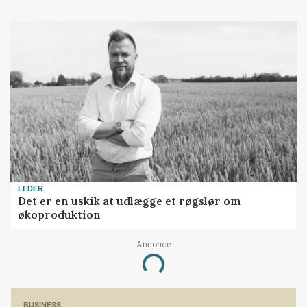
LEDER
Det er en uskik at udlægge et røgslør om
økoproduktion
Annonce
Loading...
BUSINESS