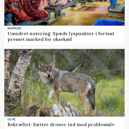
MARKED
Uændret notering: Spæde lyspunkter i fortsat
presset marked for oksekød
ULVE
Bekræftet: Sætter droner ind mod problemulv