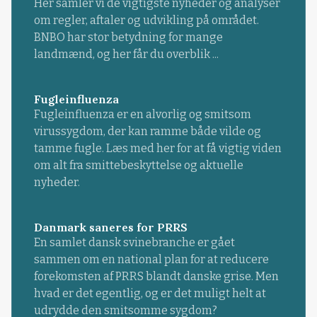
Her samler vi de vigtigste nyheder og analyser
om regler, aftaler og udvikling på området.
BNBO har stor betydning for mange
landmænd, og her får du overblik ...
Fugleinfluenza
Fugleinfluenza er en alvorlig og smitsom
virussygdom, der kan ramme både vilde og
tamme fugle. Læs med her for at få vigtig viden
om alt fra smittebeskyttelse og aktuelle
nyheder.
Danmark saneres for PRRS
En samlet dansk svinebranche er gået
sammen om en national plan for at reducere
forekomsten af PRRS blandt danske grise. Men
hvad er det egentlig, og er det muligt helt at
udrydde den smitsomme sygdom?