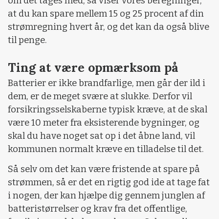
om det tages med, så viser vores beregninger,
at du kan spare mellem 15 og 25 procent af din
strømregning hvert år, og det kan da også blive
til penge.
Ting at være opmærksom på
Batterier er ikke brandfarlige, men går der ild i
dem, er de meget svære at slukke. Derfor vil
forsikringsselskaberne typisk kræve, at de skal
være 10 meter fra eksisterende bygninger, og
skal du have noget sat op i det åbne land, vil
kommunen normalt kræve en tilladelse til det.
Så selv om det kan være fristende at spare på
strømmen, så er det en rigtig god ide at tage fat
i nogen, der kan hjælpe dig gennem junglen af
batteristørrelser og krav fra det offentlige,