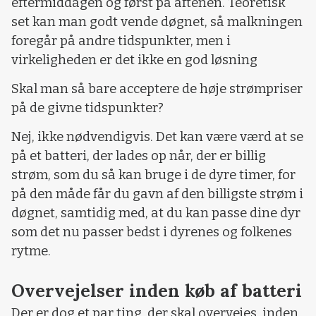
eftermiddagen og først på aftenen. Teoretisk
set kan man godt vende døgnet, så malkningen
foregår på andre tidspunkter, men i
virkeligheden er det ikke en god løsning
Skal man så bare acceptere de høje strømpriser
på de givne tidspunkter?
Nej, ikke nødvendigvis. Det kan være værd at se
på et batteri, der lades op når, der er billig
strøm, som du så kan bruge i de dyre timer, for
på den måde får du gavn af den billigste strøm i
døgnet, samtidig med, at du kan passe dine dyr
som det nu passer bedst i dyrenes og folkenes
rytme.
Overvejelser inden køb af batteri
Der er dog et par ting, der skal overvejes, inden