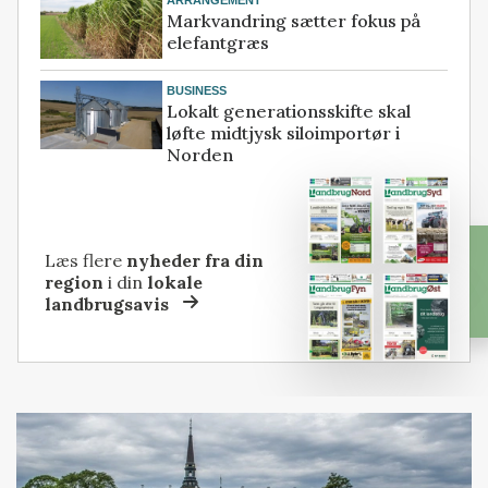
ARRANGEMENT
Markvandring sætter fokus på
elefantgræs
BUSINESS
Lokalt generationsskifte skal
løfte midtjysk siloimportør i
Norden
Læs flere
nyheder fra din
region
i din
lokale
landbrugsavis