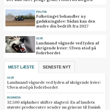
POLITIK
Folketinget behandler ny
gødskningslov: Sådan kan den
ændre din bedrift fra 2027
ULVE
Landmand vågnede ved lyden af
skrigende kvier: Ulven stod på
foderbordet
MEST LÆSTE
SENESTE NYT
ULVE
Landmand vågnede ved lyden af skrigende kvier:
Ulven stod på foderbordet
BUSINESS
32.500 stipladser skifter slagteri: En af landets
største producenter sender nu grisene til Danish