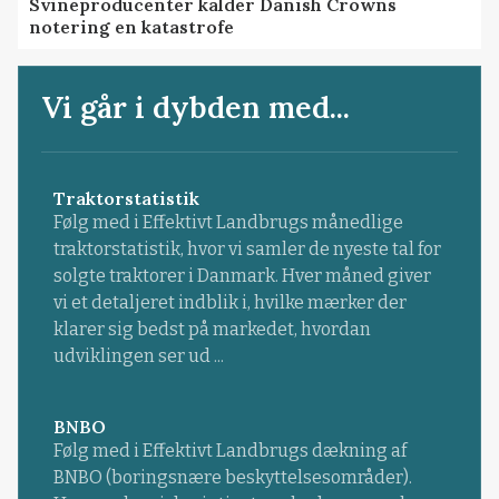
Svineproducenter kalder Danish Crowns
notering en katastrofe
Vi går i dybden med...
Traktorstatistik
Følg med i Effektivt Landbrugs månedlige
traktorstatistik, hvor vi samler de nyeste tal for
solgte traktorer i Danmark. Hver måned giver
vi et detaljeret indblik i, hvilke mærker der
klarer sig bedst på markedet, hvordan
udviklingen ser ud ...
BNBO
Følg med i Effektivt Landbrugs dækning af
BNBO (boringsnære beskyttelsesområder).