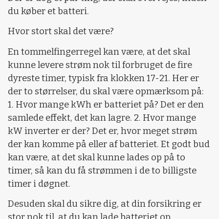
du køber et batteri.
Hvor stort skal det være?
En tommelfingerregel kan være, at det skal
kunne levere strøm nok til forbruget de fire
dyreste timer, typisk fra klokken 17-21. Her er
der to størrelser, du skal være opmærksom på:
1. Hvor mange kWh er batteriet på? Det er den
samlede effekt, det kan lagre. 2. Hvor mange
kW inverter er der? Det er, hvor meget strøm
der kan komme på eller af batteriet. Et godt bud
kan være, at det skal kunne lades op på to
timer, så kan du få strømmen i de to billigste
timer i døgnet.
Desuden skal du sikre dig, at din forsikring er
stor nok til, at du kan lade batteriet op,