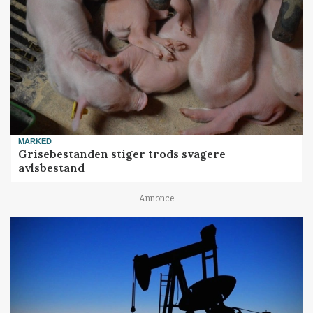
MARKED
Grisebestanden stiger trods svagere
avlsbestand
Annonce