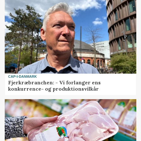
CAP-I-DANMARK
Fjerkræbranchen: - Vi forlanger ens
konkurrence- og produktionsvilkår