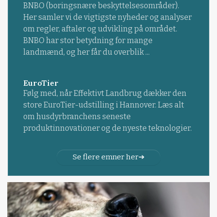
BNBO (boringsnære beskyttelsesområder).
Her samler vi de vigtigste nyheder og analyser
om regler, aftaler og udvikling på området.
BNBO har stor betydning for mange
landmænd, og her får du overblik ...
EuroTier
Følg med, når Effektivt Landbrug dækker den
store EuroTier-udstilling i Hannover. Læs alt
om husdyrbranchens seneste
produktinnovationer og de nyeste teknologier.
Se flere emner her