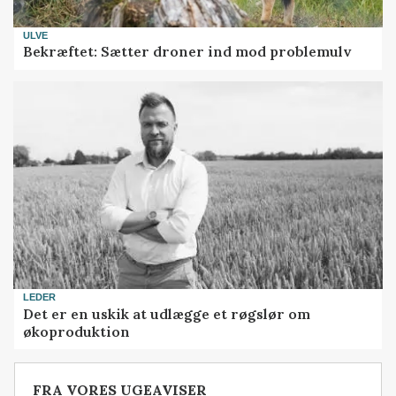
ULVE
Bekræftet: Sætter droner ind mod problemulv
LEDER
Det er en uskik at udlægge et røgslør om
økoproduktion
FRA VORES UGEAVISER