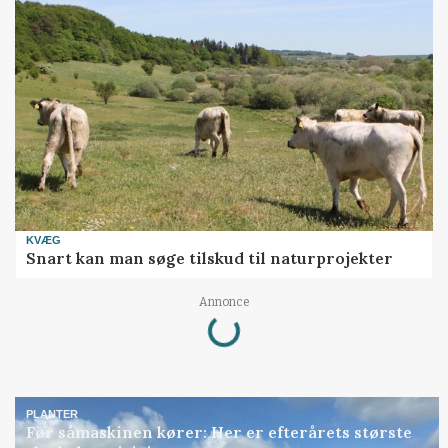
KVÆG
Snart kan man søge tilskud til naturprojekter
Loading...
Annonce
PLANTER
Før såmaskinen kører: Her er efterårets største