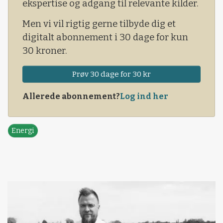
ekspertise og adgang til relevante kilder.
Men vi vil rigtig gerne tilbyde dig et
digitalt abonnement i 30 dage for kun
30 kroner.
Prøv 30 dage for 30 kr
Allerede abonnement?
Log ind her
Energi