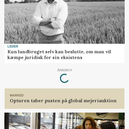
LEDER
Kun landbruget selv kan beslutte, om man vil
kæmpe juridisk for sin eksistens
Loading...
Annonce
MARKED
Opturen taber pusten på global mejeriauktion