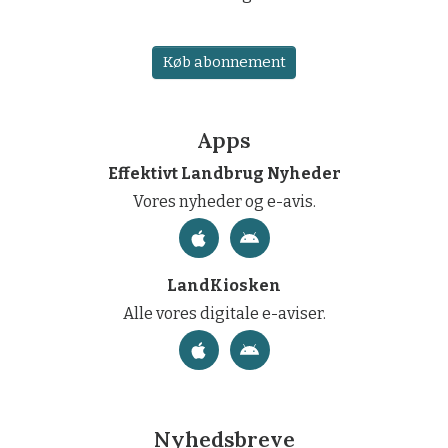
Køb abonnement
Apps
Effektivt Landbrug Nyheder
Vores nyheder og e-avis.
LandKiosken
Alle vores digitale e-aviser.
Nyhedsbreve