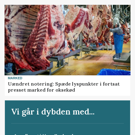
MARKED
Uændret notering: Spæde lyspunkter i fortsat
presset marked for oksekød
Vi går i dybden med...