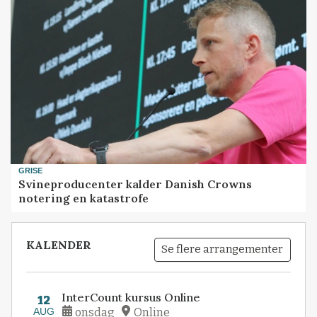
GRISE
Svineproducenter kalder Danish Crowns
notering en katastrofe
KALENDER
Se flere arrangementer
InterCount kursus Online
12
AUG
onsdag
Online