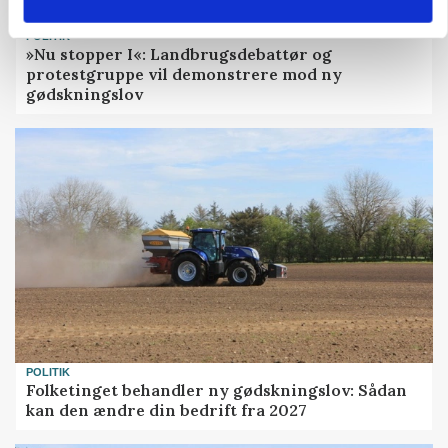
POLITIK
»Nu stopper I«: Landbrugsdebattør og
protestgruppe vil demonstrere mod ny
gødskningslov
POLITIK
Folketinget behandler ny gødskningslov: Sådan
kan den ændre din bedrift fra 2027