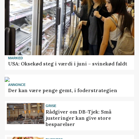
MARKED
USA: Oksekød steg i værdi i juni – svinekød faldt
ANNONCE
Der kan være penge gemt, i foderstrategien
GRISE
Rådgiver om DB-Tjek: Små
justeringer kan give store
besparelser