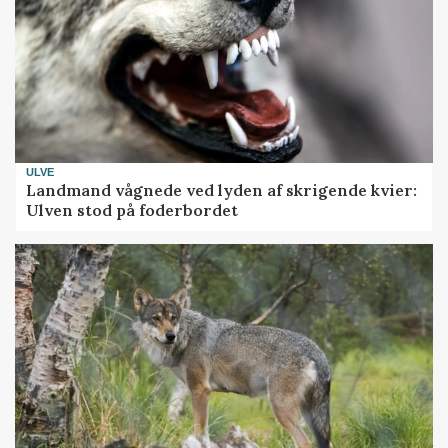
ULVE
Landmand vågnede ved lyden af skrigende kvier:
Ulven stod på foderbordet