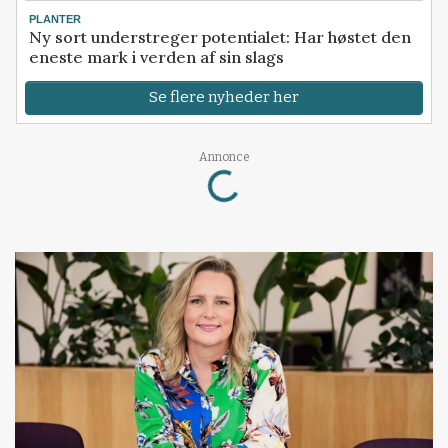
PLANTER
Ny sort understreger potentialet: Har høstet den
eneste mark i verden af sin slags
Se flere nyheder her
Loading...
Annonce