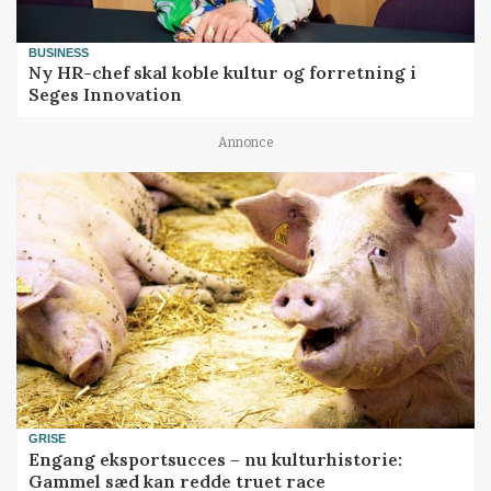
BUSINESS
Ny HR-chef skal koble kultur og forretning i
Seges Innovation
Annonce
GRISE
Engang eksportsucces – nu kulturhistorie:
Gammel sæd kan redde truet race