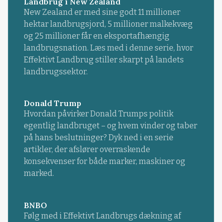
Landbrug i New Zealand
New Zealand er med sine godt 11 millioner
hektar landbrugsjord, 5 millioner malkekvæg
og 25 millioner får en eksportafhængig
landbrugsnation. Læs med i denne serie, hvor
Effektivt Landbrug stiller skarpt på landets
landbrugssektor.
Donald Trump
Hvordan påvirker Donald Trumps politik
egentlig landbruget – og hvem vinder og taber
på hans beslutninger? Dyk ned i en serie
artikler, der afslører overraskende
konsekvenser for både marker, maskiner og
marked.
BNBO
Følg med i Effektivt Landbrugs dækning af