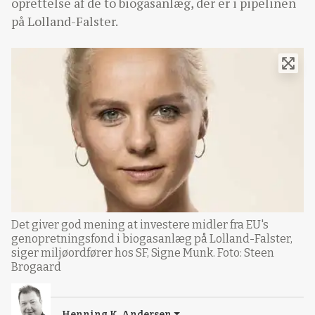
oprettelse af de to biogasanlæg, der er i pipelinen
på Lolland-Falster.
Det giver god mening at investere midler fra EU's
genopretningsfond i biogasanlæg på Lolland-Falster,
siger miljøordfører hos SF, Signe Munk. Foto: Steen
Brogaard
Henning K. Andersen