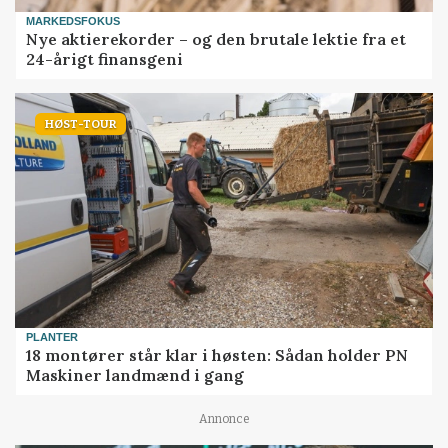
MARKEDSFOKUS
Nye aktierekorder – og den brutale lektie fra et
24-årigt finansgeni
HØST-TOUR
PLANTER
18 montører står klar i høsten: Sådan holder PN
Maskiner landmænd i gang
Annonce