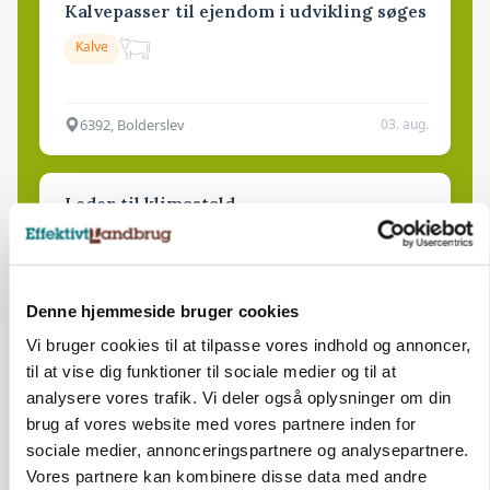
Kalvepasser til ejendom i udvikling søges
Kalve
6392, Bolderslev
03. aug.
Leder til klimastald
Klimastald
Denne hjemmeside bruger cookies
9670, Løgstør
03. aug.
Vi bruger cookies til at tilpasse vores indhold og annoncer,
til at vise dig funktioner til sociale medier og til at
analysere vores trafik. Vi deler også oplysninger om din
brug af vores website med vores partnere inden for
sociale medier, annonceringspartnere og analysepartnere.
Vores partnere kan kombinere disse data med andre