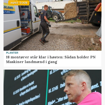
HØST-TOUR
PLANTER
18 montører står klar i høsten: Sådan holder PN
Maskiner landmænd i gang