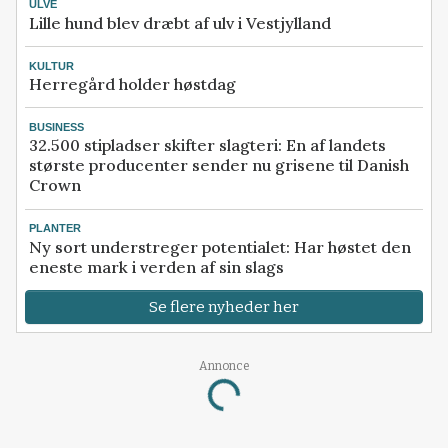
ULVE
Lille hund blev dræbt af ulv i Vestjylland
KULTUR
Herregård holder høstdag
BUSINESS
32.500 stipladser skifter slagteri: En af landets
største producenter sender nu grisene til Danish
Crown
PLANTER
Ny sort understreger potentialet: Har høstet den
eneste mark i verden af sin slags
Se flere nyheder her
Annonce
Loading...