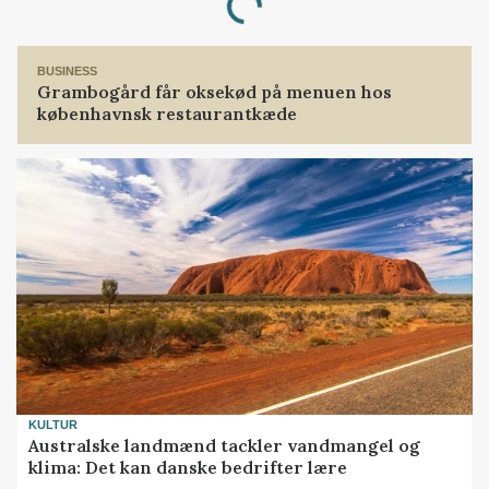
Loading...
BUSINESS
Grambogård får oksekød på menuen hos
københavnsk restaurantkæde
KULTUR
Australske landmænd tackler vandmangel og
klima: Det kan danske bedrifter lære