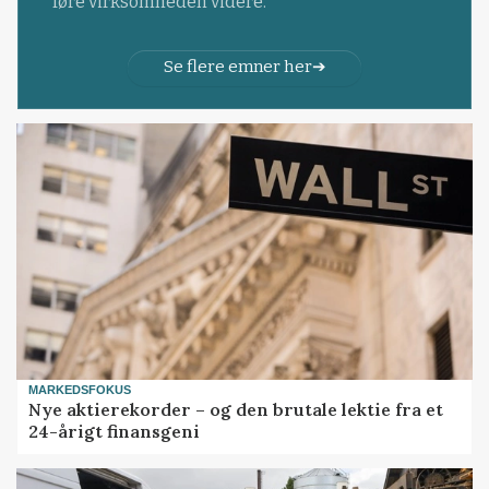
føre virksomheden videre.
Se flere emner her
MARKEDSFOKUS
Nye aktierekorder – og den brutale lektie fra et
24-årigt finansgeni