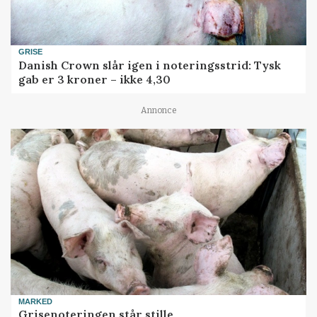
GRISE
Danish Crown slår igen i noteringsstrid: Tysk
gab er 3 kroner – ikke 4,30
Annonce
MARKED
Grisenoteringen står stille