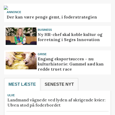
ANNONCE
Der kan være penge gemt, i foderstrategien
BUSINESS
Ny HR-chef skal koble kultur og
forretning i Seges Innovation
GRISE
Engang eksportsucces – nu
kulturhistorie: Gammel sæd kan
redde truet race
MEST LÆSTE
SENESTE NYT
ULVE
Landmand vågnede ved lyden af skrigende kvier:
Ulven stod på foderbordet