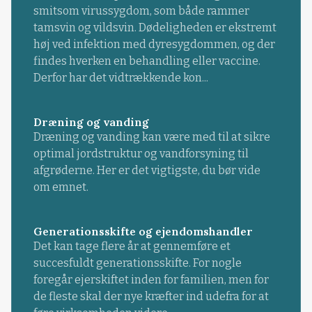
smitsom virussygdom, som både rammer
tamsvin og vildsvin. Dødeligheden er ekstremt
høj ved infektion med dyresygdommen, og der
findes hverken en behandling eller vaccine.
Derfor har det vidtrækkende kon...
Dræning og vanding
Dræning og vanding kan være med til at sikre
optimal jordstruktur og vandforsyning til
afgrøderne. Her er det vigtigste, du bør vide
om emnet.
Generationsskifte og ejendomshandler
Det kan tage flere år at gennemføre et
succesfuldt generationsskifte. For nogle
foregår ejerskiftet inden for familien, men for
de fleste skal der nye kræfter ind udefra for at