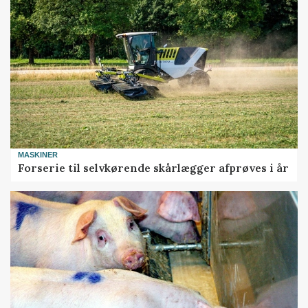
MASKINER
Forserie til selvkørende skårlægger afprøves i år