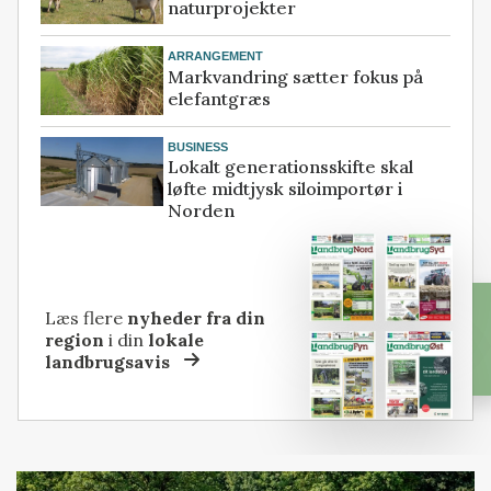
naturprojekter
ARRANGEMENT
Markvandring sætter fokus på
elefantgræs
BUSINESS
Lokalt generationsskifte skal
løfte midtjysk siloimportør i
Norden
Læs flere
nyheder fra din
region
i din
lokale
landbrugsavis