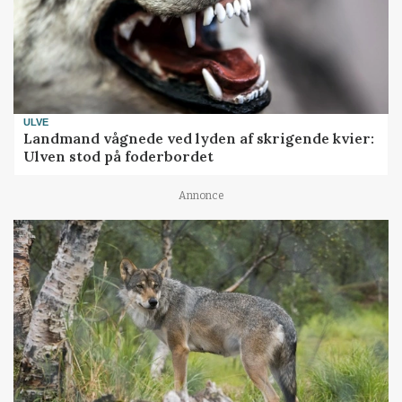
ULVE
Landmand vågnede ved lyden af skrigende kvier:
Ulven stod på foderbordet
Annonce