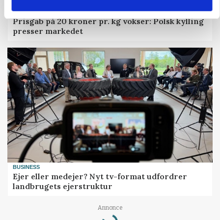
MARKEDSFOKUS
Prisgab på 20 kroner pr. kg vokser: Polsk kylling
presser markedet
BUSINESS
Ejer eller medejer? Nyt tv-format udfordrer
landbrugets ejerstruktur
Loading...
Annonce