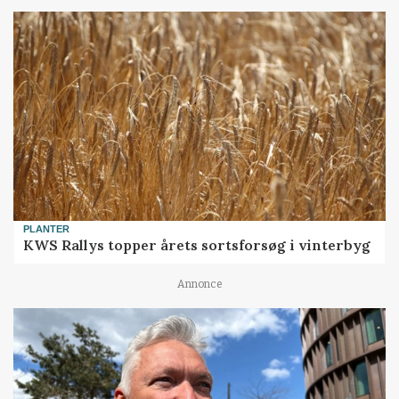
PLANTER
KWS Rallys topper årets sortsforsøg i vinterbyg
Annonce