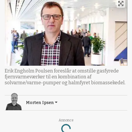
Erik Engholm Poulsen foreslår at omstille gasfyrede
fjernvarmeværker til en kombination af
solvarme/varme-pumper og halmfyret biomassekedel.
Morten Ipsen
Annonce