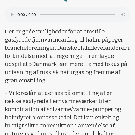
Loading...
Der er gode muligheder for at omstille
gasfyrede fjernvarmeanlæg til halm, påpeger
brancheforeningen Danske Halmleverandører i
forbindelse med, at regeringen fremlagde
udspillet »Danmark kan mere II« med fokus på
udfasning af russisk naturgas og fremme af
grøn omstilling.
- Vi foreslår, at der ses på omstilling af en
række gasfyrede fjernvarmeværker til en
kombination af solvarme/varme-pumper og
halmfyret biomassekedel. Det kan enkelt og
hurtigt sikre en reduktion i anvendelse af
naturgas ved omstilling til grønt, lokalt og