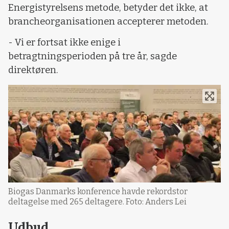
Energistyrelsens metode, betyder det ikke, at
brancheorganisationen accepterer metoden.
- Vi er fortsat ikke enige i
betragtningsperioden på tre år, sagde
direktøren.
Biogas Danmarks konference havde rekordstor
deltagelse med 265 deltagere. Foto: Anders Lei
Udbud