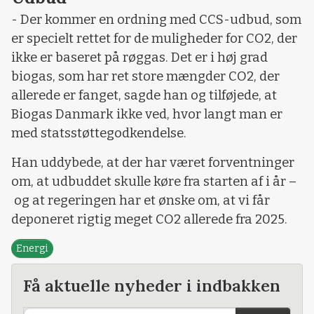
- Der kommer en ordning med CCS-udbud, som
er specielt rettet for de muligheder for CO2, der
ikke er baseret på røggas. Det er i høj grad
biogas, som har ret store mængder CO2, der
allerede er fanget, sagde han og tilføjede, at
Biogas Danmark ikke ved, hvor langt man er
med statsstøttegodkendelse.
Han uddybede, at der har været forventninger
om, at udbuddet skulle køre fra starten af i år –
og at regeringen har et ønske om, at vi får
deponeret rigtig meget CO2 allerede fra 2025.
Energi
Få aktuelle nyheder i indbakken