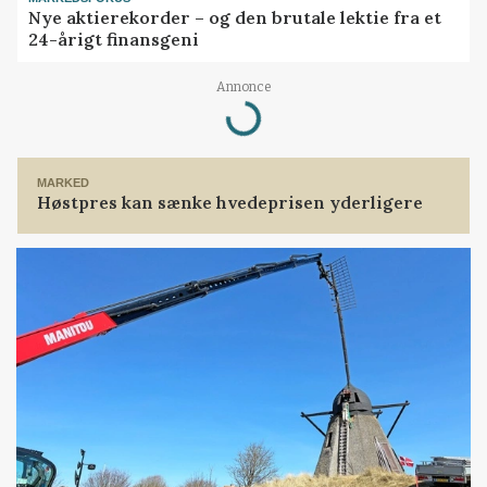
Nye aktierekorder – og den brutale lektie fra et
24-årigt finansgeni
Loading...
Annonce
MARKED
Høstpres kan sænke hvedeprisen yderligere