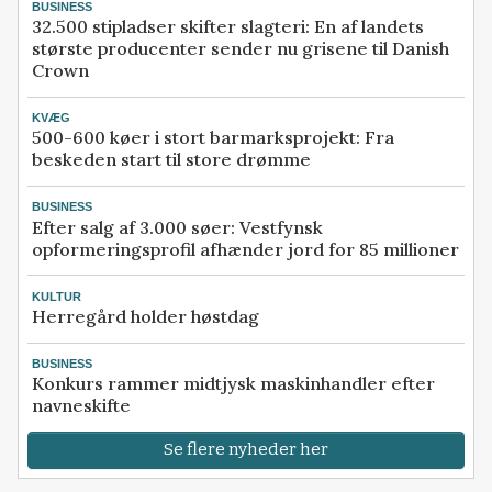
BUSINESS
32.500 stipladser skifter slagteri: En af landets
største producenter sender nu grisene til Danish
Crown
KVÆG
500-600 køer i stort barmarksprojekt: Fra
beskeden start til store drømme
BUSINESS
Efter salg af 3.000 søer: Vestfynsk
opformeringsprofil afhænder jord for 85 millioner
KULTUR
Herregård holder høstdag
BUSINESS
Konkurs rammer midtjysk maskinhandler efter
navneskifte
Se flere nyheder her