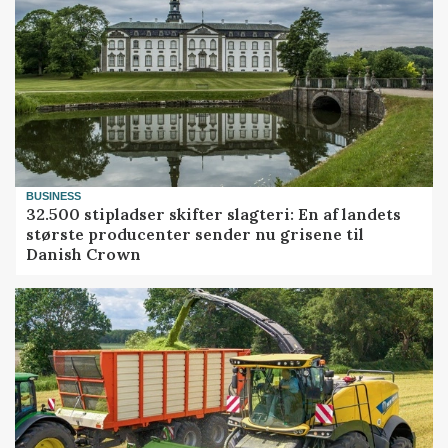
BUSINESS
32.500 stipladser skifter slagteri: En af landets
største producenter sender nu grisene til
Danish Crown