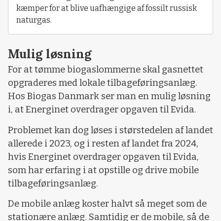
kæmper for at blive uafhængige af fossilt russisk
naturgas.
Mulig løsning
For at tømme biogaslommerne skal gasnettet
opgraderes med lokale tilbageføringsanlæg.
Hos Biogas Danmark ser man en mulig løsning
i, at Energinet overdrager opgaven til Evida.
Problemet kan dog løses i størstedelen af landet
allerede i 2023, og i resten af landet fra 2024,
hvis Energinet overdrager opgaven til Evida,
som har erfaring i at opstille og drive mobile
tilbageføringsanlæg.
De mobile anlæg koster halvt så meget som de
stationære anlæg. Samtidig er de mobile, så de