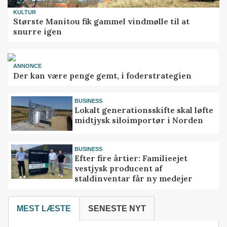
KULTUR
Største Manitou fik gammel vindmølle til at
snurre igen
ANNONCE
Der kan være penge gemt, i foderstrategien
BUSINESS
Lokalt generationsskifte skal løfte
midtjysk siloimportør i Norden
BUSINESS
Efter fire årtier: Familieejet
vestjysk producent af
staldinventar får ny medejer
MEST LÆSTE
SENESTE NYT