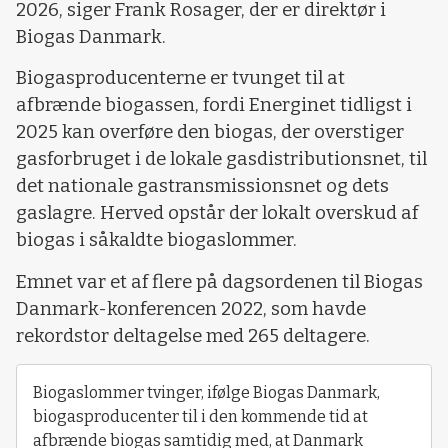
2026, siger Frank Rosager, der er direktør i
Biogas Danmark.
Biogasproducenterne er tvunget til at
afbrænde biogassen, fordi Energinet tidligst i
2025 kan overføre den biogas, der overstiger
gasforbruget i de lokale gasdistributionsnet, til
det nationale gastransmissionsnet og dets
gaslagre. Herved opstår der lokalt overskud af
biogas i såkaldte biogaslommer.
Emnet var et af flere på dagsordenen til Biogas
Danmark-konferencen 2022, som havde
rekordstor deltagelse med 265 deltagere.
Biogaslommer tvinger, ifølge Biogas Danmark,
biogasproducenter til i den kommende tid at
afbrænde biogas samtidig med, at Danmark