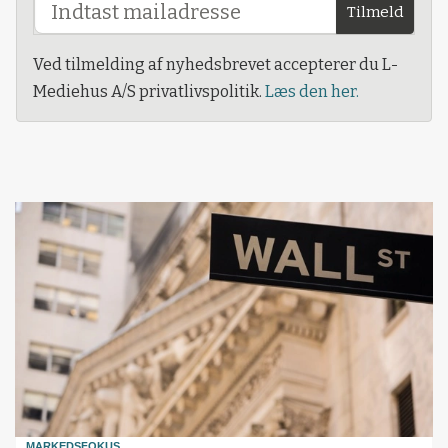
Tilmeld
Ved tilmelding af nyhedsbrevet accepterer du L-
Mediehus A/S privatlivspolitik.
Læs den her.
MARKEDSFOKUS