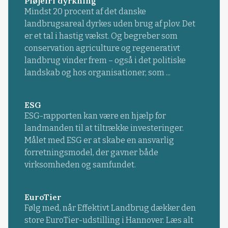
Pløjefri dyrkning
Mindst 20 procent af det danske
landbrugsareal dyrkes uden brug af plov. Det
er et tal i hastig vækst. Og begreber som
conservation agriculture og regenerativt
landbrug vinder frem – også i det politiske
landskab og hos organisationer, som ...
ESG
ESG-rapporten kan være en hjælp for
landmanden til at tiltrække investeringer.
Målet med ESG er at skabe en ansvarlig
forretningsmodel, der gavner både
virksomheden og samfundet.
EuroTier
Følg med, når Effektivt Landbrug dækker den
store EuroTier-udstilling i Hannover. Læs alt