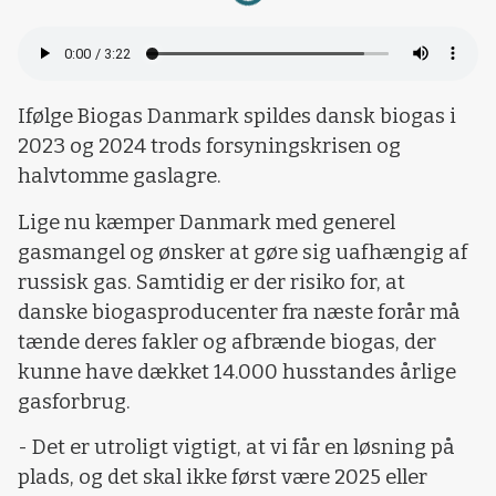
Ifølge Biogas Danmark spildes dansk biogas i
2023 og 2024 trods forsyningskrisen og
halvtomme gaslagre.
Lige nu kæmper Danmark med generel
gasmangel og ønsker at gøre sig uafhængig af
russisk gas. Samtidig er der risiko for, at
danske biogasproducenter fra næste forår må
tænde deres fakler og afbrænde biogas, der
kunne have dækket 14.000 husstandes årlige
gasforbrug.
- Det er utroligt vigtigt, at vi får en løsning på
plads, og det skal ikke først være 2025 eller