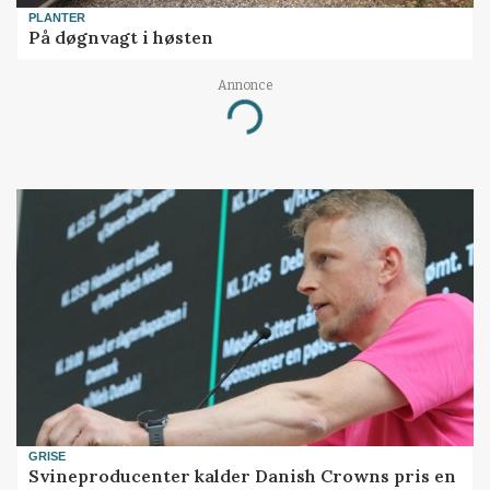
PLANTER
På døgnvagt i høsten
Annonce
Loading...
GRISE
Svineproducenter kalder Danish Crowns pris en