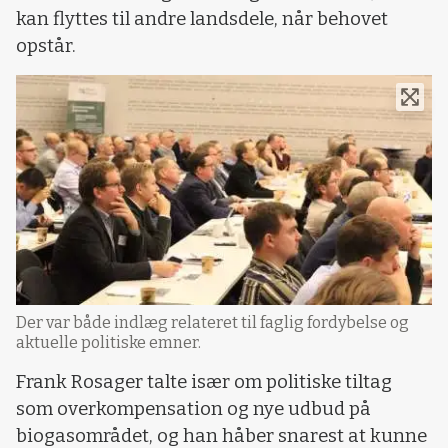
kan flyttes til andre landsdele, når behovet
opstår.
Der var både indlæg relateret til faglig fordybelse og
aktuelle politiske emner.
Frank Rosager talte især om politiske tiltag
som overkompensation og nye udbud på
biogasområdet, og han håber snarest at kunne