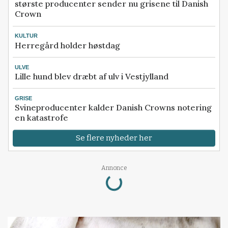
største producenter sender nu grisene til Danish
Crown
KULTUR
Herregård holder høstdag
ULVE
Lille hund blev dræbt af ulv i Vestjylland
GRISE
Svineproducenter kalder Danish Crowns notering
en katastrofe
Se flere nyheder her
Loading...
Annonce