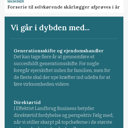
MASKINER
Forserie til selvkørende skårlægger afprøves i år
Vi går i dybden med...
Generationsskifte og ejendomshandler
Det kan tage flere år at gennemføre et
succesfuldt generationsskifte. For nogle
foregår ejerskiftet inden for familien, men for
de fleste skal der nye kræfter ind udefra for at
føre virksomheden videre.
Direktørtid
I Effektivt Landbrug Business betyder
direktørtid fordybelse og perspektiv. Følg med,
når vi stiller skarpt på topcheferne i de største