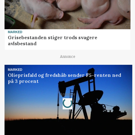
MARKED
Grisebestanden stiger trods svagere
avlsbestand
Annonce
MARKED
Olieprisfald og fredshåb sender F5-renten ned
på 3 procent
Loading...
Annonce
Jobs