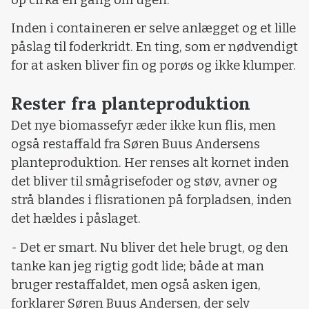
Inden i containeren er selve anlægget og et lille
påslag til foderkridt. En ting, som er nødvendigt
for at asken bliver fin og porøs og ikke klumper.
Rester fra planteproduktion
Det nye biomassefyr æder ikke kun flis, men
også restaffald fra Søren Buus Andersens
planteproduktion. Her renses alt kornet inden
det bliver til smågrisefoder og støv, avner og
strå blandes i flisrationen på forpladsen, inden
det hældes i påslaget.
- Det er smart. Nu bliver det hele brugt, og den
tanke kan jeg rigtig godt lide; både at man
bruger restaffaldet, men også asken igen,
forklarer Søren Buus Andersen, der selv