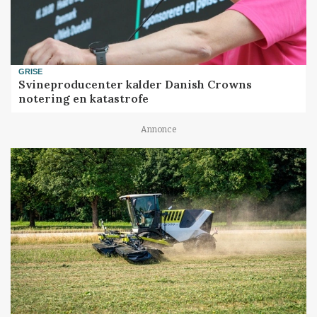
GRISE
Svineproducenter kalder Danish Crowns
notering en katastrofe
Annonce