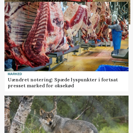
MARKED
Uændret notering: Spæde lyspunkter i fortsat
presset marked for oksekød