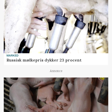
MARKED
Russisk mælkepris dykker 23 procent
Annonce