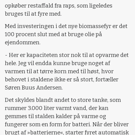
opkøber restaffald fra raps, som ligeledes
bruges til at fyre med.
Med investeringen i det nye biomassefyr er det
100 procent slut med at bruge olie på
ejendommen.
- Her er kapaciteten stor nok til at opvarme det
hele. Jeg vil endda kunne bruge noget af
varmen til at tørre korn med til høst, hvor
behovet i staldene ikke er så stort, fortæller
Søren Buus Andersen.
Det skyldes blandt andet to store tanke, som
rummer 3.000 liter varmt vand, der kan
gemmes til stalden kalder på varme og
fungerer som en form for batteri. Når der bliver
brugt af »batterierne«, starter fyret automatisk