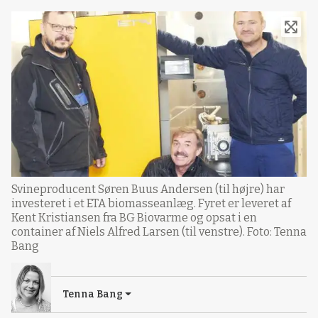
Svineproducent Søren Buus Andersen (til højre) har
investeret i et ETA biomasseanlæg. Fyret er leveret af
Kent Kristiansen fra BG Biovarme og opsat i en
container af Niels Alfred Larsen (til venstre). Foto: Tenna
Bang
Tenna Bang