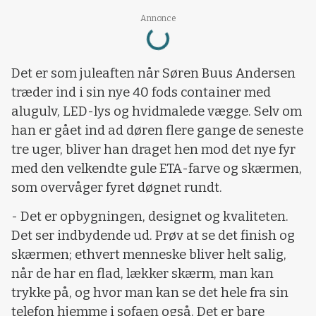
Loading...
Annonce
Det er som juleaften når Søren Buus Andersen
træder ind i sin nye 40 fods container med
alugulv, LED-lys og hvidmalede vægge. Selv om
han er gået ind ad døren flere gange de seneste
tre uger, bliver han draget hen mod det nye fyr
med den velkendte gule ETA-farve og skærmen,
som overvåger fyret døgnet rundt.
- Det er opbygningen, designet og kvaliteten.
Det ser indbydende ud. Prøv at se det finish og
skærmen; ethvert menneske bliver helt salig,
når de har en flad, lækker skærm, man kan
trykke på, og hvor man kan se det hele fra sin
telefon hjemme i sofaen også. Det er bare