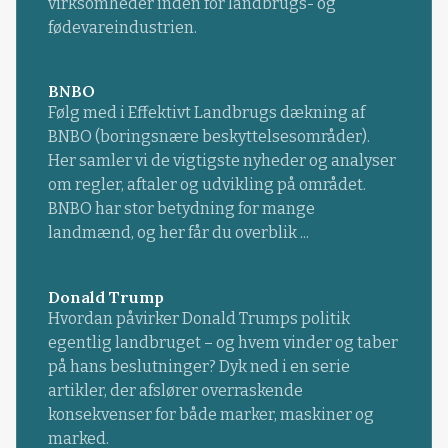
virksomheder inden for landbrugs- og
fødevareindustrien.
BNBO
Følg med i Effektivt Landbrugs dækning af
BNBO (boringsnære beskyttelsesområder).
Her samler vi de vigtigste nyheder og analyser
om regler, aftaler og udvikling på området.
BNBO har stor betydning for mange
landmænd, og her får du overblik ...
Donald Trump
Hvordan påvirker Donald Trumps politik
egentlig landbruget – og hvem vinder og taber
på hans beslutninger? Dyk ned i en serie
artikler, der afslører overraskende
konsekvenser for både marker, maskiner og
marked.