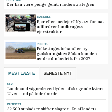
Der kan være penge gemt, i foderstrategien
BUSINESS
Ejer eller medejer? Nyt tv-format
udfordrer landbrugets
ejerstruktur
POLITIK
Folketinget behandler ny
gødskningslov: Sådan kan den
ændre din bedrift fra 2027
MEST LÆSTE
SENESTE NYT
ULVE
Landmand vågnede ved lyden af skrigende kvier:
Ulven stod på foderbordet
BUSINESS
32.500 stipladser skifter slagteri: En af landets