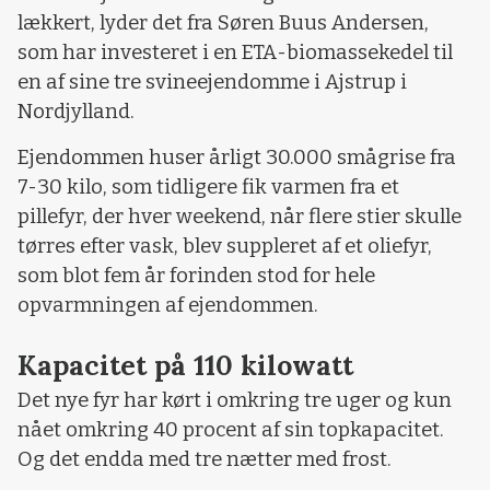
lækkert, lyder det fra Søren Buus Andersen,
som har investeret i en ETA-biomassekedel til
en af sine tre svineejendomme i Ajstrup i
Nordjylland.
Ejendommen huser årligt 30.000 smågrise fra
7-30 kilo, som tidligere fik varmen fra et
pillefyr, der hver weekend, når flere stier skulle
tørres efter vask, blev suppleret af et oliefyr,
som blot fem år forinden stod for hele
opvarmningen af ejendommen.
Kapacitet på 110 kilowatt
Det nye fyr har kørt i omkring tre uger og kun
nået omkring 40 procent af sin topkapacitet.
Og det endda med tre nætter med frost.