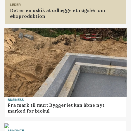
LEDER
Det er en uskik at udlægge et røgslør om
økoproduktion
BUSINESS
Fra mark til mur: Byggeriet kan åbne nyt
marked for biokul
ANNONCE