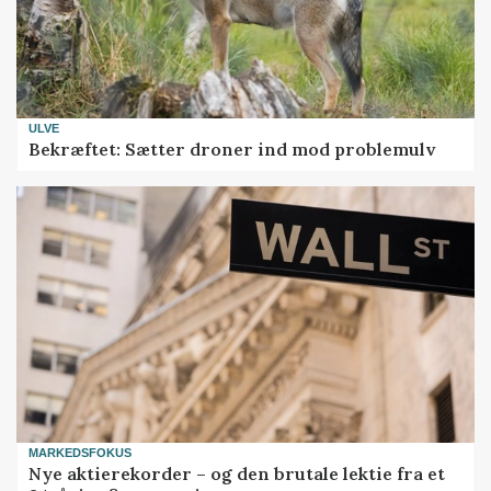
ULVE
Bekræftet: Sætter droner ind mod problemulv
MARKEDSFOKUS
Nye aktierekorder – og den brutale lektie fra et