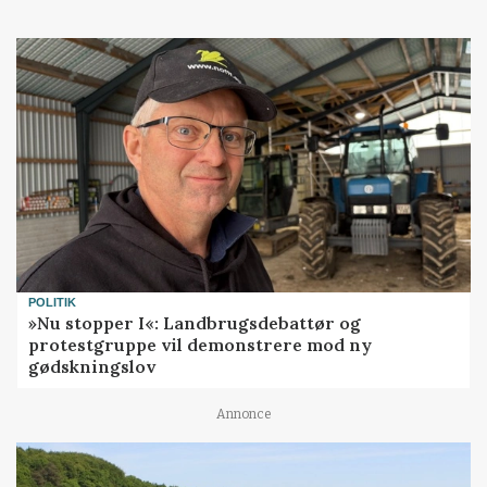
POLITIK
»Nu stopper I«: Landbrugsdebattør og
protestgruppe vil demonstrere mod ny
gødskningslov
Annonce