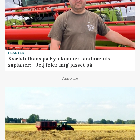
PLANTER
Kvælstofkaos på Fyn lammer landmænds
såplaner: - Jeg føler mig pisset på
Annonce