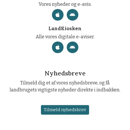
Vores nyheder og e-avis.
LandKiosken
Alle vores digitale e-aviser.
Nyhedsbreve
Tilmeld dig et af vores nyhedsbreve, og få
landbrugets vigtigste nyheder direkte i indbakken.
Tilmeld nyhedsbrev