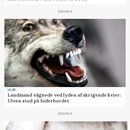
Annonce
ULVE
Landmand vågnede ved lyden af skrigende kvier:
Ulven stod på foderbordet
Annonce
MARKED