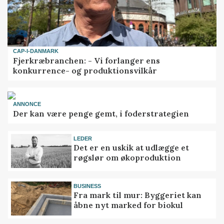
CAP-I-DANMARK
Fjerkræbranchen: - Vi forlanger ens
konkurrence- og produktionsvilkår
ANNONCE
Der kan være penge gemt, i foderstrategien
LEDER
Det er en uskik at udlægge et
røgslør om økoproduktion
BUSINESS
Fra mark til mur: Byggeriet kan
åbne nyt marked for biokul