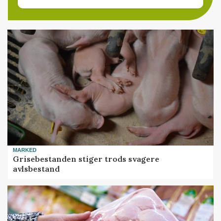
MARKED
Grisebestanden stiger trods svagere
avlsbestand