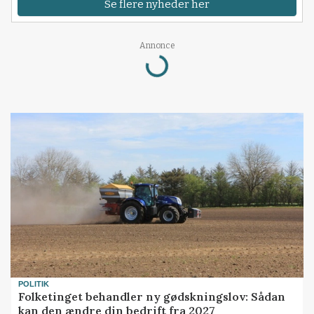
Se flere nyheder her
Loading...
Annonce
POLITIK
Folketinget behandler ny gødskningslov: Sådan
kan den ændre din bedrift fra 2027