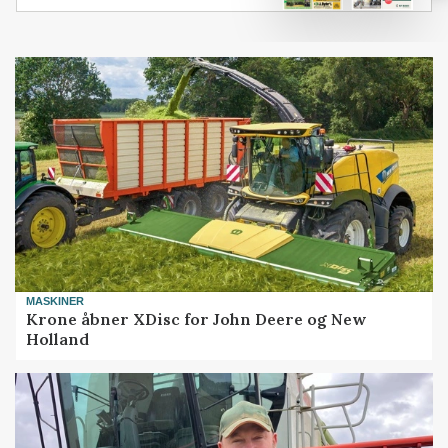
MASKINER
Krone åbner XDisc for John Deere og New
Holland