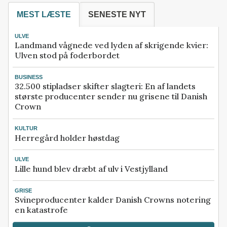
MEST LÆSTE
SENESTE NYT
ULVE
Landmand vågnede ved lyden af skrigende kvier:
Ulven stod på foderbordet
BUSINESS
32.500 stipladser skifter slagteri: En af landets
største producenter sender nu grisene til Danish
Crown
KULTUR
Herregård holder høstdag
ULVE
Lille hund blev dræbt af ulv i Vestjylland
GRISE
Svineproducenter kalder Danish Crowns notering
en katastrofe