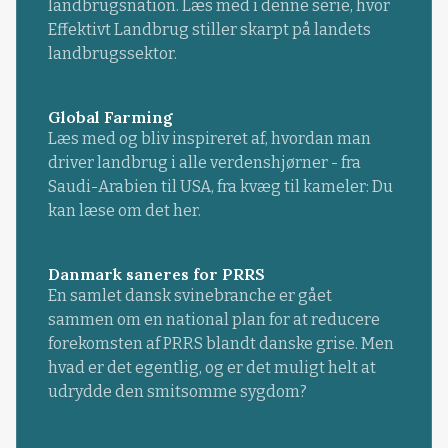
landbrugsnation. Læs med i denne serie, hvor
Effektivt Landbrug stiller skarpt på landets
landbrugssektor.
Global Farming
Læs med og bliv inspireret af, hvordan man
driver landbrug i alle verdenshjørner - fra
Saudi-Arabien til USA, fra kvæg til kameler: Du
kan læse om det her.
Danmark saneres for PRRS
En samlet dansk svinebranche er gået
sammen om en national plan for at reducere
forekomsten af PRRS blandt danske grise. Men
hvad er det egentlig, og er det muligt helt at
udrydde den smitsomme sygdom?