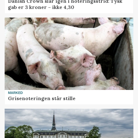
Danish Crown slår igen i noteringsstrid: Tysk
gab er 3 kroner – ikke 4,30
MARKED
Grisenoteringen står stille