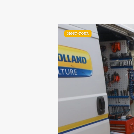
HØST-TOUR