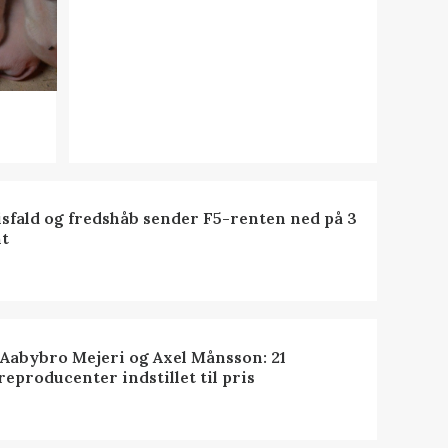
isfald og fredshåb sender F5-renten ned på 3
t
 Aabybro Mejeri og Axel Månsson: 21
reproducenter indstillet til pris