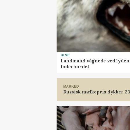
ULVE
Landmand vågnede ved lyden a
foderbordet
MARKED
Russisk mælkepris dykker 2