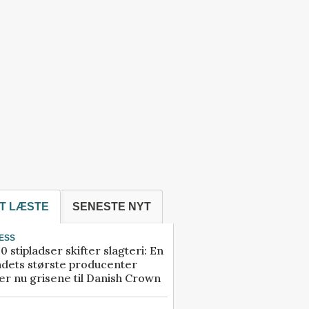
T LÆSTE
SENESTE NYT
ESS
0 stipladser skifter slagteri: En
ndets største producenter
r nu grisene til Danish Crown