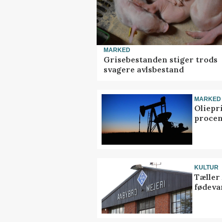
MARKED
Grisebestanden stiger trods
svagere avlsbestand
MARKED
Oliepr
procen
KULTUR
Tæller
fødeva