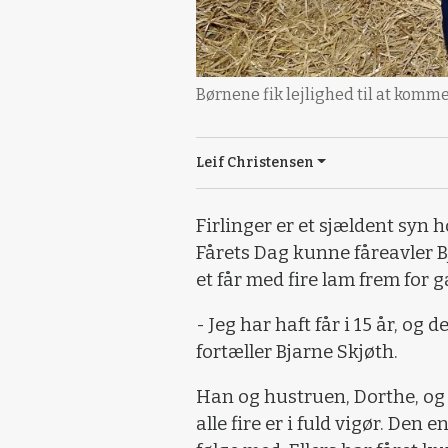
Børnene fik lejlighed til at komme
Leif Christensen
Firlinger er et sjældent syn 
Fårets Dag kunne fåreavler B
et får med fire lam frem for 
- Jeg har haft får i 15 år, og d
fortæller Bjarne Skjøth.
Han og hustruen, Dorthe, og d
alle fire er i fuld vigør. Den 