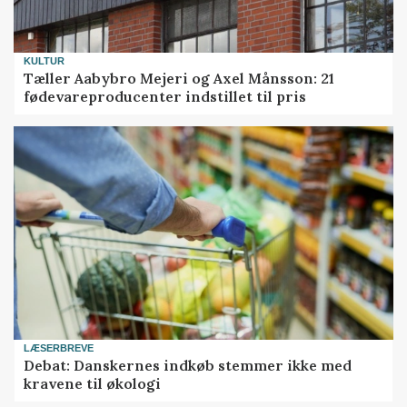
KULTUR
Tæller Aabybro Mejeri og Axel Månsson: 21
fødevareproducenter indstillet til pris
LÆSERBREVE
Debat: Danskernes indkøb stemmer ikke med
kravene til økologi