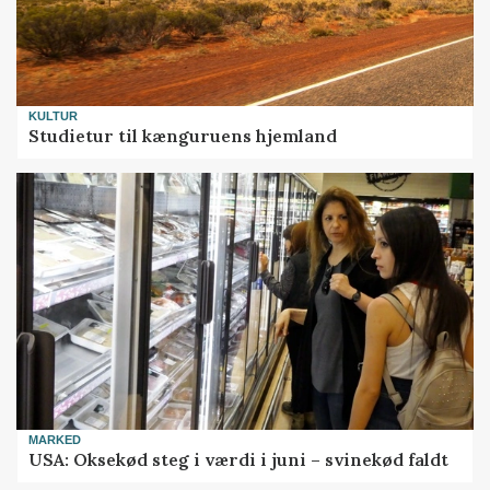
KULTUR
Studietur til kænguruens hjemland
MARKED
USA: Oksekød steg i værdi i juni – svinekød faldt