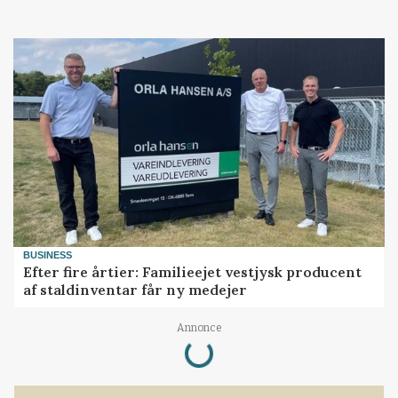
BUSINESS
Efter fire årtier: Familieejet vestjysk producent
af staldinventar får ny medejer
Annonce
Loading...