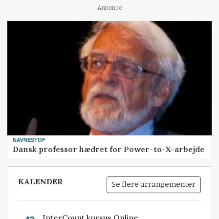
Annonce
NAVNESTOF
Dansk professor hædret for Power-to-X-arbejde
KALENDER
Se flere arrangementer
InterCount kursus Online