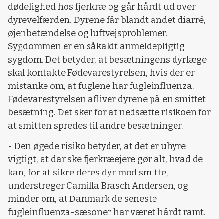
dødelighed hos fjerkræ og går hårdt ud over
dyrevelfærden. Dyrene får blandt andet diarré,
øjenbetændelse og luftvejsproblemer.
Sygdommen er en såkaldt anmeldepligtig
sygdom. Det betyder, at besætningens dyrlæge
skal kontakte Fødevarestyrelsen, hvis der er
mistanke om, at fuglene har fugleinfluenza.
Fødevarestyrelsen afliver dyrene på en smittet
besætning. Det sker for at nedsætte risikoen for
at smitten spredes til andre besætninger.
- Den øgede risiko betyder, at det er uhyre
vigtigt, at danske fjerkræejere gør alt, hvad de
kan, for at sikre deres dyr mod smitte,
understreger Camilla Brasch Andersen, og
minder om, at Danmark de seneste
fugleinfluenza-sæsoner har været hårdt ramt.