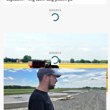
Annonce
Loading...
MARKED
Høstpres kan sænke hvedeprisen yderligere
Annonce
Loading...