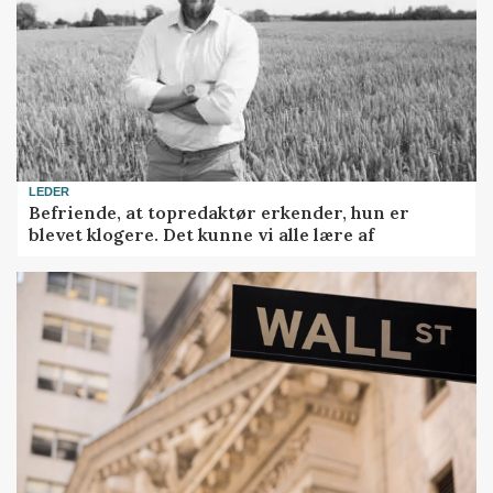
LEDER
Befriende, at topredaktør erkender, hun er
blevet klogere. Det kunne vi alle lære af