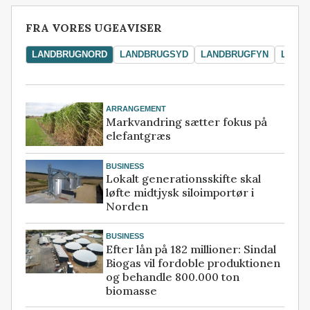
FRA VORES UGEAVISER
LANDBRUGNORD
LANDBRUGSYD
LANDBRUGFYN
LAND
ARRANGEMENT
Markvandring sætter fokus på
elefantgræs
BUSINESS
Lokalt generationsskifte skal
løfte midtjysk siloimportør i
Norden
BUSINESS
Efter lån på 182 millioner: Sindal
Biogas vil fordoble produktionen
og behandle 800.000 ton
biomasse