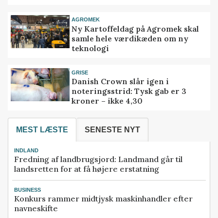
AGROMEK
Ny Kartoffeldag på Agromek skal
samle hele værdikæden om ny
teknologi
GRISE
Danish Crown slår igen i
noteringsstrid: Tysk gab er 3
kroner – ikke 4,30
MEST LÆSTE
SENESTE NYT
INDLAND
Fredning af landbrugsjord: Landmand går til
landsretten for at få højere erstatning
BUSINESS
Konkurs rammer midtjysk maskinhandler efter
navneskifte