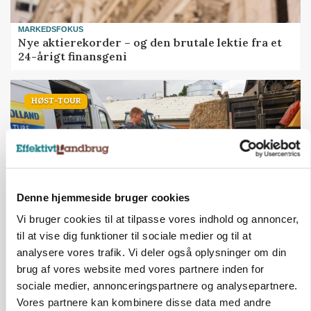
MARKEDSFOKUS
Nye aktierekorder – og den brutale lektie fra et
24-årigt finansgeni
HØST-TOUR
Denne hjemmeside bruger cookies
Vi bruger cookies til at tilpasse vores indhold og annoncer,
til at vise dig funktioner til sociale medier og til at
PLANTER
analysere vores trafik. Vi deler også oplysninger om din
På døgnvagt i høsten
brug af vores website med vores partnere inden for
sociale medier, annonceringspartnere og analysepartnere.
Annonce
Vores partnere kan kombinere disse data med andre