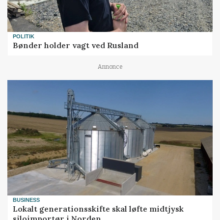
POLITIK
Bønder holder vagt ved Rusland
Annonce
BUSINESS
Lokalt generationsskifte skal løfte midtjysk
siloimportør i Norden