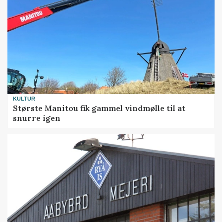
KULTUR
Største Manitou fik gammel vindmølle til at
snurre igen