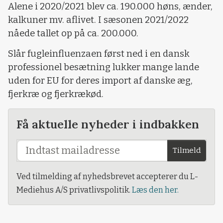
Alene i 2020/2021 blev ca. 190.000 høns, ænder,
kalkuner mv. aflivet. I sæsonen 2021/2022
nåede tallet op på ca. 200.000.
Slår fugleinfluenzaen først ned i en dansk
professionel besætning lukker mange lande
uden for EU for deres import af danske æg,
fjerkræ og fjerkrækød.
Få aktuelle nyheder i indbakken
Tilmeld
Ved tilmelding af nyhedsbrevet accepterer du L-
Mediehus A/S privatlivspolitik.
Læs den her.