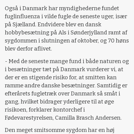
Også i Danmark har myndighederne fundet
fuglinfluenza i vilde fugle de seneste uger, især
på Sjælland. Endvidere blev en dansk
hobbybesætning på Als i Sønderjylland ramt af
sygdommen i slutningen af oktober, og 70 høns
blev derfor aflivet.
- Med de seneste mange fund i både naturen og
i besætninger tæt på Danmark vurderer vi, at
der er en stigende risiko for, at smitten kan
ramme andre danske besætninger. Samtidig er
efterårets fugletræk over Danmark så småt i
gang, hvilket bidrager yderligere til at øge
risikoen, forklarer kontorchef i
Fødevarestyrelsen, Camilla Brasch Andersen.
Den meget smitsomme sygdom har en høj