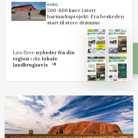
KVÆG
500-600 køer i stort
barmarksprojekt: Fra beskeden
start til store drømme
Læs flere
nyheder fra din
region
i din
lokale
landbrugsavis